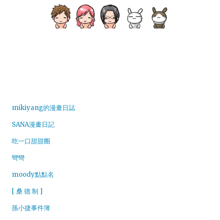
mikiyang的漫畫日誌
SANA漫畫日記
吃一口甜甜圈
彎彎
moody點點名
[ 桑 德 制 ]
孫小捷事件簿