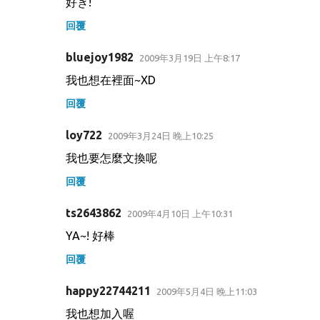
好き!
回覆
bluejoy1982
2009年3月19日 上午8:17
我也想在裡面~XD
回覆
loy722
2009年3月24日 晚上10:25
我也要怎麼文換呢
回覆
ts2643862
2009年4月10日 上午10:31
YA~! 好棒
回覆
happy22744211
2009年5月4日 晚上11:03
我也想加入喔