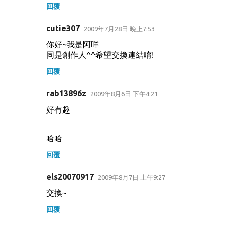
回覆
cutie307
2009年7月28日 晚上7:53
你好~我是阿咩
同是創作人^^希望交換連結唷!
回覆
rab13896z
2009年8月6日 下午4:21
好有趣
哈哈
回覆
els20070917
2009年8月7日 上午9:27
交換~
回覆