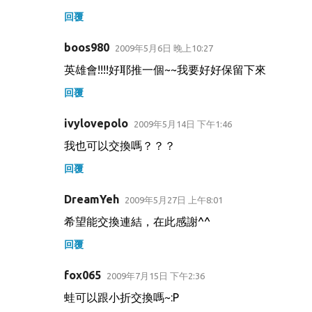
回覆
boos980
2009年5月6日 晚上10:27
英雄會!!!!好耶推一個~~我要好好保留下來
回覆
ivylovepolo
2009年5月14日 下午1:46
我也可以交換嗎？？？
回覆
DreamYeh
2009年5月27日 上午8:01
希望能交換連結，在此感謝^^
回覆
fox065
2009年7月15日 下午2:36
蛙可以跟小折交換嗎~:P