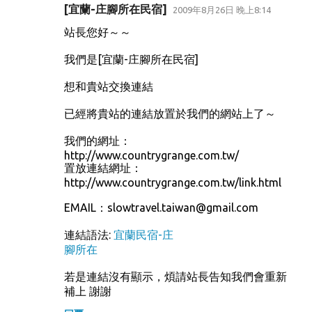
[宜蘭-庄腳所在民宿]
2009年8月26日 晚上8:14
站長您好～～
我們是[宜蘭-庄腳所在民宿]
想和貴站交換連結
已經將貴站的連結放置於我們的網站上了～
我們的網址：
http://www.countrygrange.com.tw/
置放連結網址：
http://www.countrygrange.com.tw/link.html
EMAIL：slowtravel.taiwan@gmail.com
連結語法:
宜蘭民宿-庄
腳所在
若是連結沒有顯示，煩請站長告知我們會重新
補上 謝謝