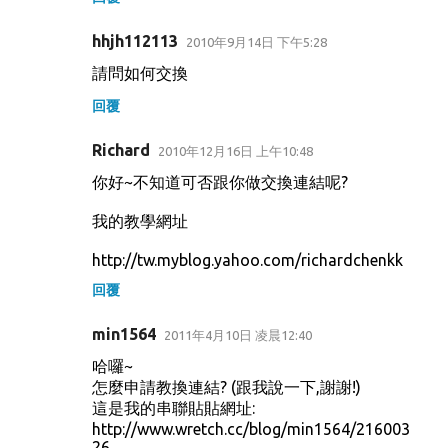
hhjh112113
2010年9月14日 下午5:28
請問如何交換
回覆
Richard
2010年12月16日 上午10:48
你好~不知道可否跟你做交換連結呢?
我的教學網址
http://tw.myblog.yahoo.com/richardchenkk
回覆
min1564
2011年4月10日 凌晨12:40
哈囉~
怎麼申請教換連結? (跟我說一下,謝謝!)
這是我的串聯貼貼網址:
http://www.wretch.cc/blog/min1564/216003
26