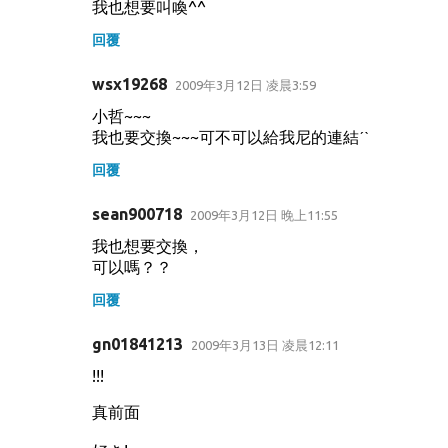
我也想要叫喚^^
回覆
wsx19268
2009年3月12日 凌晨3:59
小哲~~~
我也要交換~~~可不可以給我尼的連結ˊˋ
回覆
sean900718
2009年3月12日 晚上11:55
我也想要交換，
可以嗎？？
回覆
gn01841213
2009年3月13日 凌晨12:11
!!!
真前面