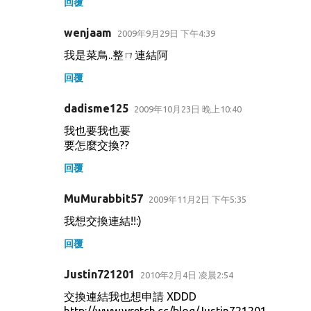
回覆
wenjaam
2009年9月29日 下午4:39
我是菜鳥..整ㄇ連結阿
回覆
dadisme125
2009年10月23日 晚上10:40
我也要我也要
要怎麼交換??
回覆
MuMurabbit57
2009年11月2日 下午5:35
我想交換連結!!:)
回覆
Justin721201
2010年2月4日 凌晨2:54
交換連結我也想申請 XDDD