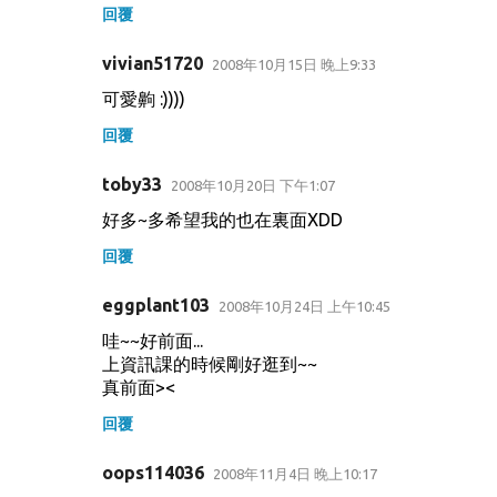
回覆
vivian51720
2008年10月15日 晚上9:33
可愛齁 :))))
回覆
toby33
2008年10月20日 下午1:07
好多~多希望我的也在裏面XDD
回覆
eggplant103
2008年10月24日 上午10:45
哇~~好前面...
上資訊課的時候剛好逛到~~
真前面><
回覆
oops114036
2008年11月4日 晚上10:17