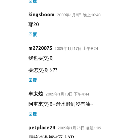
回覆
kingsboom
2009年1月8日 晚上10:48
耶20
回覆
m2720075
2009年1月17日 上午9:24
我也要交換
要怎交換ㄋ??
回覆
車太炫
2009年1月18日 下午4:44
阿車來交換~潛水潛到沒有油~
回覆
petplace24
2009年1月23日 凌晨1:09
應該連邊都沾不上XD