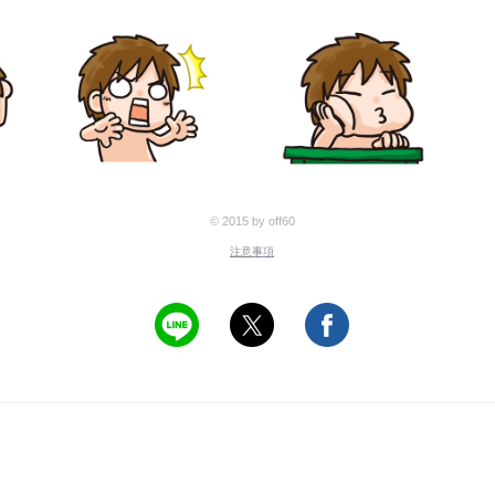
© 2015 by off60
注意事項