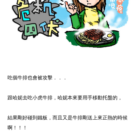
吃個牛排也會被攻擊．．．
跟哈妮去吃小虎牛排，哈妮本來要用手移動托盤的，
結果剛好碰到鐵板，而且又是牛排剛送上來正熱的時候
啊！！！