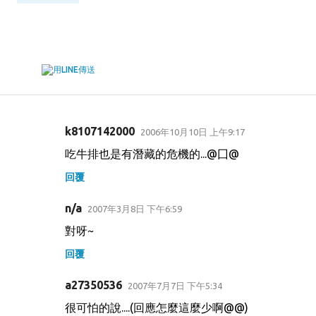
k8107142000
2006年10月10日 上午9:17
留
吃牛排也是有潛藏的危機的...@囗@
言
回覆
n/a
2007年3月8日 下午6:59
對呀~
回覆
a27350536
2007年7月7日 下午5:34
很可怕的說....(回應怎麼這麼少啊@@)