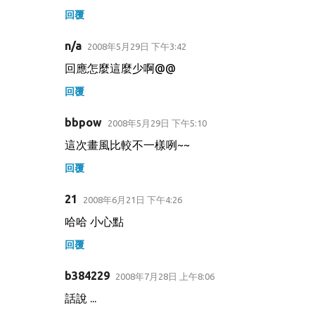
回覆
n/a
2008年5月29日 下午3:42
回應怎麼這麼少啊@@
回覆
bbpow
2008年5月29日 下午5:10
這次畫風比較不一樣咧~~
回覆
21
2008年6月21日 下午4:26
哈哈 小心點
回覆
b384229
2008年7月28日 上午8:06
話說 ...