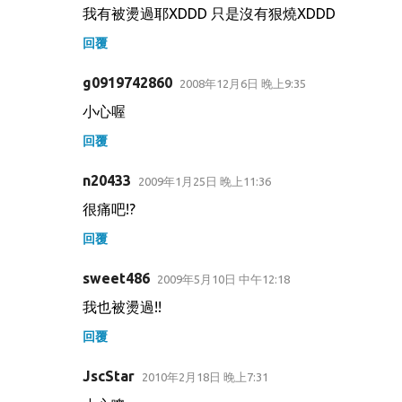
我有被燙過耶XDDD 只是沒有狠燒XDDD
回覆
g0919742860
2008年12月6日 晚上9:35
小心喔
回覆
n20433
2009年1月25日 晚上11:36
很痛吧!?
回覆
sweet486
2009年5月10日 中午12:18
我也被燙過!!
回覆
JscStar
2010年2月18日 晚上7:31