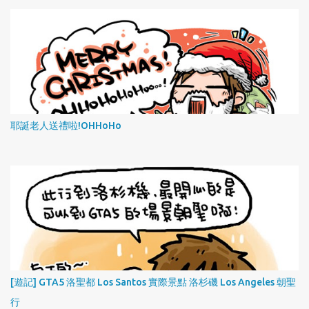
耶誕老人送禮啦!OHHoHo
[遊記] GTA5 洛聖都 Los Santos 實際景點 洛杉磯 Los Angeles 朝聖
行