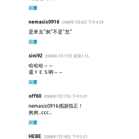
回覆
nemasis0916
2006年7月6日 下午4:29
是來去"匆"不是"忽"
回覆
sini92
2006年7月17日 凌晨1:15
哈哈哈～～
還ＹＥＳ咧～～
回覆
off60
2006年7月17日 下午5:01
nemasis0916感謝指正！
匆匆...ccc...
回覆
HEBE
2008年7月18日 下午5:21