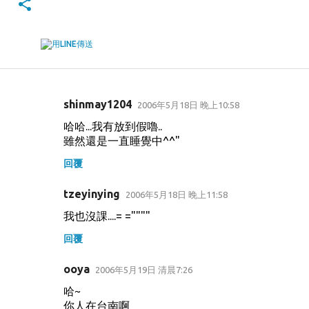
shinmay1204
2006年5月18日 晚上10:58
留
哈哈...我有放到假嚕..
言
雖然還是一直睡覺中^^"
回覆
tzeyinying
2006年5月18日 晚上11:58
我也沒課....= =""""
回覆
ooya
2006年5月19日 清晨7:26
哈~
你人在台南啊