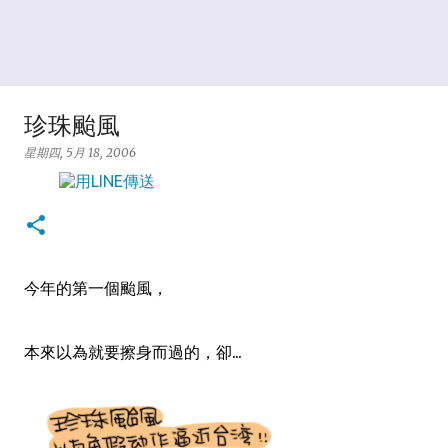
珍珠颱風
星期四, 5月 18, 2006
今年的第一個颱風，
本來以為就要擦身而過的，卻...