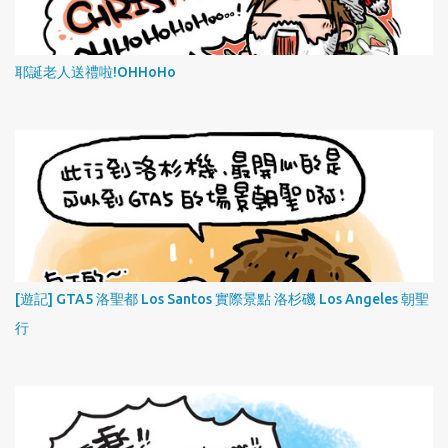
耶誕老人送禮啦!OHHoHo
[遊記] GTA5 洛聖都 Los Santos 實際景點 洛杉磯 Los Angeles 朝聖
行