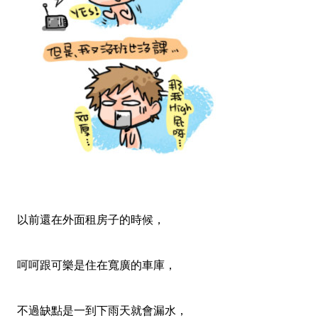
以前還在外面租房子的時候，
呵呵跟可樂是住在寬廣的車庫，
不過缺點是一到下雨天就會漏水，