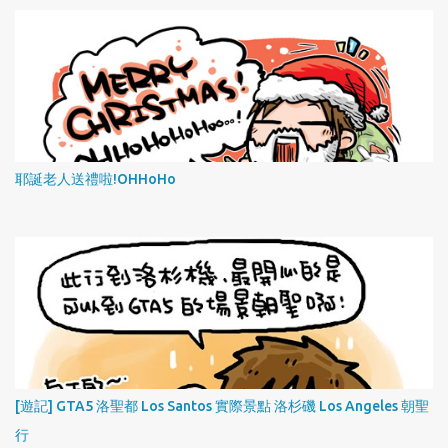
耶誕老人送禮啦!OHHoHo
[遊記] GTA5 洛聖都 Los Santos 實際景點 洛杉磯 Los Angeles 朝聖
行