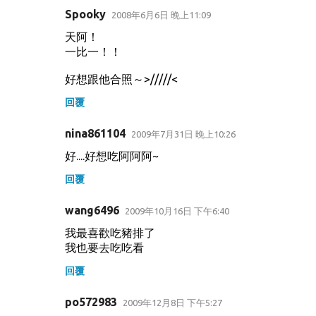
Spooky
2008年6月6日 晚上11:09
天阿！
一比一！！
好想跟他合照～>/////<
回覆
nina861104
2009年7月31日 晚上10:26
好....好想吃阿阿阿~
回覆
wang6496
2009年10月16日 下午6:40
我最喜歡吃豬排了
我也要去吃吃看
回覆
po572983
2009年12月8日 下午5:27