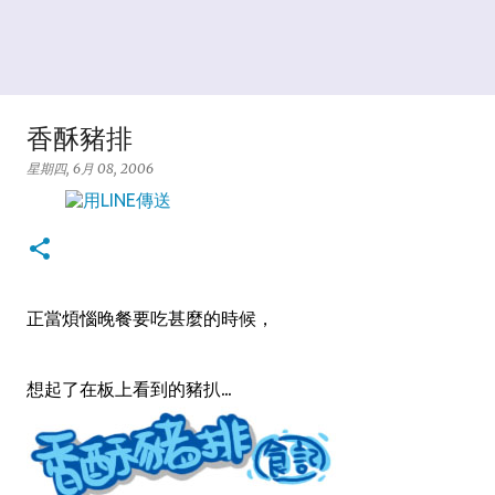
香酥豬排
星期四, 6月 08, 2006
正當煩惱晚餐要吃甚麼的時候，
想起了在板上看到的豬扒...