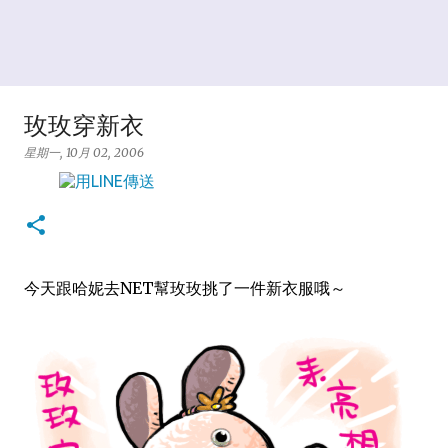
玫玫穿新衣
星期一, 10月 02, 2006
今天跟哈妮去NET幫玫玫挑了一件新衣服哦～