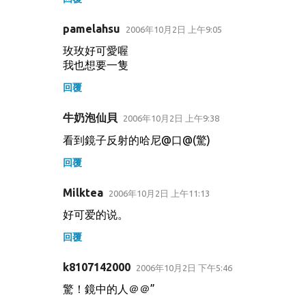
pamelahsu
2006年10月2日 上午9:05
玫玫好可愛喔
我也想要一隻
回覆
牛奶泡仙貝
2006年10月2日 上午9:38
看到鏡子反射的哈尼@口@(驚)
回覆
Milktea
2006年10月2日 上午11:13
好可爱的说。
回覆
k8107142000
2006年10月2日 下午5:46
驚！鏡中的人＠＠”