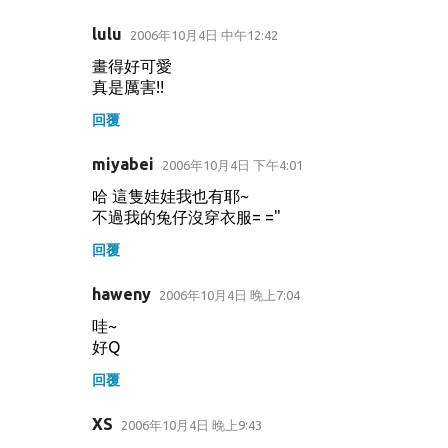
lulu
2006年10月4日 中午12:42
畫得好可愛
真是厲害!!
回覆
miyabei
2006年10月4日 下午4:01
哈 這隻娃娃我也有耶~
不過我的兔仔沒穿衣服= ="
回覆
haweny
2006年10月4日 晚上7:04
哇~
好Q
回覆
XS
2006年10月4日 晚上9:43