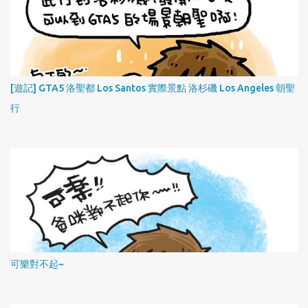
[遊記] GTA5 洛聖都 Los Santos 實際景點 洛杉磯 Los Angeles 朝聖
行
可樂對不起~