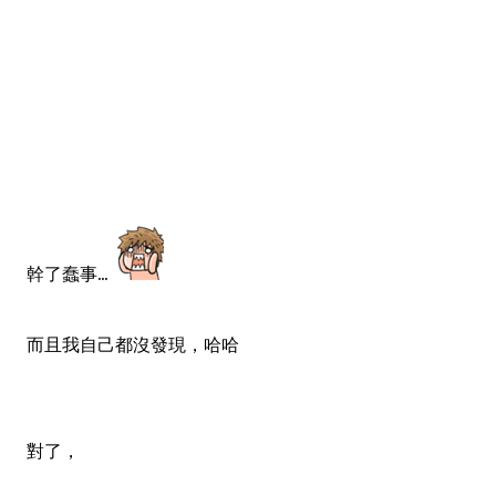
幹了蠢事...
而且我自己都沒發現，哈哈
對了，