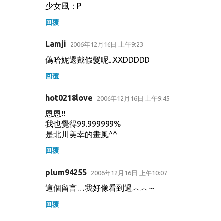
少女風：P
回覆
Lamji
2006年12月16日 上午9:23
偽哈妮還戴假髮呢...XXDDDDD
回覆
hot0218love
2006年12月16日 上午9:45
恩恩!!
我也覺得99.999999%
是北川美幸的畫風^^
回覆
plum94255
2006年12月16日 上午10:07
這個留言…我好像看到過︿︿～
回覆