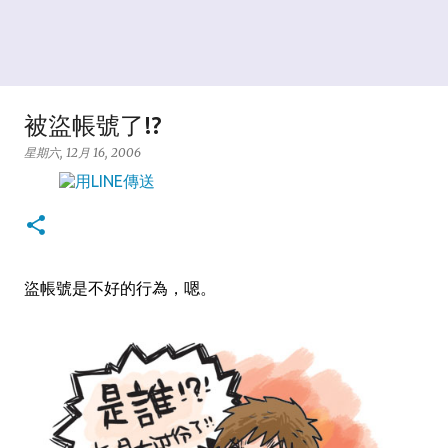
被盜帳號了!?
星期六, 12月 16, 2006
盜帳號是不好的行為，嗯。