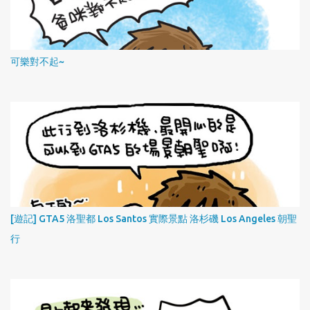
可樂對不起~
[遊記] GTA5 洛聖都 Los Santos 實際景點 洛杉磯 Los Angeles 朝聖
行