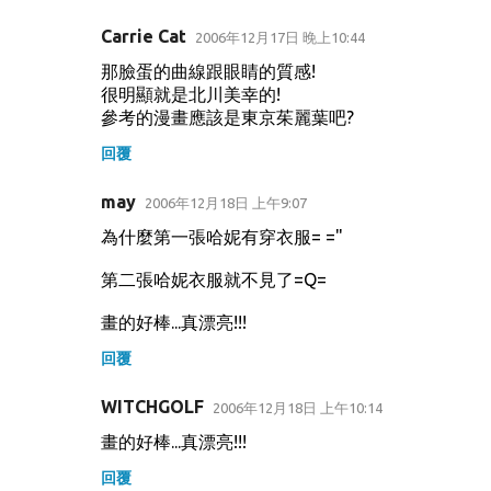
Carrie Cat
2006年12月17日 晚上10:44
那臉蛋的曲線跟眼睛的質感!
很明顯就是北川美幸的!
參考的漫畫應該是東京茱麗葉吧?
回覆
may
2006年12月18日 上午9:07
為什麼第一張哈妮有穿衣服= ="
第二張哈妮衣服就不見了=Q=
畫的好棒...真漂亮!!!
回覆
WITCHGOLF
2006年12月18日 上午10:14
畫的好棒...真漂亮!!!
回覆