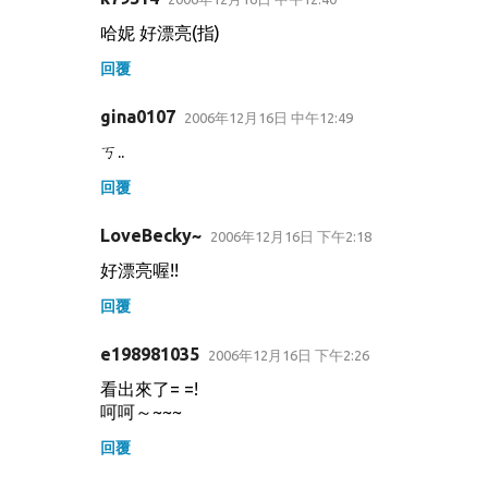
哈妮 好漂亮(指)
回覆
gina0107
2006年12月16日 中午12:49
ㄎ..
回覆
LoveBecky~
2006年12月16日 下午2:18
好漂亮喔!!
回覆
e198981035
2006年12月16日 下午2:26
看出來了= =!
呵呵～~~~
回覆