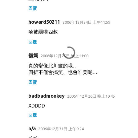
回覆
howard50211
2006年12月24日 上午11:59
哈被罰啦四叔
回覆
襪媽
2006年12月25日 晚上11:00
真的蠻像北川畫的哦…
四折不僅會搞笑、也會唯美呢…
回覆
badbadmonkey
2006年12月26日 晚上10:45
XDDDD
回覆
n/a
2006年12月31日 上午9:24