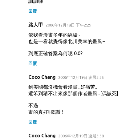
謝謝囉
回覆
路人甲
2006年12月18日 下午2:29
依我看漫畫多年的經驗~
也是一看就覺得像北川美幸的畫風~
到底正確答案為何呢 0.0?
回覆
Coco Chang
2006年12月19日 凌晨3:35
到美國都沒機會看漫畫...好痛苦..
還笨到猜不出來像那個作者畫風...[偶該死]
不過
畫的真好耶!!讚!!
回覆
Coco Chang
2006年12月19日 凌晨3:38