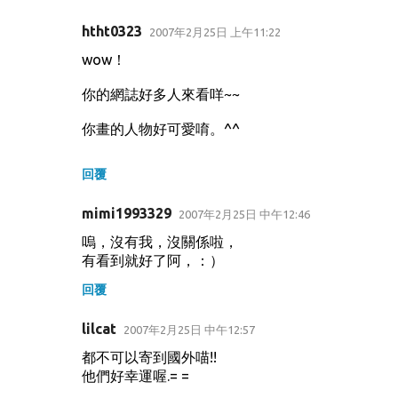
htht0323
2007年2月25日 上午11:22
wow！
你的網誌好多人來看咩~~
你畫的人物好可愛唷。^^
回覆
mimi1993329
2007年2月25日 中午12:46
嗚，沒有我，沒關係啦，
有看到就好了阿，：）
回覆
lilcat
2007年2月25日 中午12:57
都不可以寄到國外喵!!
他們好幸運喔.= =