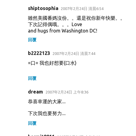
shiptosophia
2007年2月24日 清晨6:54
雖然美國番媽沒份。。還是祝你新年快樂。。
下次記得偶哦。。。Love
and hugs from Washington DC!
回覆
b2222123
2007年2月24日 清晨7:44
=口= 我也好想要(口水)
回覆
dream
2007年2月24日 上午8:36
恭喜幸運的大家....
下次我也要努力....
回覆