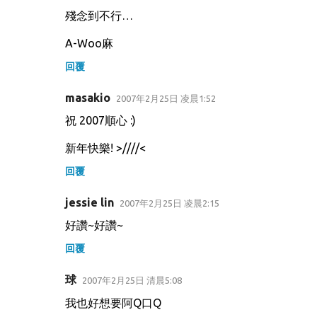
殘念到不行…
A-Woo麻
回覆
masakio
2007年2月25日 凌晨1:52
祝 2007順心 :)
新年快樂! >////<
回覆
jessie lin
2007年2月25日 凌晨2:15
好讚~好讚~
回覆
球
2007年2月25日 清晨5:08
我也好想要阿Q口Q