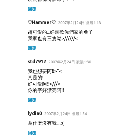
回覆
♡Hammer♡
2007年2月24日 凌晨1:18
超可愛的...好喜歡你們家的兔子
我家也有三隻呦>//////<
回覆
std7912
2007年2月24日 凌晨1:30
我也想要阿!!>"<
真是的!!
好可愛阿!!>///<
你的字好漂亮阿!!
回覆
lydia0
2007年2月24日 凌晨1:54
為什麼沒有我.....:(
回覆