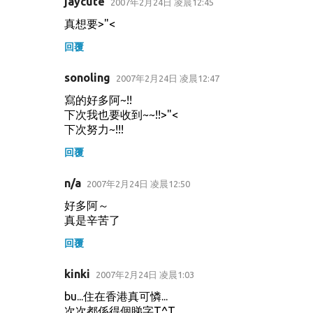
jaycute
2007年2月24日 凌晨12:45
真想要>"<
回覆
sonoling
2007年2月24日 凌晨12:47
寫的好多阿~!!
下次我也要收到~~!!>"<
下次努力~!!!
回覆
n/a
2007年2月24日 凌晨12:50
好多阿～
真是辛苦了
回覆
kinki
2007年2月24日 凌晨1:03
bu...住在香港真可憐...
次次都係得個睇字T^T