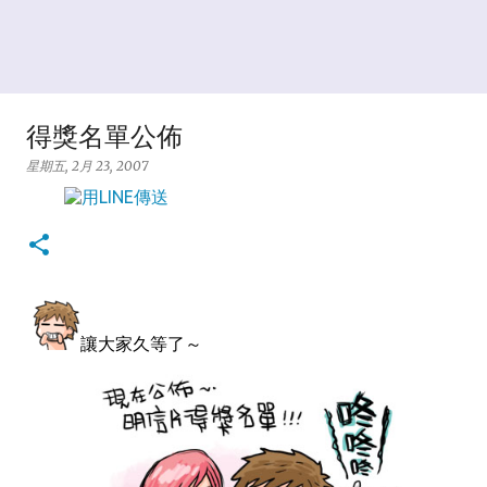
得獎名單公佈
星期五, 2月 23, 2007
讓大家久等了～