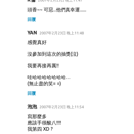
2007年2月23日 晚上11:47
頭香~~ 可惡...他們真幸運.......
回覆
YAN
2007年2月23日 晚上11:48
感覺真好
沒參加到這次的抽獎(泣)
我要再接再厲!!
哇哈哈哈哈哈哈哈…
(無止盡的笑= =)
回覆
泡泡
2007年2月23日 晚上11:54
寫那麼多
應該手很酸八!!!!
我第四 XD ?