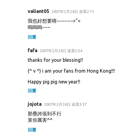
valiant05
2007年2月24日 凌晨2:11
我也好想要唷~~~~~~>"<
嗚嗚嗚~~~
回覆
fafa
2007年2月24日 凌晨2:54
thanks for your blessing!!
(^ v ^) i am your fans from Hong Kong!!!
Happy pig pig new year!!
回覆
jojota
2007年2月24日 凌晨3:37
那疊誇張到不行
算你厲害^^
回覆