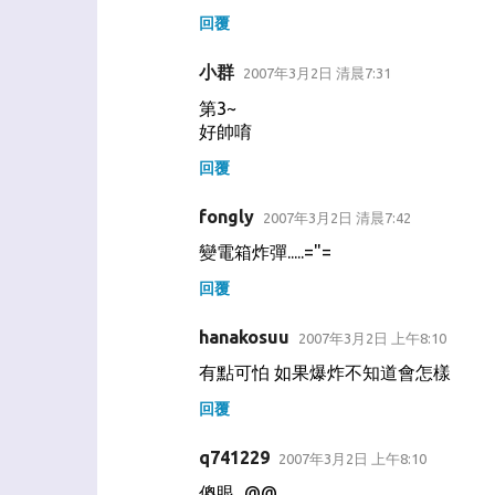
回覆
小群
2007年3月2日 清晨7:31
第3~
好帥唷
回覆
fongly
2007年3月2日 清晨7:42
變電箱炸彈.....="=
回覆
hanakosuu
2007年3月2日 上午8:10
有點可怕 如果爆炸不知道會怎樣
回覆
q741229
2007年3月2日 上午8:10
傻眼...@@