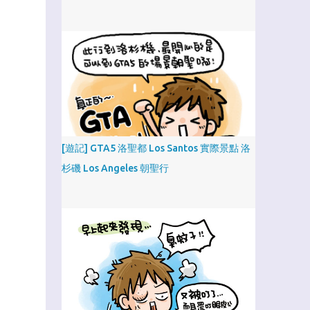
[遊記] GTA5 洛聖都 Los Santos 實際景點 洛
杉磯 Los Angeles 朝聖行