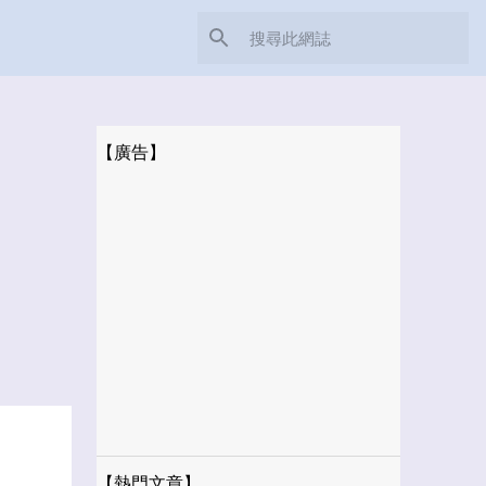
【廣告】
【熱門文章】