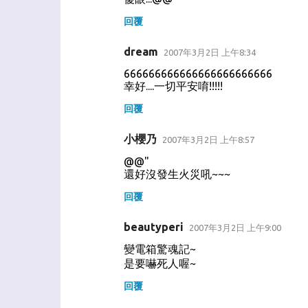
回覆
dream
2007年3月2日 上午8:34
666666666666666666666666
幸好....一切平安唷!!!!!
回覆
小櫻乃
2007年3月2日 上午8:57
@@"
還好沒發生火災吼~~~
回覆
beautyperi
2007年3月2日 上午9:00
變電箱驚魂記~
是要嚇死人喔~
回覆