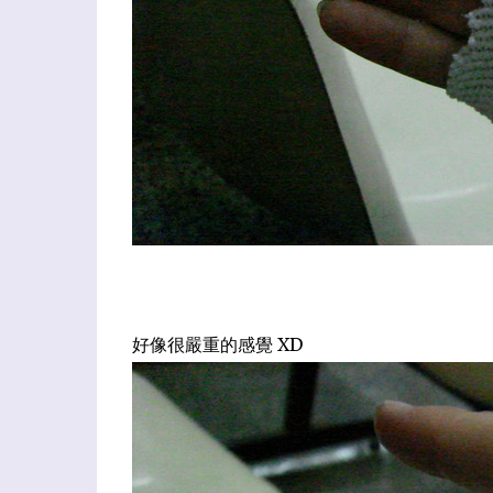
好像很嚴重的感覺 XD