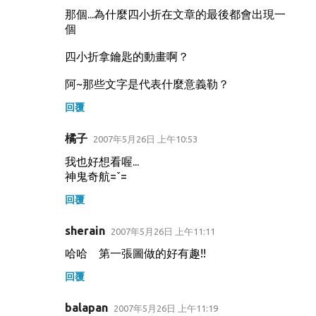
那個...為什麼四小折在文章的最後都會出現一
個
四小折拿鑰匙的動畫啊？
阿~那些文字是代表什麼意義勒？
回覆
橘子
2007年5月26日 上午10:53
我也好想看喔...
神鬼奇航=ˇ=
回覆
sherain
2007年5月26日 上午11:11
哈哈 第一張圖做的好有趣!!
回覆
balapan
2007年5月26日 上午11:19