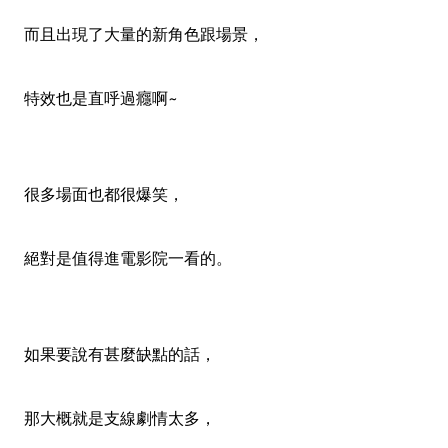
而且出現了大量的新角色跟場景，
特效也是直呼過癮啊~
很多場面也都很爆笑，
絕對是值得進電影院一看的。
如果要說有甚麼缺點的話，
那大概就是支線劇情太多，