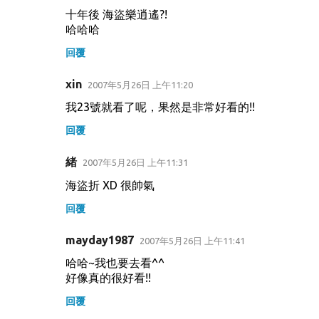
十年後 海盜樂逍遙?!
哈哈哈
回覆
xin
2007年5月26日 上午11:20
我23號就看了呢，果然是非常好看的!!
回覆
緒
2007年5月26日 上午11:31
海盜折 XD 很帥氣
回覆
mayday1987
2007年5月26日 上午11:41
哈哈~我也要去看^^
好像真的很好看!!
回覆