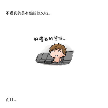
不過真的是有點給他久啦...
而且...