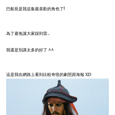
巴船長是我這集最喜歡的角色了!
為了避免讓大家踩到雷...
我還是別講太多的好了 ^^
這是我在網路上看到比較奇怪的劇照跟海報 XD