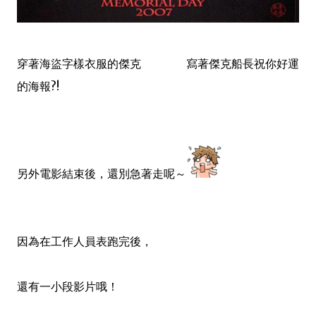
穿著海盜字樣衣服的傑克 寫著傑克船長祝你好運
的海報?!
另外電影結束後，還別急著走呢～
因為在工作人員表跑完後，
還有一小段影片哦！