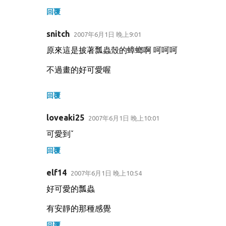
回覆
snitch
2007年6月1日 晚上9:01
原來這是披著瓢蟲殼的蟑螂啊 呵呵呵
不過畫的好可愛喔
回覆
loveaki25
2007年6月1日 晚上10:01
可愛到ˇ
回覆
elf14
2007年6月1日 晚上10:54
好可愛的瓢蟲
有安靜的那種感覺
回覆