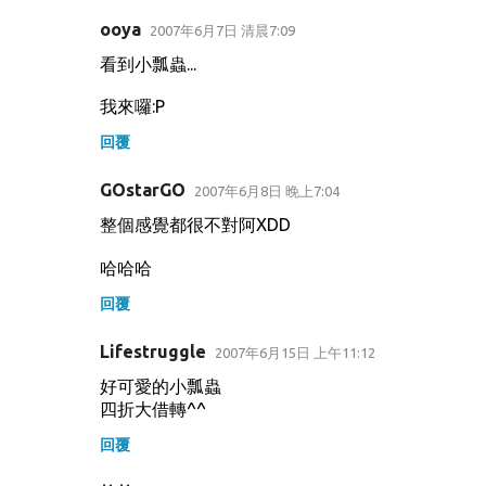
ooya
2007年6月7日 清晨7:09
看到小瓢蟲...
我來囉:P
回覆
GOstarGO
2007年6月8日 晚上7:04
整個感覺都很不對阿XDD
哈哈哈
回覆
Lifestruggle
2007年6月15日 上午11:12
好可愛的小瓢蟲
四折大借轉^^
回覆