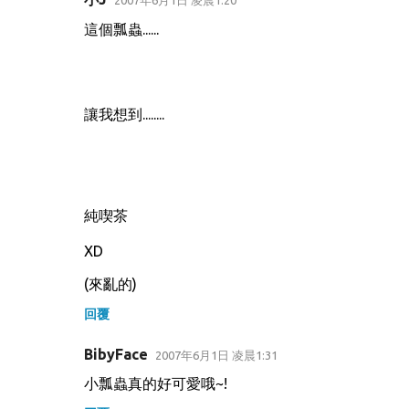
這個瓢蟲......
讓我想到........
純喫茶
XD
(來亂的)
回覆
BibyFace
2007年6月1日 凌晨1:31
小瓢蟲真的好可愛哦~!