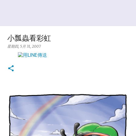
小瓢蟲看彩虹
星期四, 5月 31, 2007