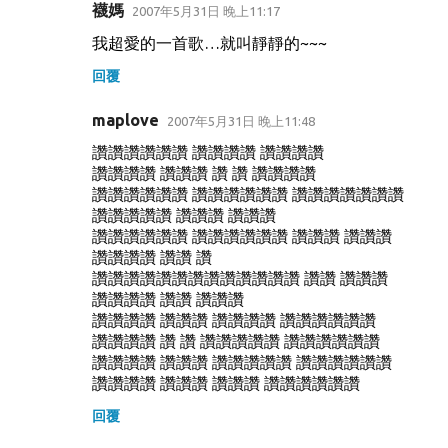
襪媽
2007年5月31日 晚上11:17
我超愛的一首歌…就叫靜靜的~~~
回覆
maplove
2007年5月31日 晚上11:48
讚讚讚讚讚讚 讚讚讚讚 讚讚讚讚
讚讚讚讚 讚讚讚 讚 讚 讚讚讚讚
讚讚讚讚讚讚 讚讚讚讚讚讚 讚讚讚讚讚讚讚
讚讚讚讚讚 讚讚讚 讚讚讚
讚讚讚讚讚讚 讚讚讚讚讚讚 讚讚讚 讚讚讚
讚讚讚讚 讚讚 讚
讚讚讚讚讚讚讚讚讚讚讚讚讚 讚讚 讚讚讚
讚讚讚讚 讚讚 讚讚讚
讚讚讚讚 讚讚讚 讚讚讚讚 讚讚讚讚讚讚
讚讚讚讚 讚 讚 讚讚讚讚讚 讚讚讚讚讚讚
讚讚讚讚 讚讚讚 讚讚讚讚讚 讚讚讚讚讚讚
讚讚讚讚 讚讚讚 讚讚讚 讚讚讚讚讚讚
回覆