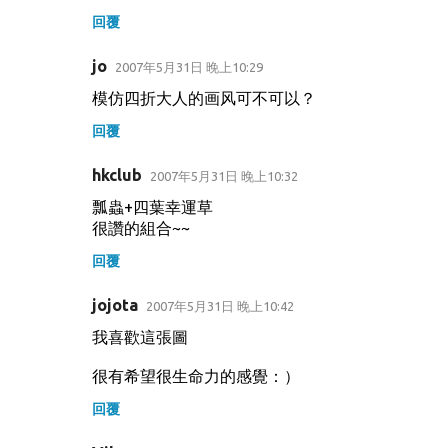
回覆
jo
2007年5月31日 晚上10:29
模仿四折大人的画风可不可以？
回覆
hkclub
2007年5月31日 晚上10:32
瓢蟲+四葉幸運草
很讚的組合~~
回覆
jojota
2007年5月31日 晚上10:42
我喜歡這張圖
很有希望很生命力的感覺：）
回覆