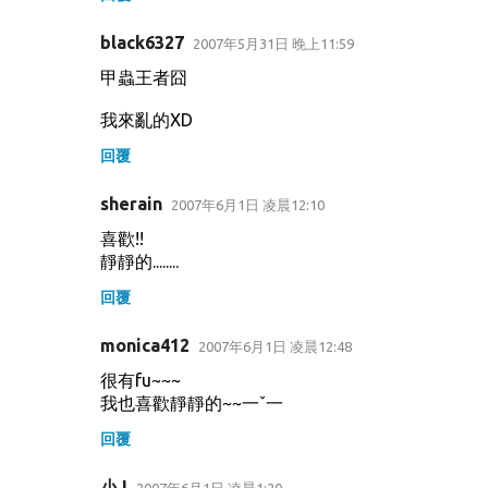
black6327
2007年5月31日 晚上11:59
甲蟲王者囧
我來亂的XD
回覆
sherain
2007年6月1日 凌晨12:10
喜歡!!
靜靜的........
回覆
monica412
2007年6月1日 凌晨12:48
很有fu~~~
我也喜歡靜靜的~~一ˇ一
回覆
小J
2007年6月1日 凌晨1:20