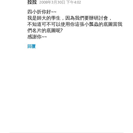
拉拉
2008年3月30日 下午4:02
四小折你好~~
我是師大的學生，因為我們要辦研討會，
不知道可不可以使用你這張小瓢蟲的底圖當我
們名片的底圖呢?
感謝你~~
回覆