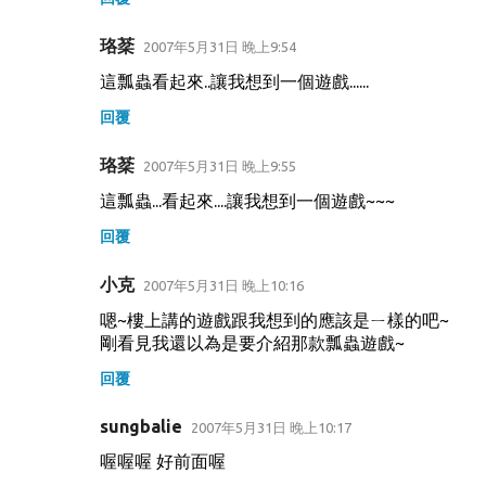
珞棻
2007年5月31日 晚上9:54
這瓢蟲看起來..讓我想到一個遊戲......
回覆
珞棻
2007年5月31日 晚上9:55
這瓢蟲...看起來....讓我想到一個遊戲~~~
回覆
小克
2007年5月31日 晚上10:16
嗯~樓上講的遊戲跟我想到的應該是ㄧ樣的吧~
剛看見我還以為是要介紹那款瓢蟲遊戲~
回覆
sungbalie
2007年5月31日 晚上10:17
喔喔喔 好前面喔