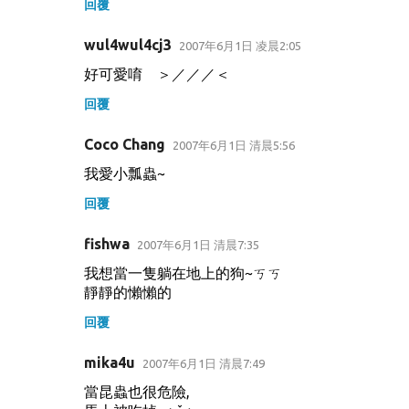
回覆
wul4wul4cj3
2007年6月1日 凌晨2:05
好可愛唷 ＞／／／＜
回覆
Coco Chang
2007年6月1日 清晨5:56
我愛小瓢蟲~
回覆
fishwa
2007年6月1日 清晨7:35
我想當一隻躺在地上的狗~ㄎㄎ
靜靜的懶懶的
回覆
mika4u
2007年6月1日 清晨7:49
當昆蟲也很危險,