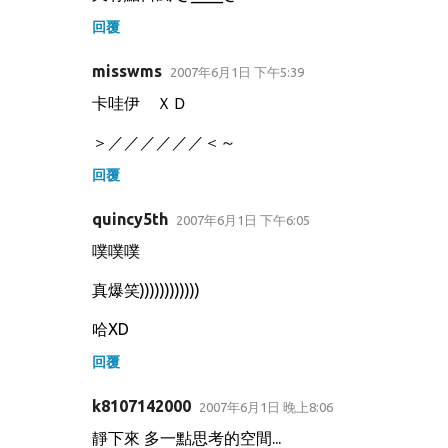
回覆
misswms
2007年6月1日 下午5:39
卡哇伊 ＸＤ
＞／／／／／／＜～
回覆
quincy5th
2007年6月1日 下午6:05
噗噗噗
真爆笑))))))))))))
哈XD
回覆
k8107142000
2007年6月1日 晚上8:06
靜下來 多一點思考的空間...