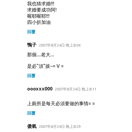
我也猜求婚!!!
求婚要成功阿!
喔耶喔耶!!!
四小折加油
回覆
鴨子
2007年8月24日 晚上8:04
那個.....老大....
是必"須"拔~= V =
回覆
oooxxx000
2007年8月24日 晚上8:11
上廁所是每天必須要做的事情= =
回覆
傻氣
2007年8月24日 晚上8:29