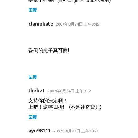
要幫忙打書面資料......(而且還非本課的)
回覆
clampkate
2007年8月24日 上午9:45
昏倒的兔子真可愛!
回覆
thebz1
2007年8月24日 上午9:52
支持你的決定啊！
上吧！逆轉四折! (不是神奇寶貝)
回覆
ayu98111
2007年8月24日 上午10:21