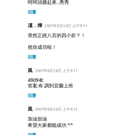
呵呵頭腫起來...秀秀
回覆
凜．燁
2007年8月24日 上午9:11
突然正經八百的四小折？！
祝你成功啦！
回覆
風
2007年8月24日 上午9:11
49094t
答案:有 調到宜蘭上班
回覆
風
2007年8月24日 上午9:12
加油加油
希望大家都能成功 ^^