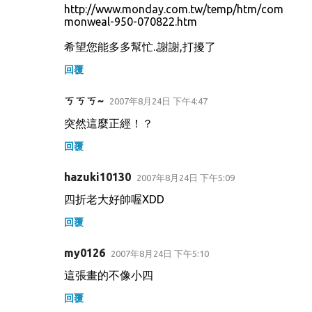
http://www.monday.com.tw/temp/htm/com
monweal-950-070822.htm
希望您能多多幫忙..謝謝,打擾了
回覆
ㄎㄎㄎ~
2007年8月24日 下午4:47
突然這麼正經！？
回覆
hazuki10130
2007年8月24日 下午5:09
四折老大好帥喔XDD
回覆
my0126
2007年8月24日 下午5:10
這張畫的不像小四
回覆