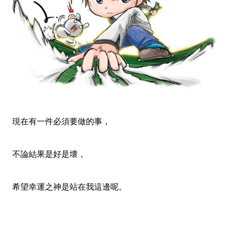
現在有一件必須要做的事，
不論結果是好是壞，
希望幸運之神是站在我這邊呢。