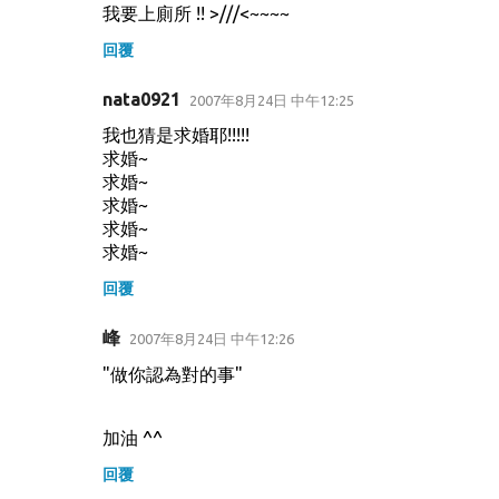
我要上廁所 !! >///<~~~~
回覆
nata0921
2007年8月24日 中午12:25
我也猜是求婚耶!!!!!
求婚~
求婚~
求婚~
求婚~
求婚~
回覆
峰
2007年8月24日 中午12:26
"做你認為對的事"
加油 ^^
回覆