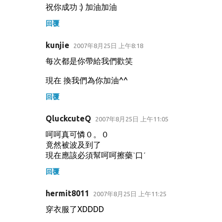
祝你成功 :) 加油加油
回覆
kunjie
2007年8月25日 上午8:18
每次都是你帶給我們歡笑
現在 換我們為你加油^^
回覆
QluckcuteQ
2007年8月25日 上午11:05
呵呵真可憐０。０
竟然被波及到了
現在應該必須幫呵呵擦藥ˋ口ˊ
回覆
hermit8011
2007年8月25日 上午11:25
穿衣服了XDDDD