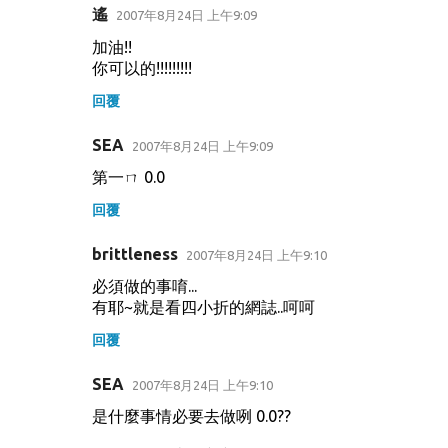
遙
2007年8月24日 上午9:09
留
加油!!
言
你可以的!!!!!!!!!
回覆
SEA
2007年8月24日 上午9:09
第一ㄇ 0.0
回覆
brittleness
2007年8月24日 上午9:10
必須做的事唷...
有耶~就是看四小折的網誌..呵呵
回覆
SEA
2007年8月24日 上午9:10
是什麼事情必要去做咧 0.0??