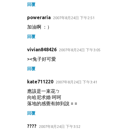
回覆
poweraria
2007年8月24日 下午2:51
加油啊 ：）
回覆
vivian848426
2007年8月24日 下午3:05
><兔子好可愛
回覆
kate711220
2007年8月24日 下午3:41
應該是一束花ㄅ
向哈尼求婚 呵呵
落地的感覺有帥到說 = =
回覆
????
2007年8月24日 下午3:52