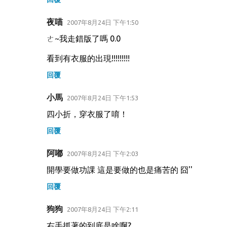
夜喵
2007年8月24日 下午1:50
ㄜ~我走錯版了嗎 0.0
看到有衣服的出現!!!!!!!!!
回覆
小馬
2007年8月24日 下午1:53
四小折，穿衣服了唷！
回覆
阿嘟
2007年8月24日 下午2:03
開學要做功課 這是要做的也是痛苦的 囧''
回覆
狗狗
2007年8月24日 下午2:11
右手抓著的到底是啥啊?