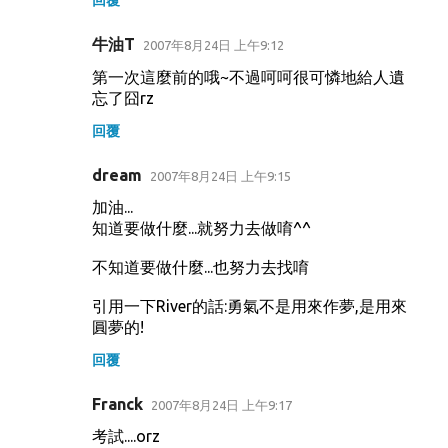
回覆
牛油T
2007年8月24日 上午9:12
第一次這麼前的哦~不過呵呵很可憐地給人遺
忘了囧rz
回覆
dream
2007年8月24日 上午9:15
加油...
知道要做什麼...就努力去做唷^^
不知道要做什麼...也努力去找唷
引用一下River的話:勇氣不是用來作夢,是用來
圓夢的!
回覆
Franck
2007年8月24日 上午9:17
考試....orz