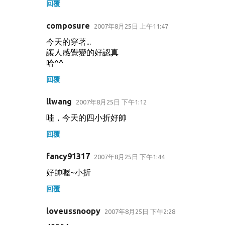
回覆
composure
2007年8月25日 上午11:47
今天的穿著...
讓人感覺變的好認真
哈^^
回覆
llwang
2007年8月25日 下午1:12
哇，今天的四小折好帥
回覆
fancy91317
2007年8月25日 下午1:44
好帥喔~小折
回覆
loveussnoopy
2007年8月25日 下午2:28