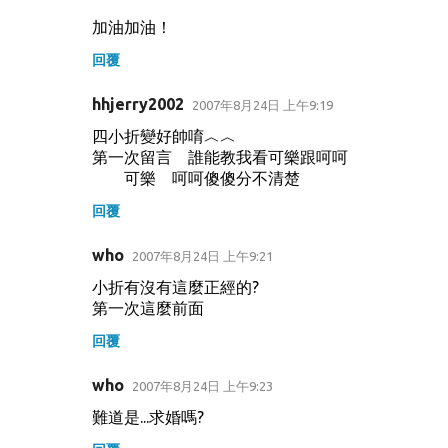
加油加油！
回覆
hhjerry2002
2007年8月24日 上午9:19
四小折變好帥唷︿︿
第一次留言 誰能教我看可樂跟呵呵
可樂 呵呵傻傻分不清楚
回覆
who
2007年8月24日 上午9:21
小折有沒有這麼正經的?
第一次這麼前面
回覆
who
2007年8月24日 上午9:23
難道是...求婚嗎?