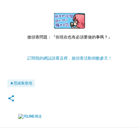
搶頭香問題：『你現在也有必須要做的事嗎？』
訂閱我的網誌請看這裡，搶頭香活動倒數參天！
★思緒集散地