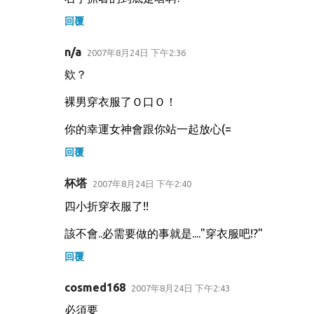
回覆
n/a
2007年8月24日 下午2:36
欸？
裸男穿衣服了Ｏ口Ｏ！
你的幸運女神會跟你站一起放心(=
回覆
杯塔
2007年8月24日 下午2:40
四小折穿衣服了!!
該不會..必需要做的事就是...."穿衣服吧!?"
回覆
cosmed168
2007年8月24日 下午2:43
必須要