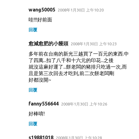
wang50005
2008年1月30日 上午10:20
哇!!!好前面
回覆
愈減愈肥的小饅頭
2008年1月30日 上午10:23
多年前在台南的新光三越買了一百元的東西.中
了四萬...扣了八千和十六元的印花...之後
就沒這麻好運了...餅老闆的豬排只吃過一次,而
且是第三次回去才吃到,前二次餅老闆剛
好都沒開~
回覆
fanny556644
2008年1月30日 上午10:26
好棒唷!
回覆
s19881018
2008年1月30日 上午10:28