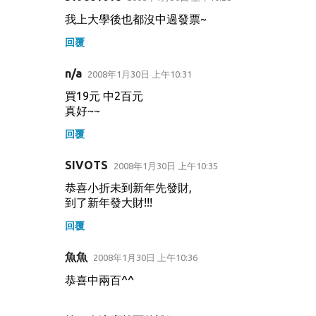
我上大學後也都沒中過發票~
回覆
n/a
2008年1月30日 上午10:31
買19元 中2百元
真好~~
回覆
SIVOTS
2008年1月30日 上午10:35
恭喜小折未到新年先發財,
到了新年發大財!!!
回覆
魚魚
2008年1月30日 上午10:36
恭喜中兩百^^