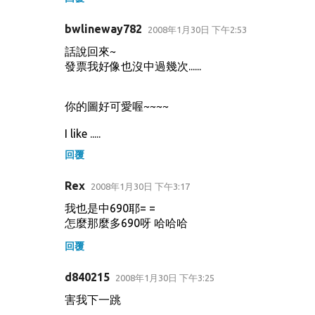
bwlineway782
2008年1月30日 下午2:53
話說回來~
發票我好像也沒中過幾次......
你的圖好可愛喔~~~~
I like .....
回覆
Rex
2008年1月30日 下午3:17
我也是中690耶= =
怎麼那麼多690呀 哈哈哈
回覆
d840215
2008年1月30日 下午3:25
害我下一跳