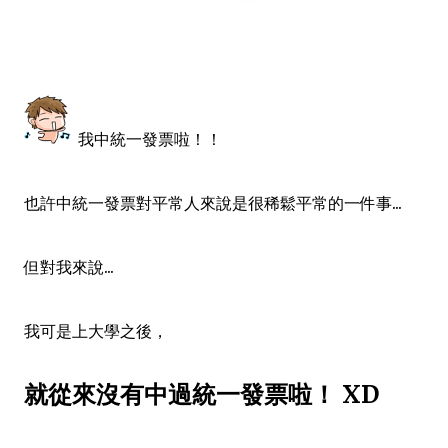
我中統一發票啦！！
也許中統一發票對平常人來說是很稀鬆平常的一件事...
但對我來說...
我可是上大學之後，
就從來沒有中過統一發票啦！ XD