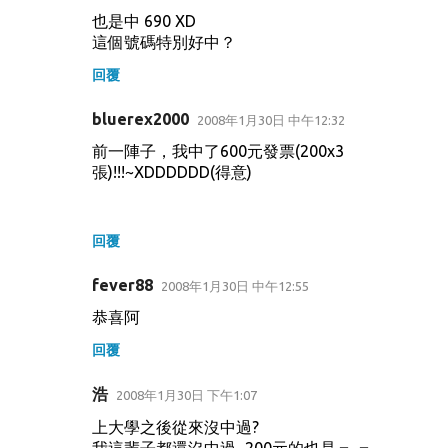
也是中 690 XD
這個號碼特別好中？
回覆
bluerex2000
2008年1月30日 中午12:32
前一陣子，我中了600元發票(200x3
張)!!!~XDDDDDD(得意)
回覆
fever88
2008年1月30日 中午12:55
恭喜阿
回覆
浩
2008年1月30日 下午1:07
上大學之後從來沒中過?
我這輩子都還沒中過...200元的也是＝ ＝