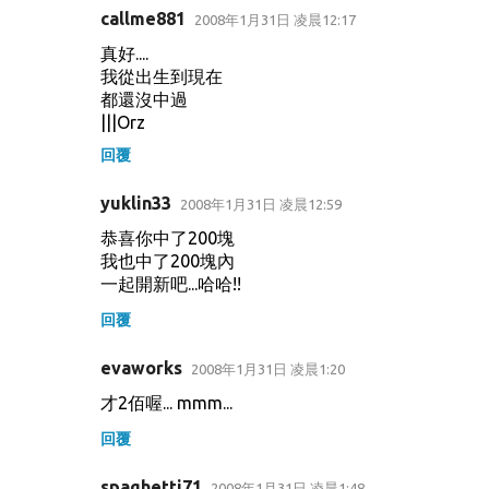
callme881
2008年1月31日 凌晨12:17
真好....
我從出生到現在
都還沒中過
|||Orz
回覆
yuklin33
2008年1月31日 凌晨12:59
恭喜你中了200塊
我也中了200塊內
一起開新吧...哈哈!!
回覆
evaworks
2008年1月31日 凌晨1:20
才2佰喔... mmm...
回覆
spaghetti71
2008年1月31日 凌晨1:48