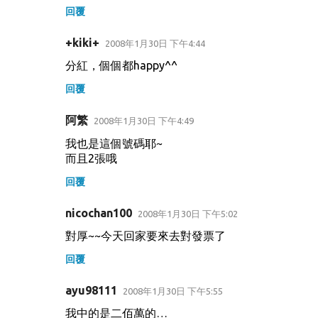
回覆
+kiki+
2008年1月30日 下午4:44
分紅，個個都happy^^
回覆
阿繁
2008年1月30日 下午4:49
我也是這個號碼耶~
而且2張哦
回覆
nicochan100
2008年1月30日 下午5:02
對厚~~今天回家要來去對發票了
回覆
ayu98111
2008年1月30日 下午5:55
我中的是二佰萬的…