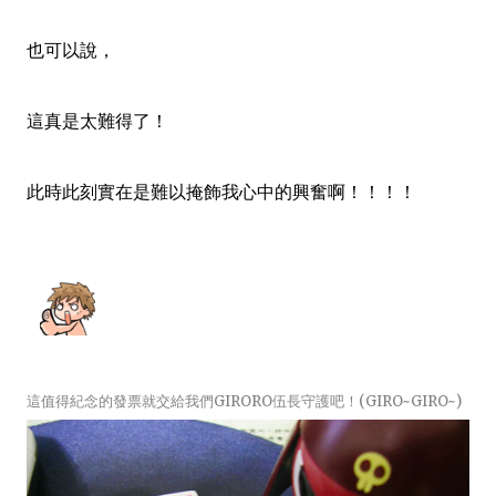
也可以說，
這真是太難得了！
此時此刻實在是難以掩飾我心中的興奮啊！！！！
這值得紀念的發票就交給我們GIRORO伍長守護吧！(GIRO~GIRO~)