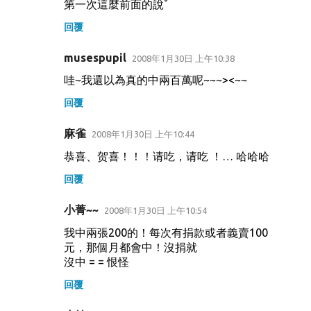
第一次這麼前面的說ˇ
回覆
musespupil
2008年1月30日 上午10:38
哇~我還以為真的中兩百萬呢~~~><~~
回覆
麻雀
2008年1月30日 上午10:44
恭喜、贺喜！！！请吃，请吃 ！… 哈哈哈
回覆
小菁~~
2008年1月30日 上午10:54
我中兩張200的！每次有捐款或者義賣100
元，那個月都會中！沒捐就
沒中 = = 恨怪
回覆