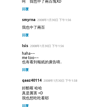
呵 我也中了兩百塊XD
回覆
smyrna
2008年1月30日 下午1:56
我也中了兩百
回覆
Isis
2008年1月30日 下午1:56
haha~~
me too~~
也有看到報紙的廣告唷..
回覆
qaaz40114
2008年1月30日 下午1:58
好酷喔 哈哈
真是厲害 =D
我也想吃吃看耶
回覆