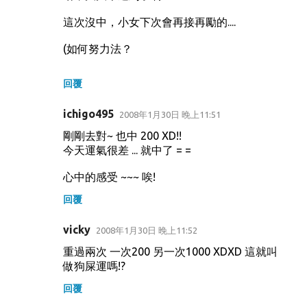
這次沒中，小女下次會再接再勵的....
(如何努力法？
回覆
ichigo495
2008年1月30日 晚上11:51
剛剛去對~ 也中 200 XD!!
今天運氣很差 ... 就中了 = =
心中的感受 ~~~ 唉!
回覆
vicky
2008年1月30日 晚上11:52
重過兩次 一次200 另一次1000 XDXD 這就叫
做狗屎運嗎!?
回覆