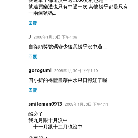
就連買樂透也只有中過一次,其他幾乎都是只有
一兩個號碼...
回覆
J
2008年1月30日 下午1:08
自從頭獎號碼變少後我幾乎沒中過.....
回覆
gorogumi
2008年1月30日 下午1:10
四小折的裸體畫藉由水果日報紅了喔
回覆
smileman0913
2008年1月30日 下午1:11
酷必了
我九月跟十月沒中
十一月跟十二月也沒中