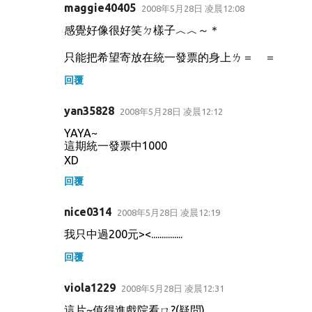
maggie40405
2008年5月28日 凌晨12:08
感覺好像很好笑ㄉ樣子︿︿～＊
只能把希望寄放在統一發票的身上ㄌ＝ ＝
回覆
yan35828
2008年5月28日 凌晨12:12
YAYA~
這期統一發票中1000
XD
回覆
nice0314
2008年5月28日 凌晨12:19
我只中過200元><...............
回覆
viola1229
2008年5月28日 凌晨12:31
這片~值得進戲院看ㄇ?(疑問)