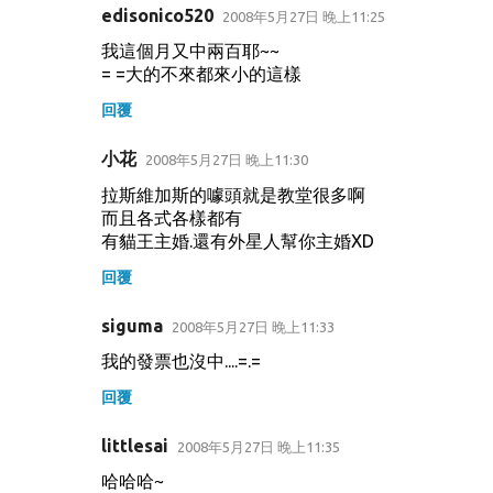
edisonico520
2008年5月27日 晚上11:25
我這個月又中兩百耶~~
= =大的不來都來小的這樣
回覆
小花
2008年5月27日 晚上11:30
拉斯維加斯的噱頭就是教堂很多啊
而且各式各樣都有
有貓王主婚.還有外星人幫你主婚XD
回覆
siguma
2008年5月27日 晚上11:33
我的發票也沒中....=.=
回覆
littlesai
2008年5月27日 晚上11:35
哈哈哈~