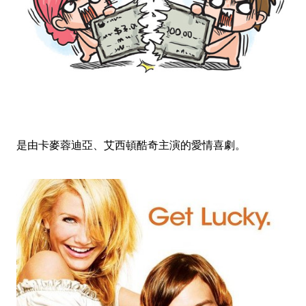
是由
卡麥蓉迪亞、艾西頓酷奇主演的愛情喜劇。