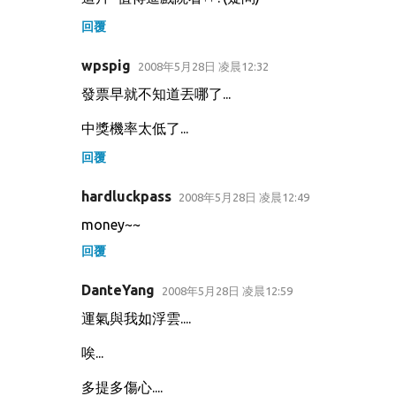
回覆
wpspig
2008年5月28日 凌晨12:32
發票早就不知道丟哪了...
中獎機率太低了...
回覆
hardluckpass
2008年5月28日 凌晨12:49
money~~
回覆
DanteYang
2008年5月28日 凌晨12:59
運氣與我如浮雲....
唉...
多提多傷心....