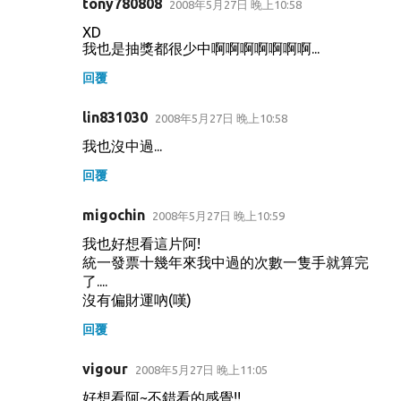
tony780808
2008年5月27日 晚上10:58
XD
我也是抽獎都很少中啊啊啊啊啊啊啊...
回覆
lin831030
2008年5月27日 晚上10:58
我也沒中過...
回覆
migochin
2008年5月27日 晚上10:59
我也好想看這片阿!
統一發票十幾年來我中過的次數一隻手就算完
了....
沒有偏財運吶(嘆)
回覆
vigour
2008年5月27日 晚上11:05
好想看阿~不錯看的感覺!!