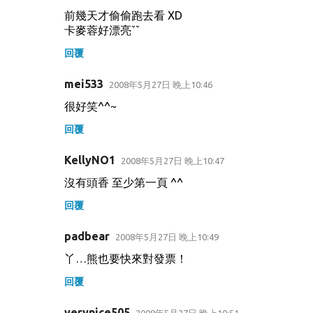
前幾天才偷偷跑去看 XD
卡麥蓉好漂亮ˇˇ
回覆
mei533
2008年5月27日 晚上10:46
很好笑^^~
回覆
KellyNO1
2008年5月27日 晚上10:47
沒有頭香 至少第一頁 ^^
回覆
padbear
2008年5月27日 晚上10:49
丫…熊也要快來對發票！
回覆
verynice505
2008年5月27日 晚上10:51