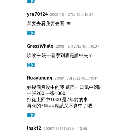
回覆
yre70124
2008年5月27日 晚上10:37
我要去看我要去看!!!!!!!
回覆
GrassWhale
2008年5月27日 晚上10:37
唉唉~~統一發票到底是誰中去ㄚ
回覆
Huayunung
2008年5月27日 晚上10:41
好幾個月沒中的我 這回一口氣中2張
一張200 一張1000
打從上回中1000 是7年前的事
再來的7年= =應該又不會中了吧
回覆
lnsk12
2008年5月27日 晚上10:46