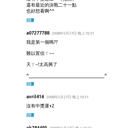
言
還有最近的決戰二十一點
也好想看啊^^
回覆
a07277788
2008年5月27日 晚上10:31
我是第一個嗎??
難以置信ㄚ~~
天ㄚ~!太高興了
^_________________________________^
回覆
avril416
2008年5月27日 晚上10:31
沒有中獎運+2
回覆
ok284493
2008年5月27日 晚上10:32