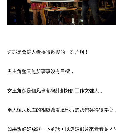
這部是會讓人看得很歡樂的一部片啊！
男主角整天無所事事沒有目標，
女主角卻是個凡事都會計劃好的工作女強人
，
兩人極大反差的相處讓看這部片的我們笑得很開心
，
如果想好好放鬆一下的話可以選這部片來看看呢 ^^