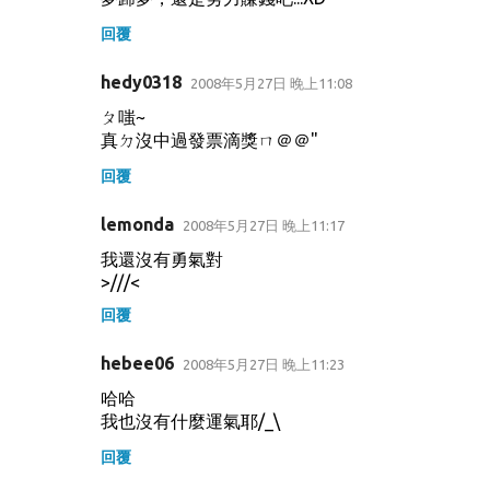
回覆
hedy0318
2008年5月27日 晚上11:08
ㄆ嗤~
真ㄉ沒中過發票滴獎ㄇ＠＠"
回覆
lemonda
2008年5月27日 晚上11:17
我還沒有勇氣對
>///<
回覆
hebee06
2008年5月27日 晚上11:23
哈哈
我也沒有什麼運氣耶/_\
回覆