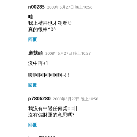
n00285
2008年5月27日 晚上10:56
哇
我上禮拜也才剛看ㄝ
真的很棒^0^
回覆
磨菇頭
2008年5月27日 晚上10:57
沒中再+1
嗄啊啊啊啊啊啊~!!!
回覆
p7806280
2008年5月27日 晚上10:58
我沒有中過任何獎= =||
沒有偏財運的意思嗎?
回覆