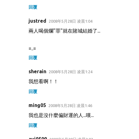
回覆
justred
2008年5月28日 凌晨1:04
兩人喝個爛"罪"就在賭城結婚了...
=..=
回覆
sherain
2008年5月28日 凌晨1:24
我想看啊！！
回覆
ming05
2008年5月28日 凌晨1:46
我也是沒什麼偏財運的人...嘆...
回覆
ayi0509