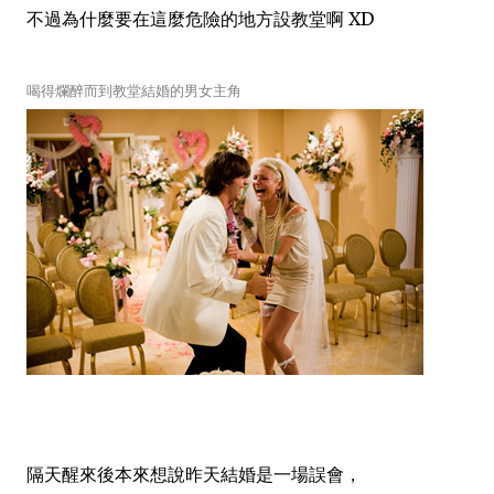
不過為什麼要在這麼危險的地
方設教堂啊 XD
喝得爛醉而到教堂結婚的男女主角
隔天醒來後本來想說昨天結婚是一場誤會，