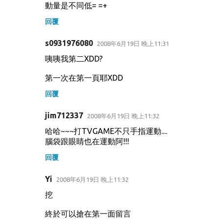
動量是不同低= =+
回覆
s0931976080
2008年6月19日 晚上11:31
咦咦我第二XDD?
第一次在第一頁耶XDD
回覆
jim712337
2008年6月19日 晚上11:32
哈哈~~~打TVGAME不只手指運動....
腦袋跟眼睛也在運動阿!!!
回覆
Yi
2008年6月19日 晚上11:32
挖
終於可以搶在第一面留言