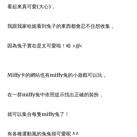
看起來真可愛(大心)，
我跟我家哈妮看到兔子的東西都會忍不住想收集，
因為兔子實在是太可愛啦！哈 >///<
Miffy卡的網站也有miffy兔的小遊戲可以玩，
在一群miffy兔中依照提示找出正確的裝扮，
就可以集合每隻miffy兔了！
有各種運動風的兔兔很可愛呢 ^^