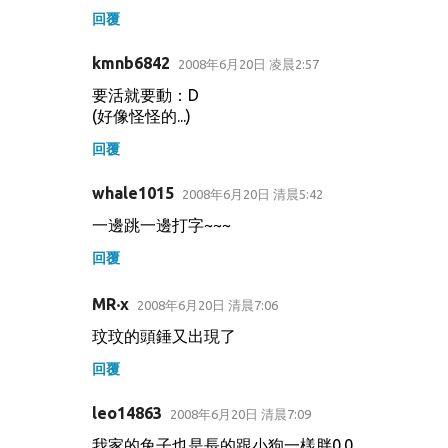
回覆
kmnb6842
2008年6月20日 凌晨2:57
要活就要動：D
(好像怪怪的...)
回覆
whale1015
2008年6月20日 清晨5:42
一邊跳一邊打字~~~
回覆
MR‧x
2008年6月20日 清晨7:06
玟玟的頭錘又出現了
回覆
leo14863
2008年6月20日 清晨7:09
我家的兔子也是長的跟小狗一樣胖0.0