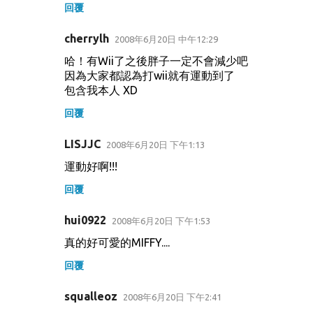
回覆
cherrylh
2008年6月20日 中午12:29
哈！有Wii了之後胖子一定不會減少吧
因為大家都認為打wii就有運動到了
包含我本人 XD
回覆
LISJJC
2008年6月20日 下午1:13
運動好啊!!!
回覆
hui0922
2008年6月20日 下午1:53
真的好可愛的MIFFY....
回覆
squalleoz
2008年6月20日 下午2:41