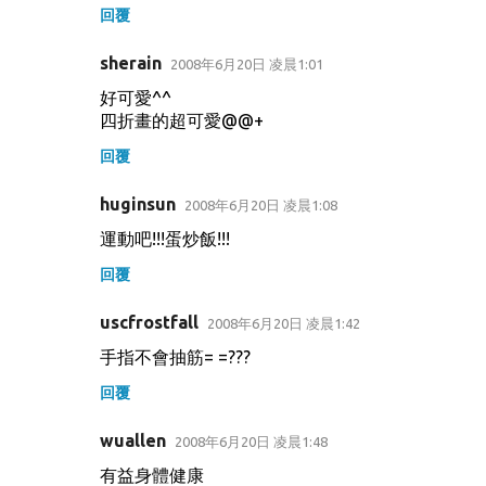
回覆
sherain
2008年6月20日 凌晨1:01
好可愛^^
四折畫的超可愛@@+
回覆
huginsun
2008年6月20日 凌晨1:08
運動吧!!!蛋炒飯!!!
回覆
uscfrostfall
2008年6月20日 凌晨1:42
手指不會抽筋= =???
回覆
wuallen
2008年6月20日 凌晨1:48
有益身體健康