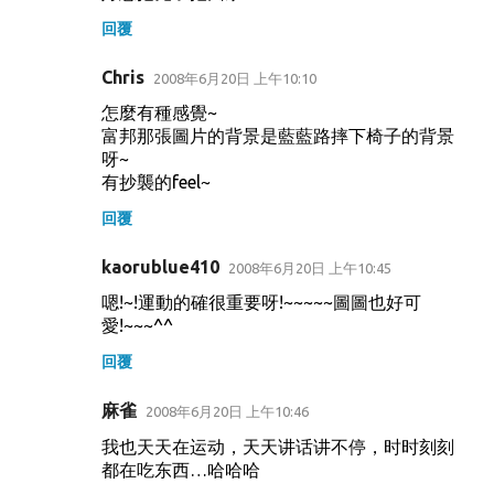
回覆
Chris
2008年6月20日 上午10:10
怎麼有種感覺~
富邦那張圖片的背景是藍藍路摔下椅子的背景
呀~
有抄襲的feel~
回覆
kaorublue410
2008年6月20日 上午10:45
嗯!~!運動的確很重要呀!~~~~~圖圖也好可
愛!~~~^^
回覆
麻雀
2008年6月20日 上午10:46
我也天天在运动，天天讲话讲不停，时时刻刻
都在吃东西…哈哈哈