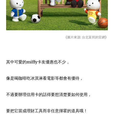
(圖片來源: 台北富邦的官網)
其中可愛的miffy卡友優惠也不少，
像是喝咖啡吃冰淇淋看電影等都會有優待，
不過要辦理信用卡的話得要想清楚要如何使用，
要把它當成理財工具而非任意揮霍的道具哦！