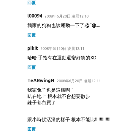
回覆
l00094
2008年6月20日 凌晨12:10
我家的狗狗也該運動一下了.@"@....
回覆
pikit
2008年6月20日 凌晨12:11
哈哈 手指有在運動還蠻好笑的XD
回覆
TeARwingN
2008年6月20日 凌晨12:11
我家兔子也是這樣啊ˊˋ
趴在地上 根本就不會想要散步
鍊子都白買了
跟小時候活潑的樣子 根本不能比!!!!!!!!!!!!!!
回覆