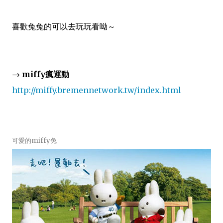
喜歡兔兔的可以去玩玩看呦～
→
miffy瘋運動
http://miffy.bremennetwork.tw/index.html
可愛的miffy兔