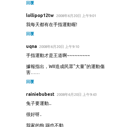
回覆
lollipop12tw
2008年6月20日 上午9:01
我每天都有在手指運動喔!
回覆
uqna
2008年6月20日 上午9:10
手指運動才是王道啊~~~~~~~~~
據報指出，WII造成民眾"大量"的運動傷
害……
回覆
rainiebubest
2008年6月20日 上午9:43
兔子要運動...
很好呀..
我家的狗 踢也不動