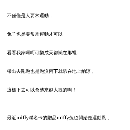
不僅僅是人要常運動，
兔子也是要常常運動才可以，
看看我家呵呵可樂成天都懶在那裡...
帶出去跑跑也是跑沒兩下就趴在地上納涼，
這樣下去可以會越來越大摳的啊！
最近miffy聯名卡的贈品miffy兔也開始走運動風，