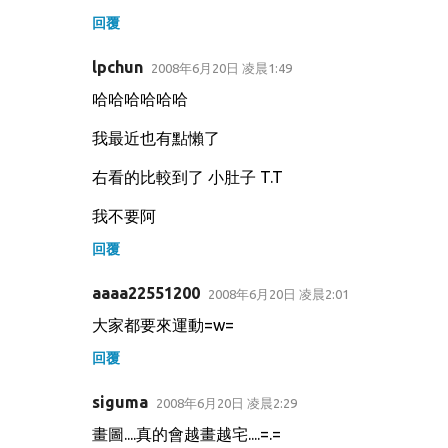
回覆
lpchun
2008年6月20日 凌晨1:49
哈哈哈哈哈哈
我最近也有點懶了
右看的比較到了 小肚子 T.T
我不要阿
回覆
aaaa22551200
2008年6月20日 凌晨2:01
大家都要來運動=w=
回覆
siguma
2008年6月20日 凌晨2:29
畫圖....真的會越畫越宅....=.=