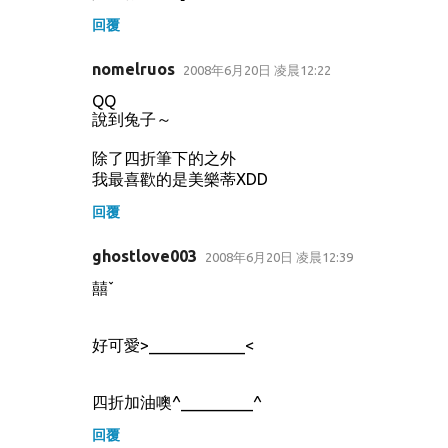
回覆
nomelruos
2008年6月20日 凌晨12:22
QQ
說到兔子～
除了四折筆下的之外
我最喜歡的是美樂蒂XDD
回覆
ghostlove003
2008年6月20日 凌晨12:39
囍ˇ
好可愛>____________<
四折加油噢^_________^
回覆