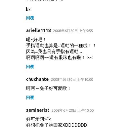
kk
回覆
arielle1118
2008年6月20日 上午9:55
嗯~好吧！
手指運動也算是...運動的一種啦！！
因為...我也只有手指有運動....
啊啊啊啊~~還有眼珠也有啦！ >.<
回覆
chuchunte
2008年6月20日 上午10:00
呵呵～兔子好可愛歐！
回覆
seminarist
2008年6月20日 上午10:00
好可愛阿>"<
好想把兔子抱回家XDDDDDDD