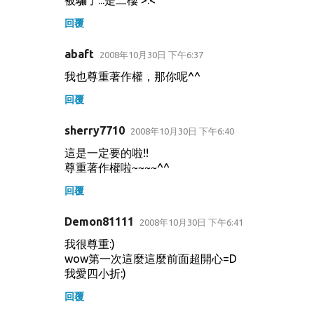
回覆
abaft
2008年10月30日 下午6:37
我也尊重著作權，那你呢^^
回覆
sherry7710
2008年10月30日 下午6:40
這是一定要的啦!!
尊重著作權啦~~~~^^
回覆
Demon81111
2008年10月30日 下午6:41
我很尊重:)
wow第一次這麼這麼前面超開心=D
我愛四小折:)
回覆