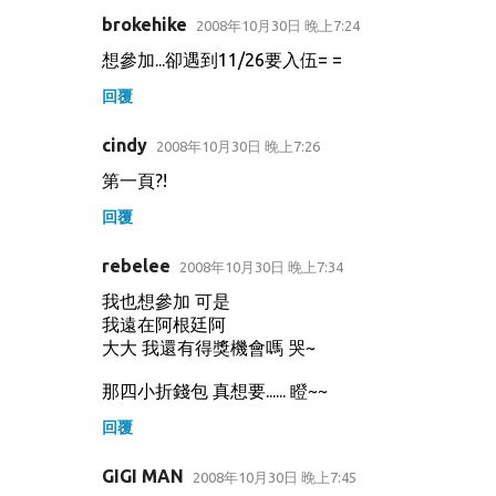
brokehike
2008年10月30日 晚上7:24
想參加...卻遇到11/26要入伍= =
回覆
cindy
2008年10月30日 晚上7:26
第一頁?!
回覆
rebelee
2008年10月30日 晚上7:34
我也想參加 可是
我遠在阿根廷阿
大大 我還有得獎機會嗎 哭~
那四小折錢包 真想要...... 瞪~~
回覆
GIGI MAN
2008年10月30日 晚上7:45