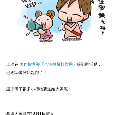
上次在
著作權宣導「合法授權輕鬆用」
提到的
活動，
已經準備開始起跑了！
還準備了很多小禮物要送給大家呢！
希望大家能在
12月1日
當天，