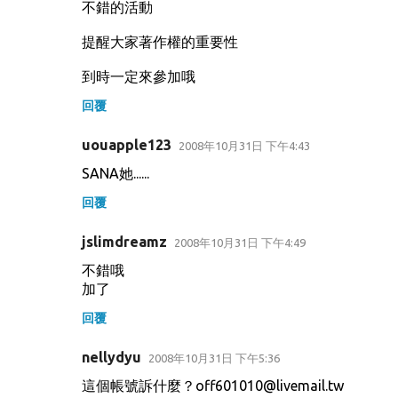
不錯的活動
提醒大家著作權的重要性
到時一定來參加哦
回覆
uouapple123
2008年10月31日 下午4:43
SANA她......
回覆
jslimdreamz
2008年10月31日 下午4:49
不錯哦
加了
回覆
nellydyu
2008年10月31日 下午5:36
這個帳號訴什麼？off601010@livemail.tw