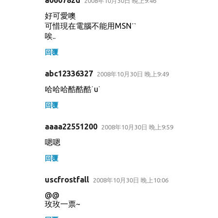
2008年10月30日 晚上9:46
好可愛噢
可惜現在電腦不能用MSNˊˋ
唉..
回覆
abc12336327
2008年10月30日 晚上9:49
哈哈哈酷酷酷˙u˙
回覆
aaaa22551200
2008年10月30日 晚上9:59
嗯嗯
回覆
uscfrostfall
2008年10月30日 晚上10:06
@@
玫玫一票~