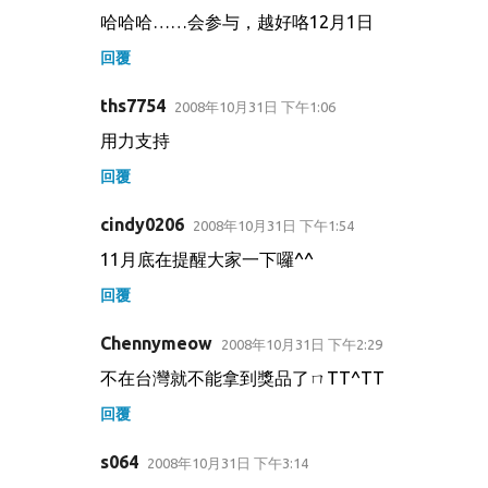
哈哈哈……会参与，越好咯12月1日
回覆
ths7754
2008年10月31日 下午1:06
用力支持
回覆
cindy0206
2008年10月31日 下午1:54
11月底在提醒大家一下囉^^
回覆
Chennymeow
2008年10月31日 下午2:29
不在台灣就不能拿到獎品了ㄇTT^TT
回覆
s064
2008年10月31日 下午3:14