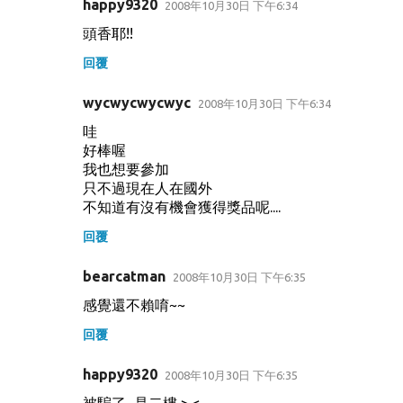
happy9320
2008年10月30日 下午6:34
留
頭香耶!!
言
回覆
wycwycwycwyc
2008年10月30日 下午6:34
哇
好棒喔
我也想要參加
只不過現在人在國外
不知道有沒有機會獲得獎品呢....
回覆
bearcatman
2008年10月30日 下午6:35
感覺還不賴唷~~
回覆
happy9320
2008年10月30日 下午6:35
被騙了...是二樓 >.<