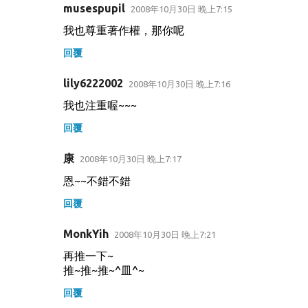
musespupil
2008年10月30日 晚上7:15
我也尊重著作權，那你呢
回覆
lily6222002
2008年10月30日 晚上7:16
我也注重喔~~~
回覆
康
2008年10月30日 晚上7:17
恩~~不錯不錯
回覆
MonkYih
2008年10月30日 晚上7:21
再推一下~
推~推~推~^皿^~
回覆