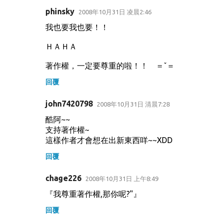
phinsky
2008年10月31日 凌晨2:46
我也要我也要！！
ＨＡＨＡ
著作權，一定要尊重的啦！！ ＝ˇ＝
回覆
john7420798
2008年10月31日 清晨7:28
酷阿~~
支持著作權~
這樣作者才會想在出新東西咩~~XDD
回覆
chage226
2008年10月31日 上午8:49
『我尊重著作權,那你呢?"』
回覆