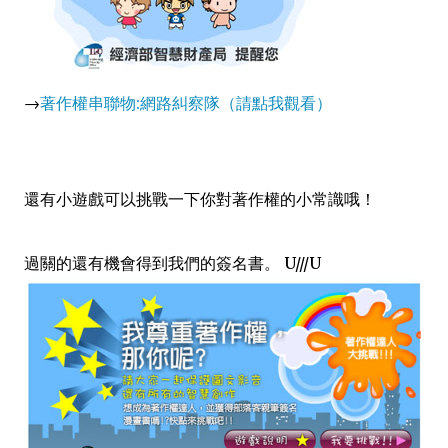
→
著作權串聯物:網路糾察隊（請點我觀看）
還有小遊戲可以挑戰一下你對著作權的小常識哦！
過關的還有機會得到我們的簽名書。 U///U