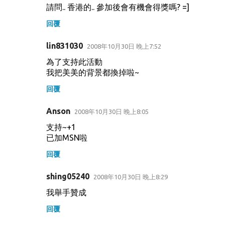
請問.. 香港的.. 參加後會有機會得獎嗎? =]
回覆
lin831030
2008年10月30日 晚上7:52
為了支持此活動
我把美美的背景都換掉啦~
回覆
Anson
2008年10月30日 晚上8:05
支持~+1
已加MSN啦
回覆
shing05240
2008年10月30日 晚上8:29
我舉手贊成
回覆