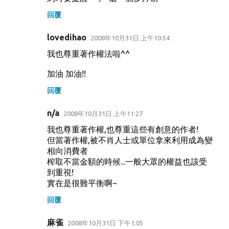
回覆
lovedihao
2008年10月31日 上午10:54
我也尊重著作權法啦^^
加油 加油!!
回覆
n/a
2008年10月31日 上午11:27
我也尊重著作權,也尊重這些有創意的作者!
但當著作權,被不肖人士或單位拿來利用成為變
相向消費者
榨取不當金額的時候...一般大眾的權益也該受
到重視!
實在是很難平衡啊~
回覆
麻雀
2008年10月31日 下午1:05