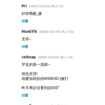
M.I
2008年10月30日 晚上7:02
好前哦@_@
回覆
MonkYih
2008年10月30日 晚上7:04
支持~
回覆
rehtnap
2008年10月30日 晚上7:06
罕見的第一頁耶~
咱也支持!
咱要加四折的MSN!!XD (被打
昨天專訪沒要到說030"
回覆