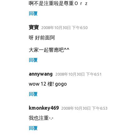
啊不是注重啦是尊重Ｏｒｚ
回覆
寶寶
2008年10月30日 下午6:50
呀 好前面阿
大家一起響應吧^^
回覆
annywang
2008年10月30日 下午6:51
wow 12 樓! gogo
回覆
kmonkey469
2008年10月30日 下午6:53
我也注重-.-
回覆