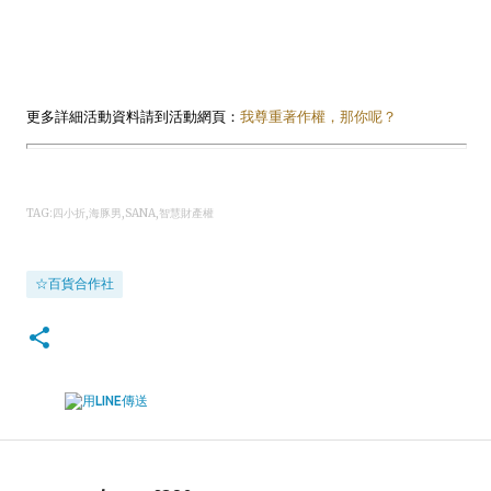
更多詳細活動資料請到活動網頁：
我尊重著作權，那你呢？
TAG:四小折,海豚男,SANA,智慧財產權
☆百貨合作社