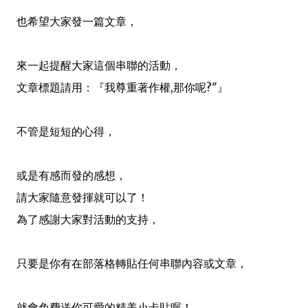
也希望大家
發一篇文章，
來一起提醒大家這個串聯的活動，
文章標題請用：
『
我尊重著作權,那你呢?"
』
不管是短短的心得，
或是有感而發的感想，
請大家隨意發揮就可以了！
為了感謝大家對活動的支持，
只要是你有在部落格轉貼任何串聯內容或文章，
就會免費送你可愛的精美小卡貼喔！