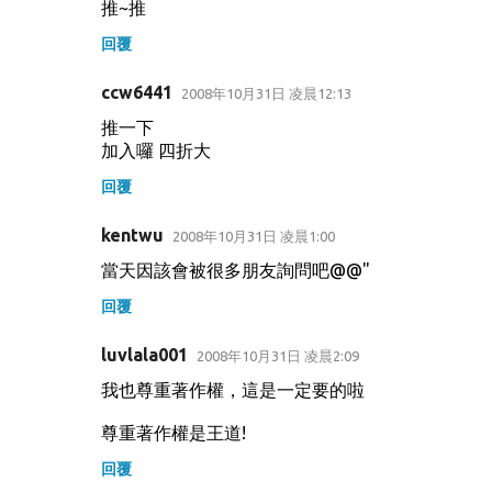
推~推
回覆
ccw6441
2008年10月31日 凌晨12:13
推一下
加入囉 四折大
回覆
kentwu
2008年10月31日 凌晨1:00
當天因該會被很多朋友詢問吧@@"
回覆
luvlala001
2008年10月31日 凌晨2:09
我也尊重著作權，這是一定要的啦
尊重著作權是王道!
回覆