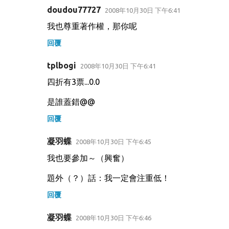
doudou77727
2008年10月30日 下午6:41
我也尊重著作權，那你呢
回覆
tplbogi
2008年10月30日 下午6:41
四折有3票...0.0
是誰蓋錯@@
回覆
凝羽蝶
2008年10月30日 下午6:45
我也要參加～（興奮）
題外（？）話：我一定會注重低！
回覆
凝羽蝶
2008年10月30日 下午6:46