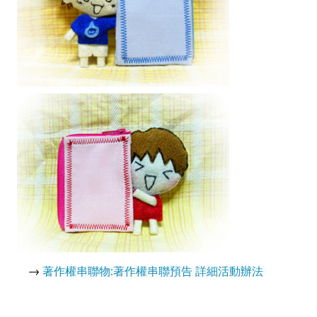
→
著作權串聯物:著作權串聯預告 詳細活動辦法