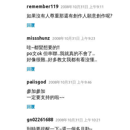
remember119
2008年10月31日 上午9:11
如果沒有人尊重那還有創作人願意創作呢?
回覆
missshunz
2008年10月31日 上午9:23
哇~都蠻想要的!!
po文ok 但串聯...我就真的不會了...
好像很難...好多教文我都有看沒懂...
回覆
paiisgod
2008年10月31日 上午9:46
參加參加
一定要支持的啦~~
回覆
gn02261688
2008年10月31日 上午10:21
到時要提醒一下~還一個多月勒~