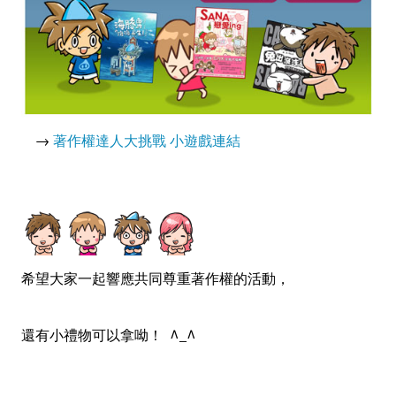
→
著作權達人大挑戰 小遊戲連結
希望大家一起響應共同尊重著作權的活動，
還有小禮物可以拿呦！ ^_^