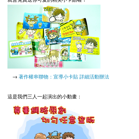
→
著作權串聯物：宣導小卡貼 詳細活動辦法
這是我們三人一起演出的小動畫：