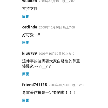
wuallen
2008年10月30日 晚上7:07
支持支持!!
回覆
catlinda
2008年10月30日 晚上7:08
好可愛~~!!
回覆
kiu6789
2008年10月30日 晚上7:10
這件事的確需要大家自發性的尊重
慢慢來~~ ∩__∩y
回覆
friend741128
2008年10月30日 晚上7:10
尊重著作權是一定要的啦！！！
回覆