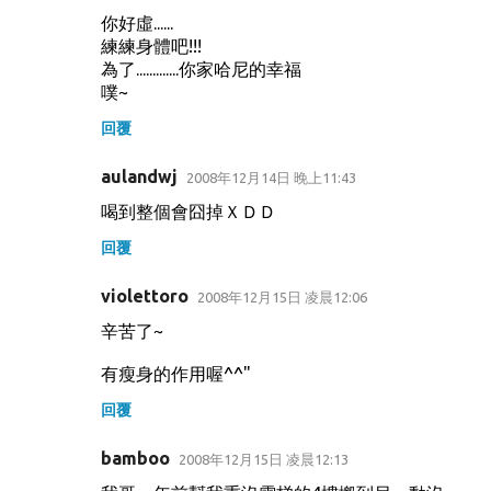
你好虛......
練練身體吧!!!
為了.............你家哈尼的幸福
噗~
回覆
aulandwj
2008年12月14日 晚上11:43
喝到整個會囧掉ＸＤＤ
回覆
violettoro
2008年12月15日 凌晨12:06
辛苦了~
有瘦身的作用喔^^"
回覆
bamboo
2008年12月15日 凌晨12:13