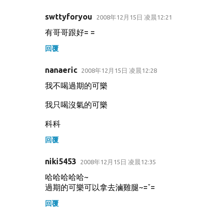
swttyforyou
2008年12月15日 凌晨12:21
有哥哥跟好= =
回覆
nanaeric
2008年12月15日 凌晨12:28
我不喝過期的可樂
我只喝沒氣的可樂
科科
回覆
niki5453
2008年12月15日 凌晨12:35
哈哈哈哈哈~
過期的可樂可以拿去滷雞腿~=ˇ=
回覆