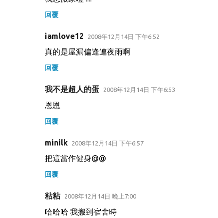
回覆
iamlove12
2008年12月14日 下午6:52
真的是屋漏偏逢連夜雨啊
回覆
我不是超人的蛋
2008年12月14日 下午6:53
恩恩
回覆
minilk
2008年12月14日 下午6:57
把這當作健身@@
回覆
粘粘
2008年12月14日 晚上7:00
哈哈哈 我搬到宿舍時