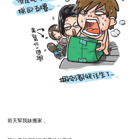
前天幫我妹搬家，