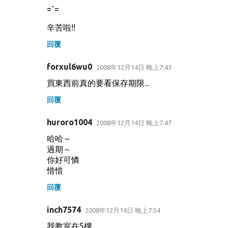
=ˇ=
辛苦啦!!
回覆
forxul6wu0
2008年12月14日 晚上7:43
買東西前真的要看保存期限...
回覆
huroro1004
2008年12月14日 晚上7:47
哈哈～
過期～
你好可憐
惜惜
回覆
inch7574
2008年12月14日 晚上7:54
我教室在5樓