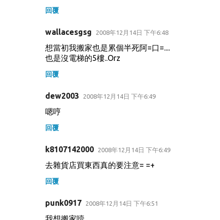
回覆
wallacesgsg
2008年12月14日 下午6:48
想當初我搬家也是累個半死阿=口=....
也是沒電梯的5樓..Orz
回覆
dew2003
2008年12月14日 下午6:49
嗯哼
回覆
k8107142000
2008年12月14日 下午6:49
去雜貨店買東西真的要注意= =+
回覆
punk0917
2008年12月14日 下午6:51
我想搬家噎 ....