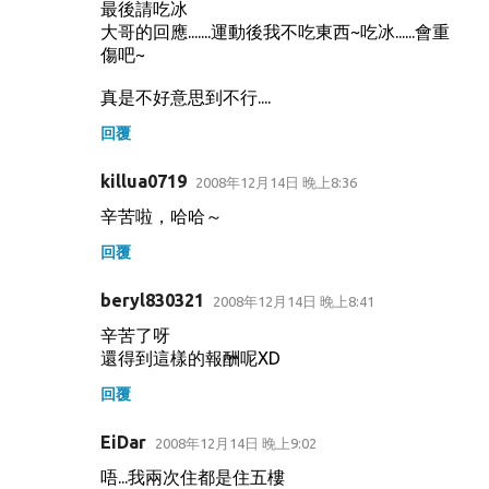
最後請吃冰
大哥的回應.......運動後我不吃東西~吃冰......會重
傷吧~
真是不好意思到不行....
回覆
killua0719
2008年12月14日 晚上8:36
辛苦啦，哈哈～
回覆
beryl830321
2008年12月14日 晚上8:41
辛苦了呀
還得到這樣的報酬呢XD
回覆
EiDar
2008年12月14日 晚上9:02
唔...我兩次住都是住五樓