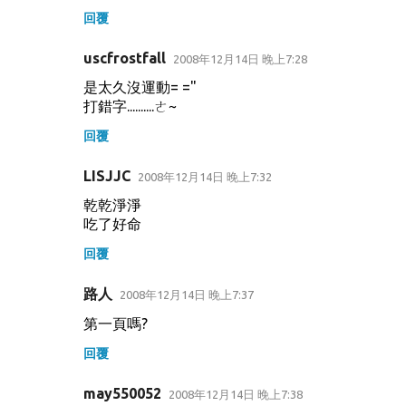
回覆
uscfrostfall
2008年12月14日 晚上7:28
是太久沒運動= ="
打錯字..........ㄜ~
回覆
LISJJC
2008年12月14日 晚上7:32
乾乾淨淨
吃了好命
回覆
路人
2008年12月14日 晚上7:37
第一頁嗎?
回覆
may550052
2008年12月14日 晚上7:38