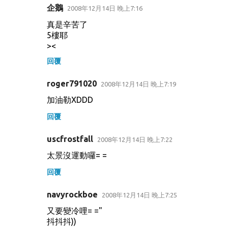
企鵝
2008年12月14日 晚上7:16
真是辛苦了
5樓耶
><
回覆
roger791020
2008年12月14日 晚上7:19
加油勒XDDD
回覆
uscfrostfall
2008年12月14日 晚上7:22
太景沒運動囉= =
回覆
navyrockboe
2008年12月14日 晚上7:25
又要變冷哩= ="
抖抖抖))