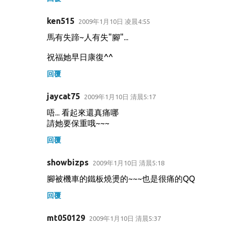
ken515
2009年1月10日 凌晨4:55
馬有失蹄~人有失"腳"...
祝福她早日康復^^
回覆
jaycat75
2009年1月10日 清晨5:17
唔... 看起來還真痛哪
請她要保重哦~~~
回覆
showbizps
2009年1月10日 清晨5:18
腳被機車的鐵板燒燙的~~~也是很痛的QQ
回覆
mt050129
2009年1月10日 清晨5:37