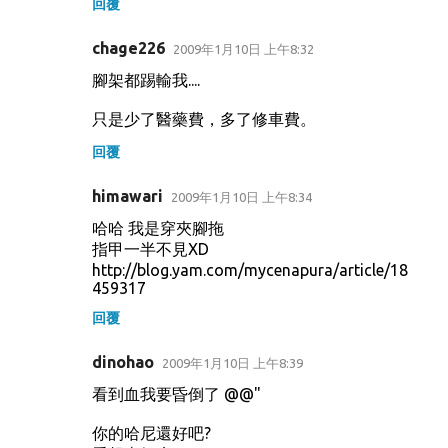
回覆
chage226
2009年1月10日 上午8:32
腳架都踢輸我....
只是少了醫藥費，多了修車費。
回覆
himawari
2009年1月10日 上午8:34
哈哈 我是穿夾腳拖
指甲一半不見XD
http://blog.yam.com/mycenapura/article/18
459317
回覆
dinohao
2009年1月10日 上午8:39
看到血我要昏倒了 @@"
你的哈尼還好吧?