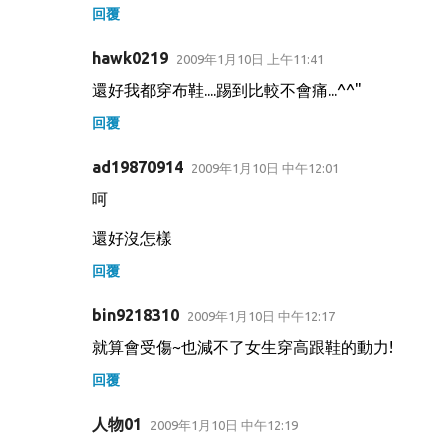
回覆
hawk0219
2009年1月10日 上午11:41
還好我都穿布鞋....踢到比較不會痛...^^"
回覆
ad19870914
2009年1月10日 中午12:01
呵
還好沒怎樣
回覆
bin9218310
2009年1月10日 中午12:17
就算會受傷~也減不了女生穿高跟鞋的動力!
回覆
人物01
2009年1月10日 中午12:19