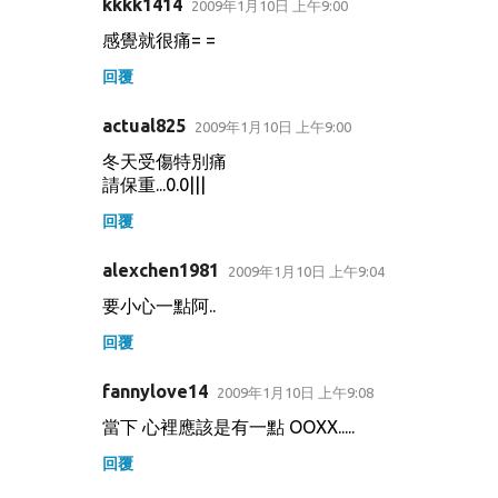
kkkk1414
2009年1月10日 上午9:00
感覺就很痛= =
回覆
actual825
2009年1月10日 上午9:00
冬天受傷特別痛
請保重...0.0|||
回覆
alexchen1981
2009年1月10日 上午9:04
要小心一點阿..
回覆
fannylove14
2009年1月10日 上午9:08
當下 心裡應該是有一點 OOXX.....
回覆