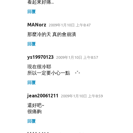
看起來好痛...
回覆
MANorz
2009年1月10日 上午8:47
那麼冷的天 真的會崩潰
回覆
ys19970123
2009年1月10日 上午8:57
現在很冷耶
所以一定要小心一點 -ˇ-
回覆
jean20061211
2009年1月10日 上午8:59
還好吧~
很痛齁
回覆