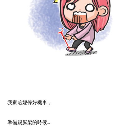
我家哈妮停好機車，
準備踢腳架的時候...