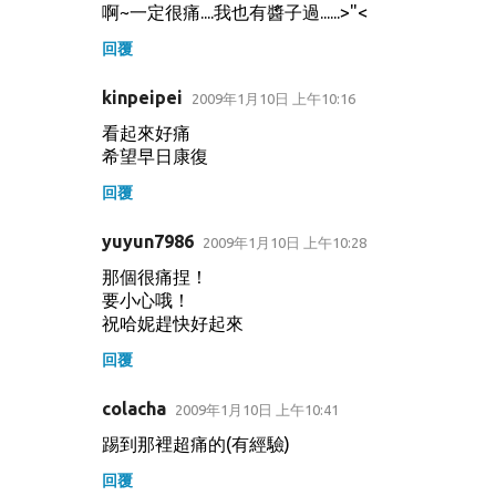
啊~一定很痛....我也有醬子過......>"<
回覆
kinpeipei
2009年1月10日 上午10:16
看起來好痛
希望早日康復
回覆
yuyun7986
2009年1月10日 上午10:28
那個很痛捏！
要小心哦！
祝哈妮趕快好起來
回覆
colacha
2009年1月10日 上午10:41
踢到那裡超痛的(有經驗)
回覆