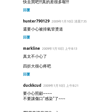
快去買吧!!!真的差很多喔!!!
回覆
hunter790129
2009年1月10日 清晨7:35
還要小心被排氣管燙道
回覆
markline
2009年1月10日 上午8:13
真太不小心了
四折大很心疼吧
回覆
duckkcud
2009年1月10日 上午8:21
要小心照顧~~~~
不要讓傷口"感染"了~~~