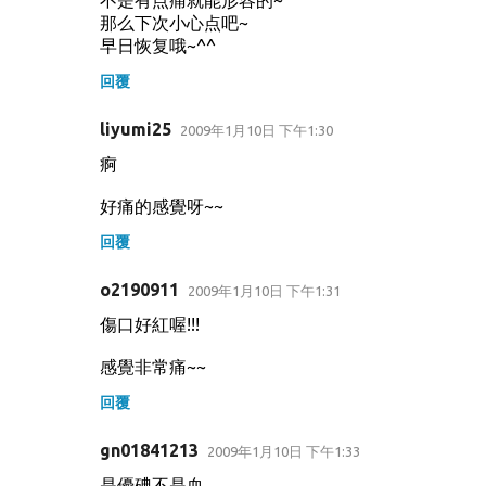
那么下次小心点吧~
早日恢复哦~^^
回覆
liyumi25
2009年1月10日 下午1:30
痾
好痛的感覺呀~~
回覆
o2190911
2009年1月10日 下午1:31
傷口好紅喔!!!
感覺非常痛~~
回覆
gn01841213
2009年1月10日 下午1:33
是優碘不是血