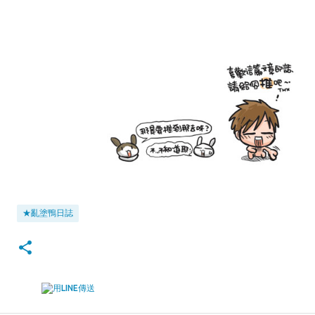
★亂塗鴨日誌