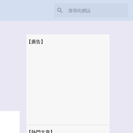
【廣告】
【熱門文章】