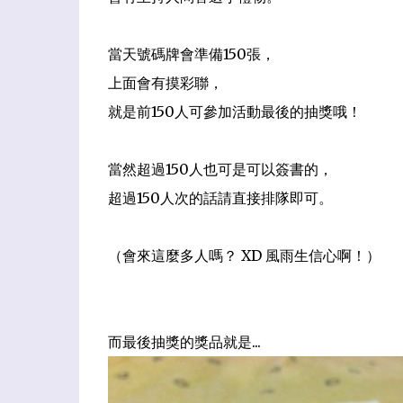
當天號碼牌會準備150張
，
上面會有摸彩聯
，
就是前150人可參加活動最後的抽獎哦！
當然超過150人也可是可以簽書的
，
超過150人次的話請直接排隊即可。
（會來這麼多人嗎？ XD 風雨生信心啊！）
而最後抽獎的獎品就是...