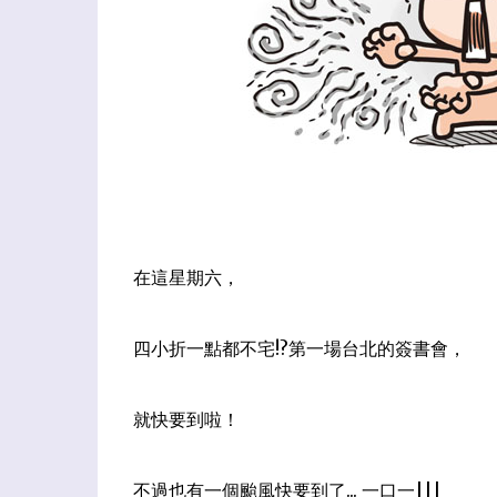
在這星期六，
四小折一點都不宅!?第一場台北的簽書會，
就快要到啦！
不過也有一個颱風快要到了... 一口一|||