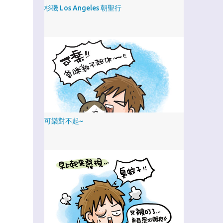
杉磯 Los Angeles 朝聖行
可樂對不起~