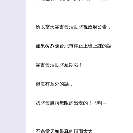
所以當天簽書會活動將視政府公告，
如果6/27號台北市停止上班上課的話
，
簽書會活動將延期哦！
但沒有意外的話
，
我將會風雨無阻的出現的！吼啊～
不過當天如果真的風雨太大
，