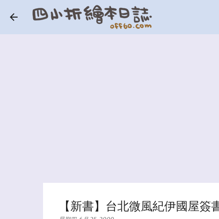
【新書】台北微風紀伊國屋簽