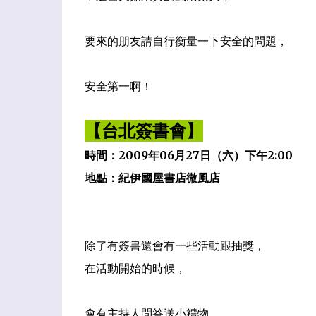
要來的朋友請自行衡量一下安全的問題
，
安全第一啊！
【台北簽書會】
時間：2009年06月27日（六）下午2:00
地點：紀伊國屋書店微風店
除了有簽書還會有一些活動跟抽獎，
在活動開始的時候，
會有主持人問答送小禮物
。