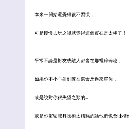
本來一開始還覺得很不習慣
，
可是慢慢去玩之後就覺得這個實在是太棒了！
平常不論是對友或敵人都會在那裡碎碎唸
，
如果你不小心射到隊友還會反過來罵你
，
或是說對你很失望之類的...
或是你駕駛載具技術太糟糕的話他們也會吐槽