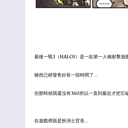
最後一戰3（HALO3）是一款第一人稱射擊遊
雖然已經發售好長一段時間了
，
但那時候我還沒有360
所以一直到最近才把它
在遊戲裡面是扮演士官長
，