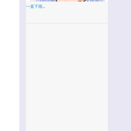
一直下雨...