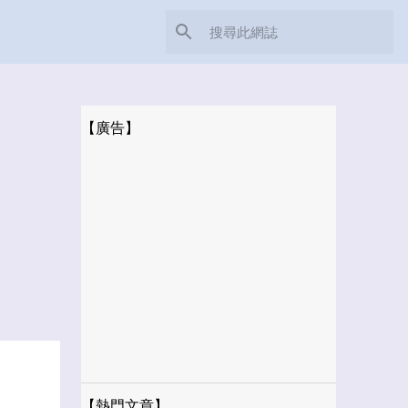
【廣告】
【熱門文章】