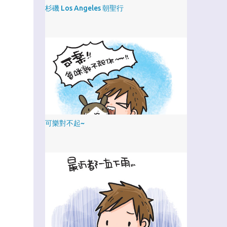
杉磯 Los Angeles 朝聖行
可樂對不起~