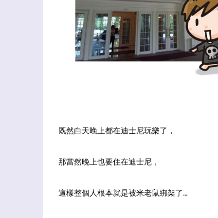
既然白天晚上都在迪士尼玩樂了，
那當然晚上也要住在迪士尼，
這樣整個人根本就是被米老鼠綁架了...