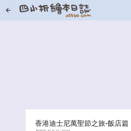
香港迪士尼萬聖節之旅-飯店篇