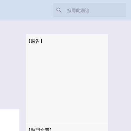
【廣告】
【熱門文章】