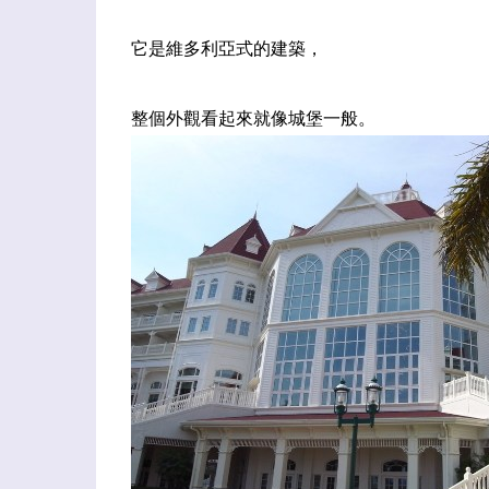
它是維多利亞式的建築，
整個外觀看起來就像城堡一般。