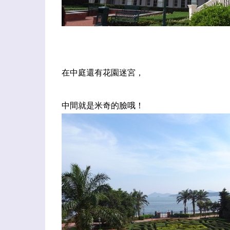
在中庭還有花園迷宮，
中間就是米奇的臉哦！