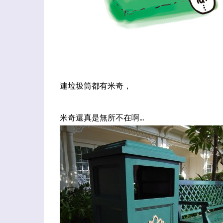
連垃圾筒都有米奇，
米奇還真是無所不在啊...