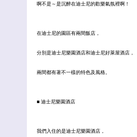
啊不是～是沉醉在迪士尼的歡樂氣氛裡啊！
在迪士尼的園區有兩間飯店，
分別是迪士尼樂園酒店和迪士尼好萊屋酒店，
兩間都有著不一樣的特色及風格。
■ 迪士尼樂園酒店
我們入住的是迪士尼樂園酒店，