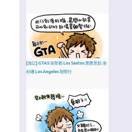
[遊記] GTA5 洛聖都 Los Santos 實際景點 洛
杉磯 Los Angeles 朝聖行