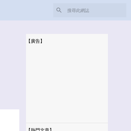
【廣告】
【熱門文章】