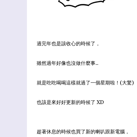
過完年也是該收心的時候了，
雖然過年好像也沒做什麼事...
就是吃吃喝喝這樣就過了一個星期啦！(大驚)
也該是來好好更新的時候了 XD
趁著休息的時候也買了新的喇叭跟新電腦
，