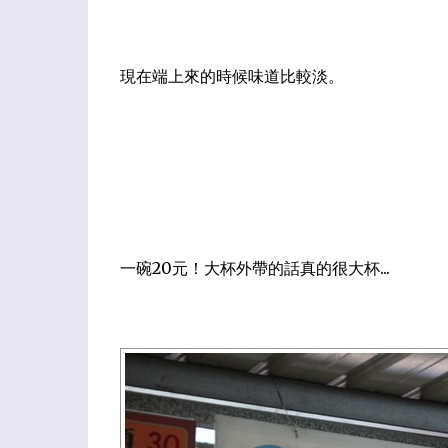
現在端上來的時候味道比較淡。
一碗20元！大杯外帶的話真的很大杯...