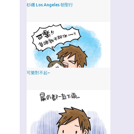
杉磯 Los Angeles 朝聖行
可樂對不起~