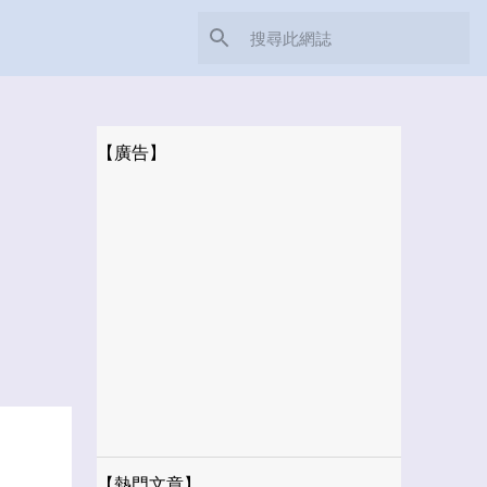
【廣告】
【熱門文章】