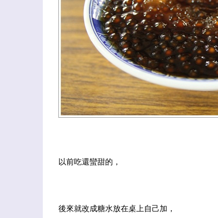
以前吃還蠻甜的，
後來就改成糖水放在桌上自己加，