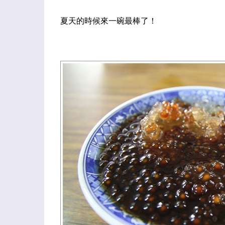
夏天的時候來一碗最棒了！