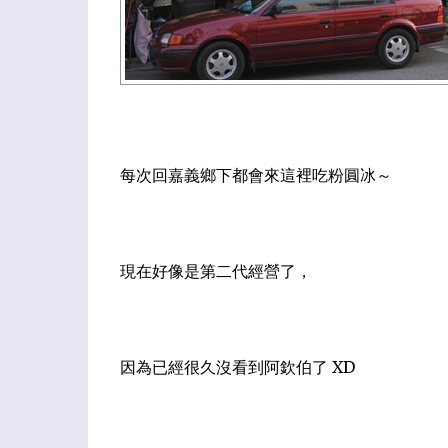
每次回嘉義鄉下都會來這裡吃粉圓冰～
現在好像是第二代經營了，
因為已經很久沒看到阿欽伯了 XD