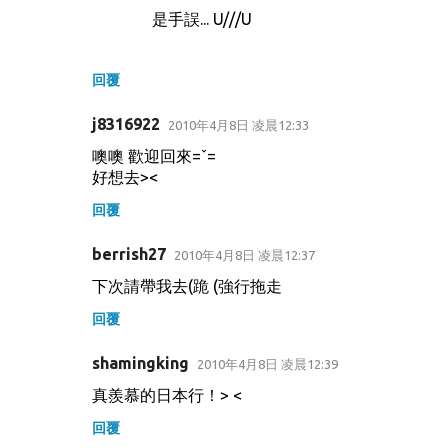
是手誤... U///U
回覆
j8316922
2010年4月8日 凌晨12:33
噢噢 歡迎回來=ˇ=
好想去><
回覆
berrish27
2010年4月8日 凌晨12:37
下次請帶我去(跪 (強行拖走
回覆
shamingking
2010年4月8日 凌晨12:39
真羨慕的日本行！> <
回覆