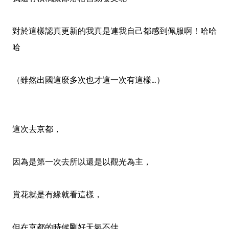
對於這樣認真更新的我真是連我自己都感到佩服啊！哈哈
哈
（雖然出國這麼多次也才這一次有這樣...）
這次去京都
，
因為是第一次去所以還是以觀光為主
，
賞花就是有緣就看這樣
，
但在京都的時候剛好天氣不佳
，