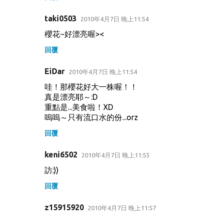
taki0503
2010年4月7日 晚上11:54
櫻花~好漂亮喔><
回覆
EiDar
2010年4月7日 晚上11:54
哇！那櫻花好大一株喔！！
真是漂亮耶～:D
重點是...美食啦！XD
嗚嗚～只有流口水的份...orz
回覆
keni6502
2010年4月7日 晚上11:55
訪:))
回覆
z15915920
2010年4月7日 晚上11:57