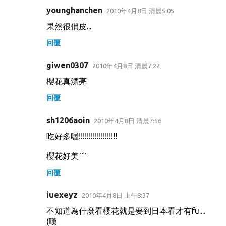
younghanchen
2010年4月8日 清晨5:05
果然很俏皮...
回覆
giwen0307
2010年4月8日 清晨7:22
櫻花真漂亮
回覆
sh1206aoin
2010年4月8日 清晨7:56
吃好多喔!!!!!!!!!!!!!!!!!!!
櫻花好美ˊˇˋ
回覆
iuexeyz
2010年4月8日 上午8:37
不知道為什麼看櫻花就是要到日本看才有fu....
(嘆