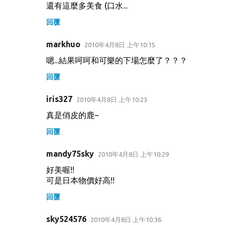
還有這麼多美食 (口水...
回覆
markhuo
2010年4月8日 上午10:15
嗯...結果呵呵和可樂的下場怎麼了？？？
回覆
iris327
2010年4月8日 上午10:23
真是俏皮的鹿~
回覆
mandy75sky
2010年4月8日 上午10:29
好美喔!!
可是日本物價好高!!
回覆
sky524576
2010年4月8日 上午10:36