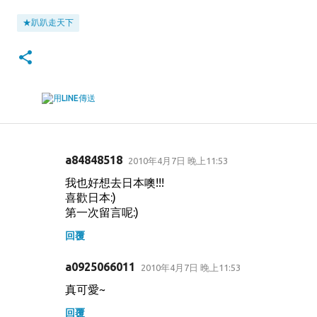
★趴趴走天下
a84848518
2010年4月7日 晚上11:53
留
我也好想去日本噢!!!
言
喜歡日本:)
第一次留言呢:)
回覆
a0925066011
2010年4月7日 晚上11:53
真可愛~
回覆