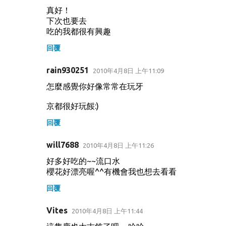
真好！
下次也要去
吃的我都很有興趣
回覆
rain930251
2010年4月8日 上午11:09
怎麼感覺你好像常常在玩牙
京都很好玩餒:)
回覆
will7688
2010年4月8日 上午11:26
好多好吃的~~流口水
櫻花好漂亮喔^^有機會我也想去看看
回覆
Vites
2010年4月8日 上午11:44