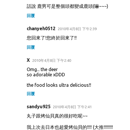
話說 鹿男可是整個頭都變成鹿頭(嚇~~~)
回覆
chanyeh0512
2010年4月8日 下午2:39
您回來了!您終於回來了!!
回覆
X
2010年4月8日 下午2:40
Omg... the deer
so adorable xDDD
the food looks ultra delicious!!
回覆
sandyu925
2010年4月8日 下午2:41
丸子跟烤仙貝真的很好吃呢~~
我上次去日本也超愛烤仙貝的!!!! (大推!!!!!!!!