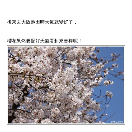
後來去大阪池田時天氣就變好了
，
櫻花果然要配好天氣看起來更棒呢！