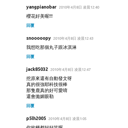
yangpianobar
2010年4月8日 凌晨12:40
櫻花好美喔!!!
回覆
snooooopy
2010年4月8日 凌晨12:43
我想吃那個丸子跟冰淇淋
回覆
jack85032
2010年4月8日 凌晨12:47
挖原來還有自動發文呀
真的很強耶科技很棒
那隻鹿真的好可愛唷
還會拋媚眼勒
回覆
p5lh2005
2010年4月8日 凌晨1:05
你的梗都好好笑喔