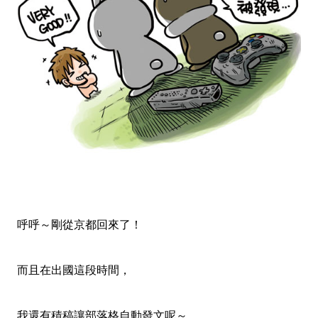
呼呼～剛從京都回來了！
而且在出國這段時間，
我還有積稿讓部落格自動發文呢～