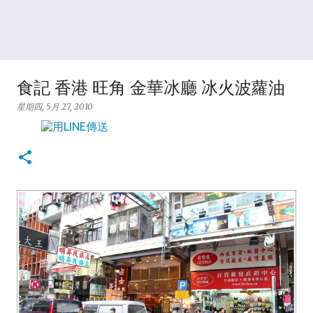
食記 香港 旺角 金華冰廳 冰火波蘿油
星期四, 5月 27, 2010