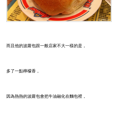
而且他的波蘿包跟一般店家不大一樣的是，
多了一點檸檬香，
因為熱熱的波蘿包會把牛油融化在麵包裡，