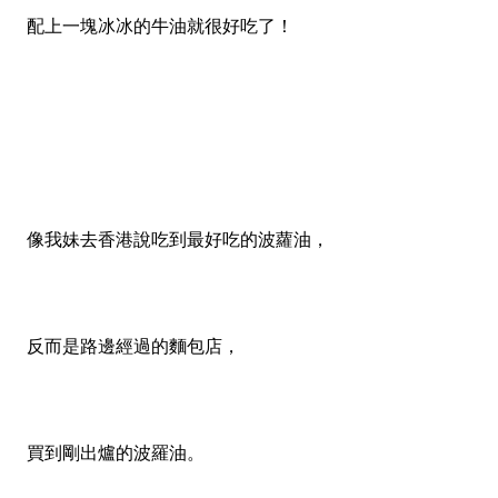
配上一塊冰冰的牛油就很好吃了！
像我妹去香港說吃到最好吃的波蘿油，
反而是路邊經過的麵包店，
買到剛出爐的波羅油。