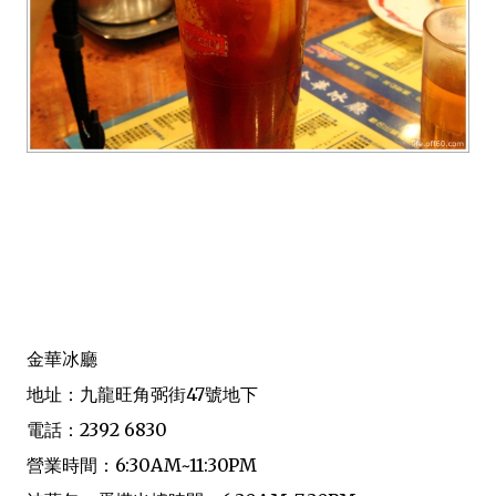
金華冰廳
地址：九龍旺角弼街47號地下
電話：2392 6830
營業時間：6:30AM~11:30PM