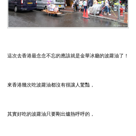
這次去香港最念念不忘的應該就是金華冰廳的波蘿油了！
來香港幾次吃波蘿油都沒有很讓人驚豔，
其實好吃的波蘿油只要剛出爐熱呼呼的，