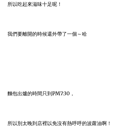
所以吃起來滋味十足呢！
我們要離開的時候還外帶了一個～哈
麵包出爐的時間只到PM7:30，
所以別太晚到店裡以免沒有熱呼呼的波蘿油啊！