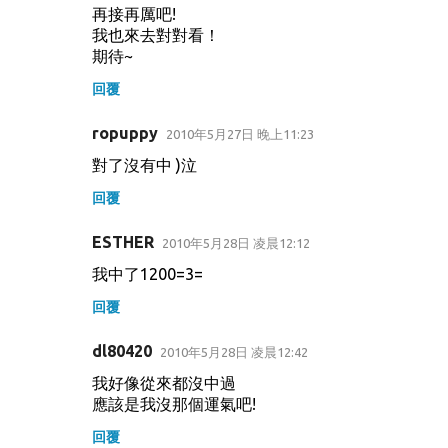
再接再厲吧!
我也來去對對看！
期待~
回覆
ropuppy
2010年5月27日 晚上11:23
對了沒有中 )泣
回覆
ESTHER
2010年5月28日 凌晨12:12
我中了1200=3=
回覆
dl80420
2010年5月28日 凌晨12:42
我好像從來都沒中過
應該是我沒那個運氣吧!
回覆