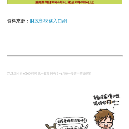
資料來源：
財政部稅務入口網
TAG:四小折 off60 呵呵 統一發票 99年3-4月統一發票中獎號碼單