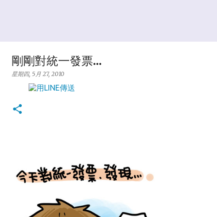
剛剛對統一發票...
星期四, 5月 27, 2010