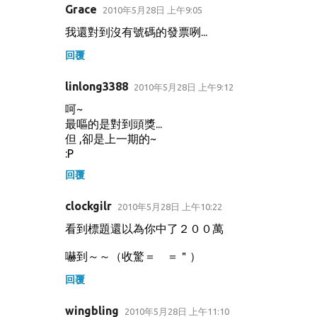
Grace
2010年5月28日 上午9:05
我還對到沒有號碼的發票咧...
回覆
linlong3388
2010年5月28日 上午9:12
呵~
最嘔的是對到頭獎...
但 ,卻是上一期的~
:P
回覆
clockgilr
2010年5月28日 上午10:22
看到標題還以為你中了２００萬
嚇到～～（收驚＝ ＝＂）
回覆
wingbling
2010年5月28日 上午11:10