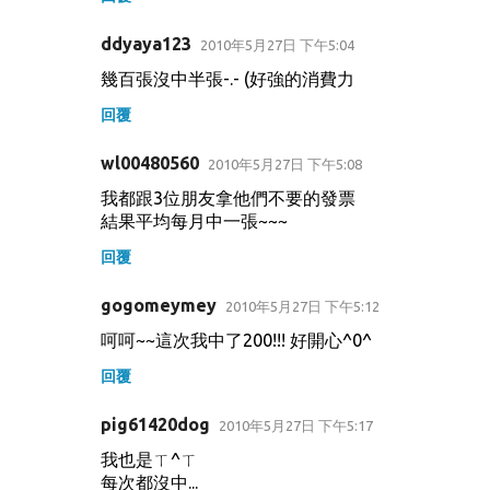
ddyaya123
2010年5月27日 下午5:04
幾百張沒中半張-.- (好強的消費力
回覆
wl00480560
2010年5月27日 下午5:08
我都跟3位朋友拿他們不要的發票
結果平均每月中一張~~~
回覆
gogomeymey
2010年5月27日 下午5:12
呵呵~~這次我中了200!!! 好開心^0^
回覆
pig61420dog
2010年5月27日 下午5:17
我也是ㄒ^ㄒ
每次都沒中...