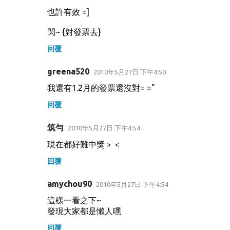
也許有效 =]
閃~ {對發票去}
回覆
greena520
2010年5月27日 下午4:50
我還有1.2月的發票還沒對= ="
回覆
筑勻
2010年5月27日 下午4:54
現在都好難中獎＞＜
回覆
amychou90
2010年5月27日 下午4:54
這樣一看之下~
發現大家都是懶人嘿
回覆