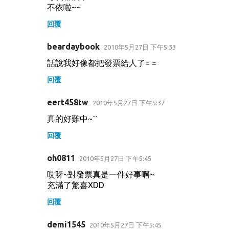
不依啦~~
回覆
beardaybook
2010年5月27日 下午5:33
話說我好像都把發票給人了= =
回覆
eert458tw
2010年5月27日 下午5:37
真的好難中~ˊˋ
回覆
oh0811
2010年5月27日 下午5:45
哎呀~對發票真是一件好事啊~
充滿了驚喜XDD
回覆
demi1545
2010年5月27日 下午5:45