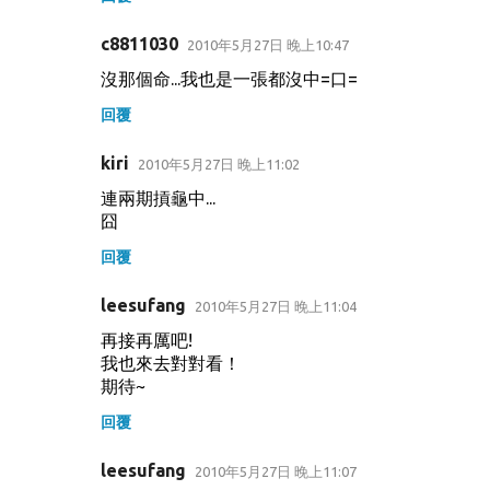
c8811030
2010年5月27日 晚上10:47
沒那個命...我也是一張都沒中=口=
回覆
kiri
2010年5月27日 晚上11:02
連兩期摃龜中...
囧
回覆
leesufang
2010年5月27日 晚上11:04
再接再厲吧!
我也來去對對看！
期待~
回覆
leesufang
2010年5月27日 晚上11:07