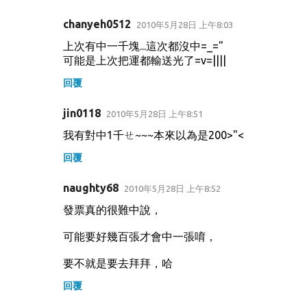
chanyeh0512
2010年5月28日 上午8:03
上次有中一千塊...這次都沒中=_="
可能是上次把運都輸送光了=v=||||
回覆
jin0118
2010年5月28日 上午8:51
我有對中1千ㄝ~~~本來以為是200>"<
回覆
naughty68
2010年5月28日 上午8:52
發票真的很難中說，
可能要好幾百張才會中一張唷，
要不就是要去拜拜，哈
回覆