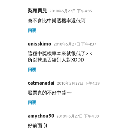
梨頭貝兒
2010年5月27日 下午4:35
會不會比中樂透機率還低阿
回覆
unisskimo
2010年5月27日 下午4:37
這種中獎機率本來就很低了> <
所以乾脆丟給別人對XDDD
回覆
catmanadai
2010年5月27日 下午4:39
發票真的不好中獎~~
回覆
amychou90
2010年5月27日 下午4:39
好前面 :))