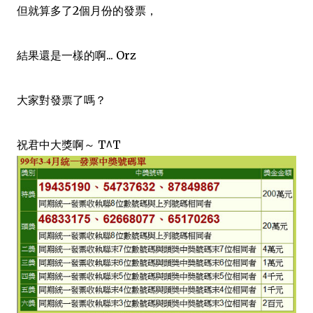
但就算多了2個月份的發票，
結果還是一樣的啊... Orz
大家對發票了嗎？
祝君中大獎啊～ T^T