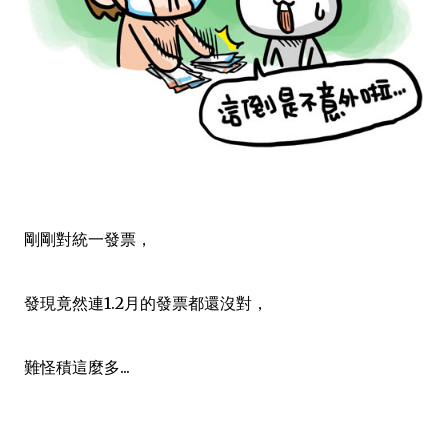
剛剛對統一發票，
發現竟然連1.2月的發票都還沒對，
難怪積這麼多...