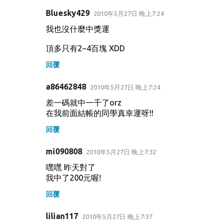
Bluesky429
2010年5月27日 晚上7:24
我也沒什麼中獎運
頂多只有2~4百塊 XDD
回覆
a86462848
2010年5月27日 晚上7:24
差一碼就中一千了orz
在我前面結帳的同學真幸運呀!!
回覆
mi090808
2010年5月27日 晚上7:32
嘿嘿 昨天對了
我中了200元喔!
回覆
lilian117
2010年5月27日 晚上7:37