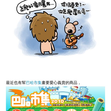
最近也有幫
巴哈市集
畫要愛心義賣的商品，