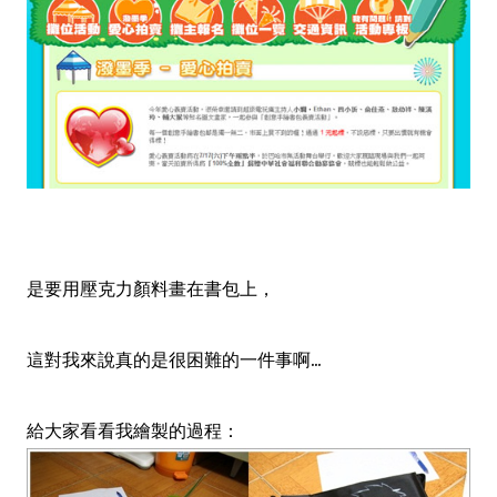
是要用壓克力顏料畫在書包上，
這對我來說真的是很困難的一件事啊...
給大家看看我繪製的過程：