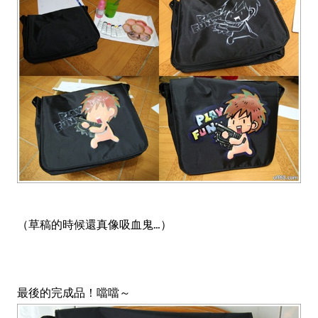
（草稿的時候還真像吸血鬼...）
最後的完成品！噹噹～