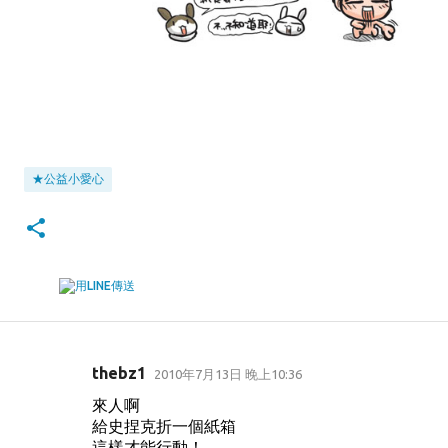
★公益小愛心
thebz1
2010年7月13日 晚上10:36
留
來人啊
言
給史捏克折一個紙箱
這樣才能行動！