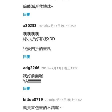
節能減炭救地球~
回覆
x30233
2010年7月13日 晚上10:59
噢噢噢噢
綠小折好有梗XDD
很愛四折的畫風
回覆
adg2266
2010年7月13日 晚上11:00
我好前面喔
YA!!!!!!!!!!!!!
回覆
killua0719
2010年7月13日 晚上11:02
義賣書包畫的不錯喔～