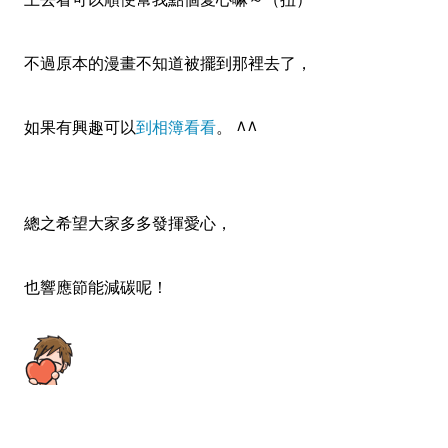
不過原本的漫畫不知道被擺到那裡去了，
如果有興趣可以
到相簿看看
。 ^^
總之希望大家多多發揮愛心，
也響應節能減碳呢！