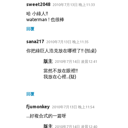
sweet2048
2010年7月13日 晚上11:33
哈 小綠人!!
waterman ! 也很棒
回覆
sana217
2010年7月13日 晚上11:35
你把綠巨人浩克放在哪裡了!! (拍桌)
版主
2010年7月14日 凌晨12:41
當然不放在眼裡!!
我放在心裡...(疑)
回覆
fjumonkey
2010年7月13日 晚上11:54
....好複合式的一篇呀
版主
2010年7月14日 凌晨12:40