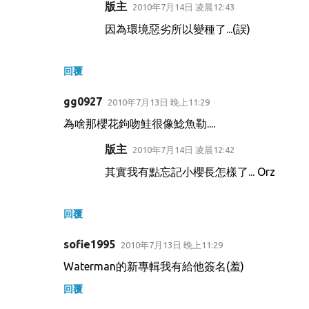
版主
2010年7月14日 凌晨12:43
因為環境惡劣所以變種了...(誤)
回覆
gg0927
2010年7月13日 晚上11:29
為啥那櫻花鉤吻鮭很像鯰魚勒....
版主
2010年7月14日 凌晨12:42
其實我有點忘記小櫻長怎樣了... Orz
回覆
sofie1995
2010年7月13日 晚上11:29
Waterman的新專輯我有給他簽名(羞)
回覆