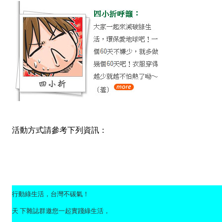
活動方式請參考下列資訊：
行動綠生活，台灣不碳氣！
天 下雜誌群邀您一起實踐綠生活，