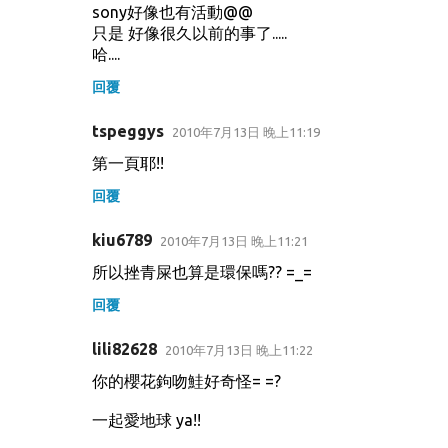
sony好像也有活動@@
只是 好像很久以前的事了.....
哈....
回覆
tspeggys
2010年7月13日 晚上11:19
第一頁耶!!
回覆
kiu6789
2010年7月13日 晚上11:21
所以挫青屎也算是環保嗎?? =_=
回覆
lili82628
2010年7月13日 晚上11:22
你的櫻花鉤吻鮭好奇怪= =?
一起愛地球 ya!!