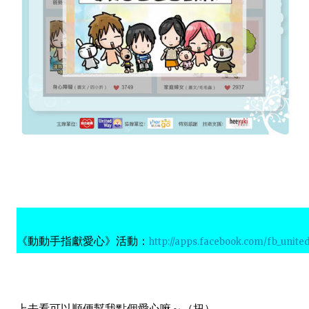
《動動手指獻愛心》活動：
http://apps.facebook.com/fb_unite
上去看可以順便幫我點個愛心嘛～（扭）