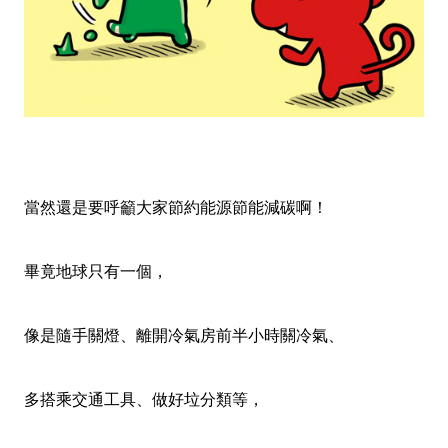
當然還是要呼籲大家節約能源節能減碳啊！
畢竟地球只有一個，
像是隨手關燈、離開冷氣房前半小時關冷氣、
多搭乘交通工具、做好垃分類等
，