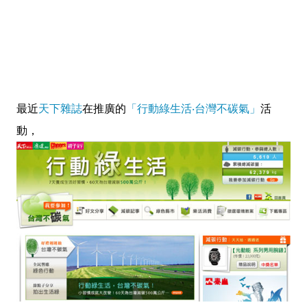
最近
天下雜誌
在推廣的
「行動綠生活‧台灣不碳氣」
活
動，