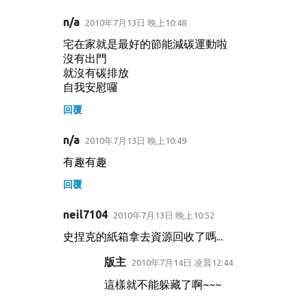
n/a
2010年7月13日 晚上10:48
宅在家就是最好的節能減碳運動啦
沒有出門
就沒有碳排放
自我安慰囉
回覆
n/a
2010年7月13日 晚上10:49
有趣有趣
回覆
neil7104
2010年7月13日 晚上10:52
史捏克的紙箱拿去資源回收了嗎...
版主
2010年7月14日 凌晨12:44
這樣就不能躲藏了啊~~~