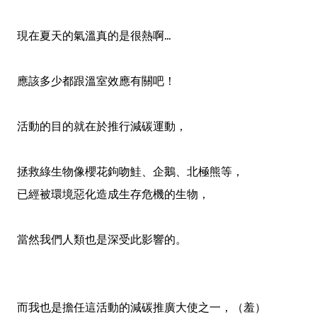
現在夏天的氣溫真的是很熱啊...
應該多少都跟溫室效應有關吧！
活動的目的就在於推行減碳運動，
拯救綠生物像櫻花鉤吻鮭、企鵝、北極熊等
，
已經被環境惡化造成生存危機的生物
，
當然我們人類也是深受此影響的。
而我也是擔任這活動的減碳推廣大使之一
，（羞）