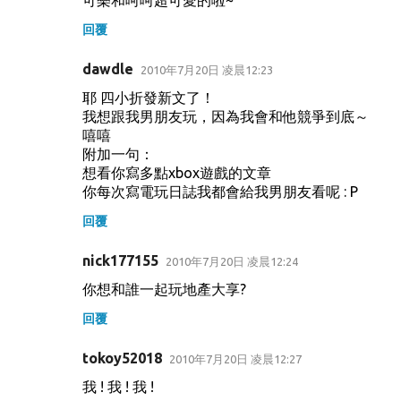
回覆
dawdle
2010年7月20日 凌晨12:23
耶 四小折發新文了！
我想跟我男朋友玩，因為我會和他競爭到底～
嘻嘻
附加一句：
想看你寫多點xbox遊戲的文章
你每次寫電玩日誌我都會給我男朋友看呢 : P
回覆
nick177155
2010年7月20日 凌晨12:24
你想和誰一起玩地產大享?
回覆
tokoy52018
2010年7月20日 凌晨12:27
我 ! 我 ! 我 !