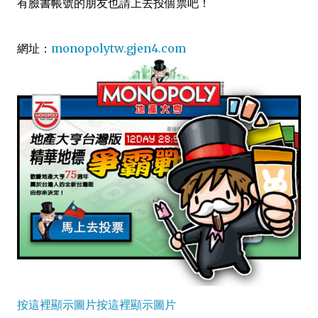
有臉書帳號的朋友也請上去投個票吧！
網址：
monopolytw.gjen4.com
按這裡顯示圖片
按這裡顯示圖片