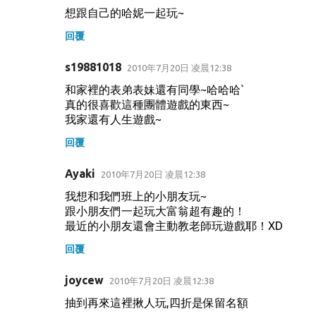
想跟自己的哈妮一起玩~
回覆
s19881018
2010年7月20日 凌晨12:38
和家裡的表弟表妹還有同學~哈哈哈`
真的很喜歡這種團體遊戲的東西~
我家還有人生遊戲~
回覆
Ayaki
2010年7月20日 凌晨12:38
我想和我們班上的小朋友玩~
跟小朋友們一起玩大富翁超有趣的！
最近的小朋友還會主動教老師玩遊戲耶！XD
回覆
joycew
2010年7月20日 凌晨12:38
抽到再來這裡揪人玩,四折是保留名額