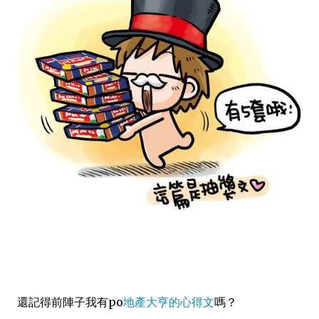
還記得前陣子我有po
地產大亨的心得文
嗎？