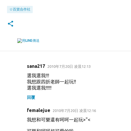
☆百貨合作社
sana217
2010年7月20日 凌晨12:13
留
選我選我!!!
言
我想跟四折老師一起玩!!
選我選我!!!!!
回覆
femalejue
2010年7月20日 凌晨12:16
我想和可樂還有呵呵一起玩>"<
可樂和呵呵超可愛的啦~