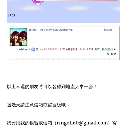
以上幸運的朋友將可以各得到地產大亨一套！
這幾天請注意信箱或留言板哦～
我會用我的帳號或信箱（ringoff60@gmail.com）寄