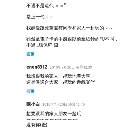
不過不是這代 ＝＝"
是上一代～～
我超愛跟死黨還有同學和家人一起玩的～～
雖然拿電子卡的手感跟以前拿紙鈔的FU不同，
不過....環保咩 囧
回覆
enen8312
2010年7月20日 凌晨12:39
我想跟我的家人一起玩地產大亨
這是個適合大家一起玩的遊戲呢^^
回覆
陳小白
2010年7月20日 凌晨12:40
想要跟我的家人朋友一起玩
~~~~~~~~~~~~~~~~~~~~
還有你(羞)