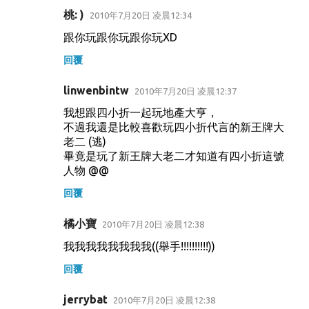
桃: )
2010年7月20日 凌晨12:34
跟你玩跟你玩跟你玩XD
回覆
linwenbintw
2010年7月20日 凌晨12:37
我想跟四小折一起玩地產大亨，
不過我還是比較喜歡玩四小折代言的新王牌大
老二 (逃)
畢竟是玩了新王牌大老二才知道有四小折這號
人物 @@
回覆
橘小寶
2010年7月20日 凌晨12:38
我我我我我我我我((舉手!!!!!!!!!!))
回覆
jerrybat
2010年7月20日 凌晨12:38