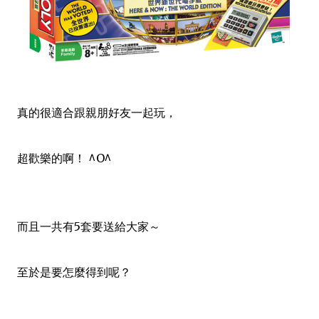
真的很適合跟親朋好友一起玩，
超歡樂的啊！ ^O^
而且一共有5套要送給大家～
至於是要怎麼得到呢？