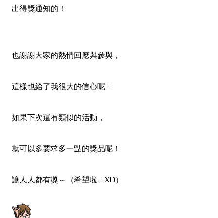
出得獎通知的！
也謝謝大家的熱情回應與參與，
這樣也給了我很大的信心呢！
如果下次還有類似的活動
，
就可以多要求多一點的獎品呢！
讓人人都有獎～（希望啦... XD）