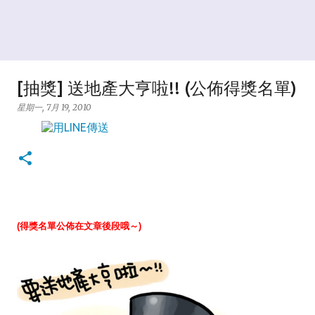
[抽獎] 送地產大亨啦!! (公佈得獎名單)
星期一, 7月 19, 2010
(得獎名單公佈在文章後段哦～)