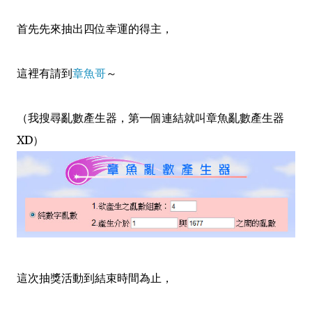
首先先來抽出四位幸運的得主，
這裡有請到
章魚哥
～
（我搜尋亂數產生器，第一個連結就叫章魚亂數產生器
XD）
這次抽獎活動到結束時間為止，