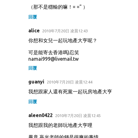
（那不是穩輸的嘛！= =" ）
回覆
alice
2010年7月20日 凌晨12:43
你想和女兒一起玩地產大亨呢？
可是能寄去香港嗎)忍笑
namai999@livemail.tw
回覆
guanyi
2010年7月20日 凌晨12:44
我想跟家人還有死黨一起玩房地產大亨
回覆
aleen0422
2010年7月20日 凌晨12:45
我想跟我的老師玩地產大亨哩
畢竟 贏光老師的錢是很爽的事情