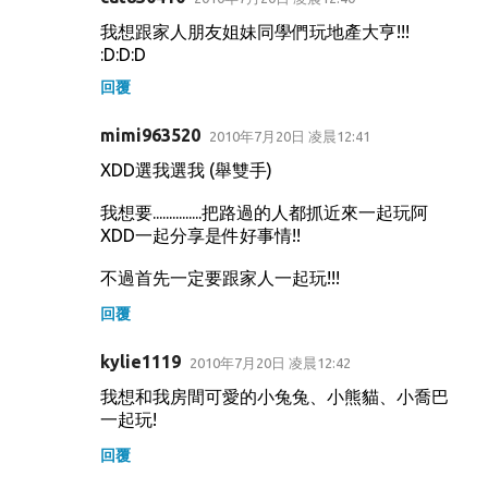
我想跟家人朋友姐妹同學們玩地產大亨!!!
:D:D:D
回覆
mimi963520
2010年7月20日 凌晨12:41
XDD選我選我 (舉雙手)
我想要...............把路過的人都抓近來一起玩阿
XDD一起分享是件好事情!!
不過首先一定要跟家人一起玩!!!
回覆
kylie1119
2010年7月20日 凌晨12:42
我想和我房間可愛的小兔兔、小熊貓、小喬巴
一起玩!
回覆