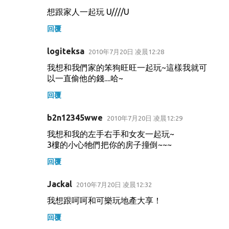
想跟家人一起玩 U////U
回覆
logiteksa
2010年7月20日 凌晨12:28
我想和我們家的笨狗旺旺一起玩~這樣我就可
以一直偷他的錢....哈~
回覆
b2n12345wwe
2010年7月20日 凌晨12:29
我想和我的左手右手和女友一起玩~
3樓的小心牠們把你的房子撞倒~~~
回覆
Jackal
2010年7月20日 凌晨12:32
我想跟呵呵和可樂玩地產大享！
回覆