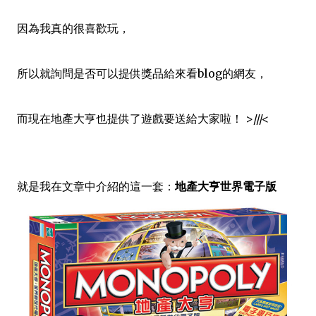
因為我真的很喜歡玩，
所以就詢問是否可以提供獎品給來看blog的網友，
而現在地產大亨也提供了遊戲要送給大家啦！ >///<
就是我在文章中介紹的這一套：
地產大亨世界電子版