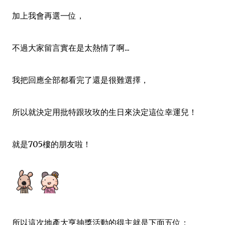
加上我會再選一位
，
不過大家留言實在是太熱情了啊...
我把回應全部都看完了還是很難選擇
，
所以就決定用批特跟玫玫的生日來決定這位幸運兒！
就是705樓的朋友啦！
所以這次地產大亨抽獎活動的得主就是下面五位：