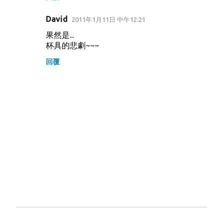
David
2011年1月11日 中午12:21
果然是...
杯具的悲劇~~~
回覆
張