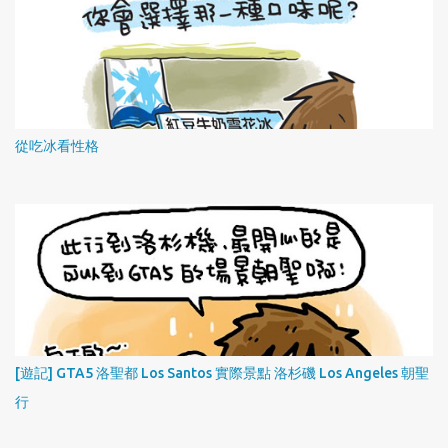
從吃冰看性格
[遊記] GTA5 洛聖都 Los Santos 實際景點 洛杉磯 Los Angeles 朝聖
行