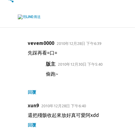
vevem0000
2010年12月28日 下午6:39
留
先踩再看=口=
言
版主
2010年12月30日 下午5:40
偷跑~
回覆
xun9
2010年12月28日 下午6:40
還把殘骸收起來放好真可愛阿xdd
回覆