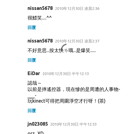
nissan5678
2010年12月30日 凌晨2:36
很鰾笑.....^^
回覆
nissan5678
2010年12月30日 凌晨2:37
不好意思...按太快ㄌ哦...是爆笑......
回覆
EiDar
2010年12月30日 中午12:13
認哉～
以前是摔遙控器，現在慘的是周遭的人事物-
___-
玩kinect可得把周圍淨空才行呀！(茶)
回覆
jn023085
2010年12月30日 中午12:33
orz...XD