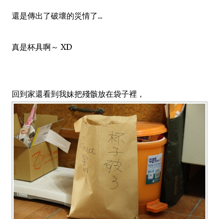
還是傳出了破壞的災情了...
真是杯具啊～ XD
回到家還看到我妹把殘骸放在袋子裡，