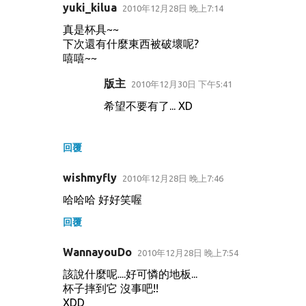
yuki_kilua
2010年12月28日 晚上7:14
真是杯具~~
下次還有什麼東西被破壞呢?
嘻嘻~~
版主
2010年12月30日 下午5:41
希望不要有了... XD
回覆
wishmyfly
2010年12月28日 晚上7:46
哈哈哈 好好笑喔
回覆
WannayouDo
2010年12月28日 晚上7:54
該說什麼呢....好可憐的地板...
杯子摔到它 沒事吧!!
XDD