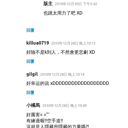
版主
2010年12月30日 下午5:42
也跳太用力了吧 XD
回覆
killua0719
2010年12月28日 晚上10:13
好險不是k到人，不然會更悲劇 XD
回覆
gilgil
2010年12月28日 晚上10:14
好幸运的说 xDDDDDDDDDDDDDDDDDD
回覆
小橘馬
2010年12月28日 晚上10:49
好厲害= ="'
有練過喔!!空手道!!
這就是人隱藏所隱藏的力量嗎?!