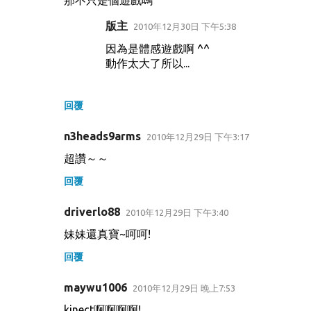
版主
2010年12月30日 下午5:38
因為是體感遊戲啊 ^^
動作太大了所以...
回覆
n3heads9arms
2010年12月29日 下午3:17
超讚～～
回覆
driverlo88
2010年12月29日 下午3:40
妹妹還真寶~呵呵!
回覆
maywu1006
2010年12月29日 晚上7:53
kinect啊啊啊啊!