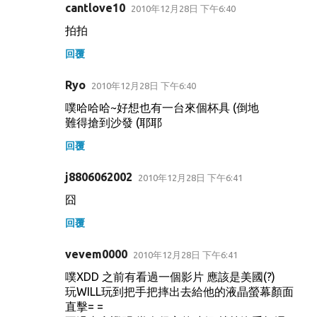
cantlove10
2010年12月28日 下午6:40
拍拍
回覆
Ryo
2010年12月28日 下午6:40
噗哈哈哈~好想也有一台來個杯具 (倒地
難得搶到沙發 (耶耶
回覆
j8806062002
2010年12月28日 下午6:41
囧
回覆
vevem0000
2010年12月28日 下午6:41
噗XDD 之前有看過一個影片 應該是美國(?)
玩WILL玩到把手把摔出去給他的液晶螢幕顏面
直擊= =