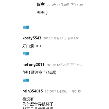
版主
2010年12月30日 下午5:39
謝謝 :)
回覆
kosty5543
2010年12月29日 下午2:04
好白爛...= =
回覆
hefong2011
2010年12月29日 下午3:12
"咦 ! 愛注意 " (台語)
回覆
rain354015
2010年12月29日 下午3:15
看沒有
為什麼會弄破杯子
那不只是個遊戲嗎