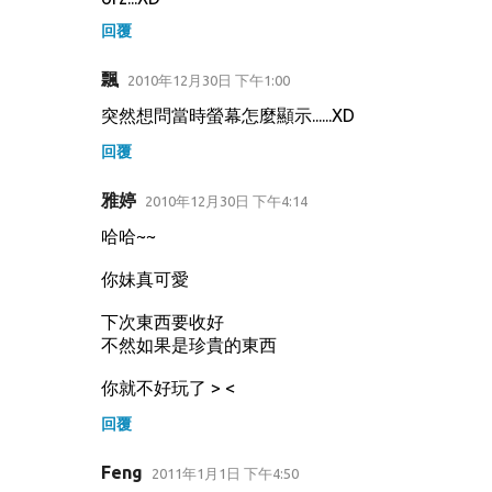
回覆
飄
2010年12月30日 下午1:00
突然想問當時螢幕怎麼顯示......XD
回覆
雅婷
2010年12月30日 下午4:14
哈哈~~
你妹真可愛
下次東西要收好
不然如果是珍貴的東西
你就不好玩了 > <
回覆
Feng
2011年1月1日 下午4:50