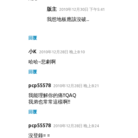
版主
2010年12月30日 下午5:41
我想地板應該沒破...
回覆
小K
2010年12月28日 晚上8:10
哈哈~悲劇啊
回覆
pcp55578
2010年12月28日 晚上8:21
我能理解你的痛!!QAQ
我弟也常常這樣啊!!
回覆
pcp55578
2010年12月28日 晚上8:24
沒登錄= =