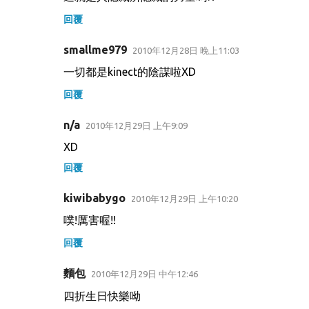
回覆
smallme979
2010年12月28日 晚上11:03
一切都是kinect的陰謀啦XD
回覆
n/a
2010年12月29日 上午9:09
XD
回覆
kiwibabygo
2010年12月29日 上午10:20
噗!厲害喔!!
回覆
麵包
2010年12月29日 中午12:46
四折生日快樂呦