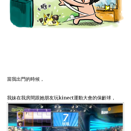
當我出門的時候，
我妹在我房間跟她朋友玩kinect運動大會的保齡球，