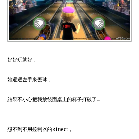
好好玩就好，
她還選左手來丟球，
結果不小心把我放後面桌上的杯子打破了...
想不到不用控制器的kinect，