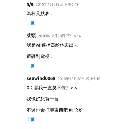
n/a
2010年12月28日 下午6:48
為杯具默哀...
回覆
菜頭
2010年12月28日 下午6:54
我是wii遙控器給他丟出去
還砸到電視...
回覆
seawind0069
2010年12月28日 晚上7:10
XD 害我一直笑不停押> <
我也好想買一台
不過也會打壞東西吧 哈哈哈
回覆