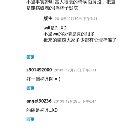
不過事實證明 當人很衰的時候 就算沒手把還
是能搞破壞的(為杯子默哀
版主
2010年12月30日 下午5:41
will是?... XD
不過wii的災情是真的很多
後來的體感大家多少都有心理準備了
回覆
s901492000
2010年12月28日 下午6:41
好一個杯具阿 = (
回覆
angel90236
2010年12月28日 下午6:47
的確是杯具...XD
回覆