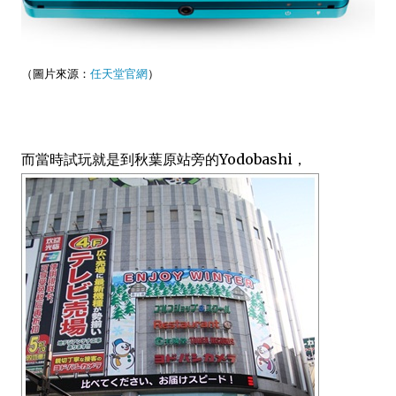
（圖片來源：
任天堂官網
）
而當時試玩就是到秋葉原站旁的Yodobashi，