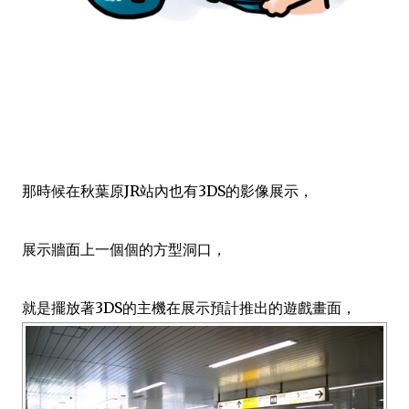
那時候在秋葉原JR站內也有3DS的影像展示，
展示牆面上一個個的方型洞口，
就是擺放著3DS的主機在展示預計推出的遊戲畫面，