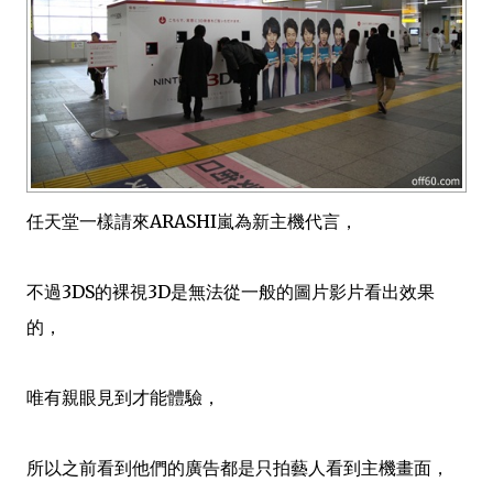
任天堂一樣請來ARASHI嵐為新主機代言，
不過3DS的裸視3D是無法從一般的圖片影片看出效果
的，
唯有親眼見到才能體驗，
所以之前看到他們的廣告都是只拍藝人看到主機畫面，