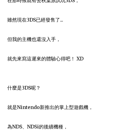
在那時候就有去秋葉原試玩3DS，
雖然現在3DS已經發售了...
但我的主機也還沒入手，
就先來寫這遲來的體驗心得吧！ XD
什麼是3DS呢？
就是Nintendo新推出的掌上型遊戲機，
為NDS、NDSi的後續機種，