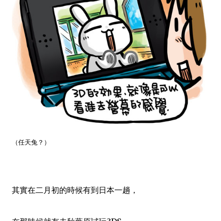
（任天兔？）
其實在二月初的時候有到日本一趟，