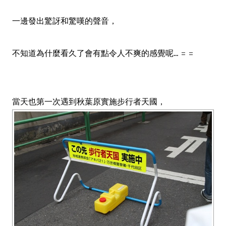
一邊發出驚訝和驚嘆的聲音，
不知道為什麼看久了會有點令人不爽的感覺呢... = =
當天也第一次遇到秋葉原實施步行者天國，