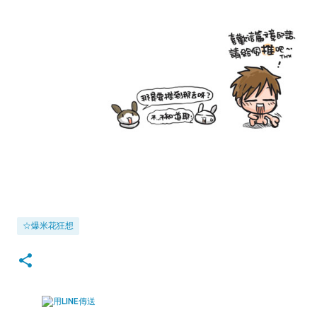
☆爆米花狂想