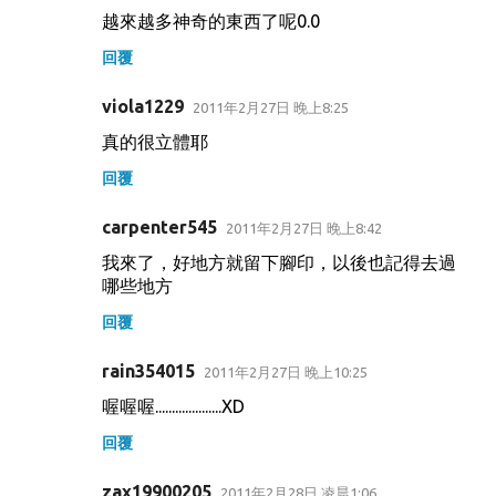
越來越多神奇的東西了呢0.0
回覆
viola1229
2011年2月27日 晚上8:25
真的很立體耶
回覆
carpenter545
2011年2月27日 晚上8:42
我來了，好地方就留下腳印，以後也記得去過
哪些地方
回覆
rain354015
2011年2月27日 晚上10:25
喔喔喔....................XD
回覆
zax19900205
2011年2月28日 凌晨1:06