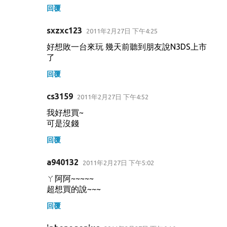
回覆
sxzxc123
2011年2月27日 下午4:25
好想敗一台來玩 幾天前聽到朋友說N3DS上市
了
回覆
cs3159
2011年2月27日 下午4:52
我好想買~
可是沒錢
回覆
a940132
2011年2月27日 下午5:02
ㄚ阿阿~~~~~
超想買的說~~~
回覆