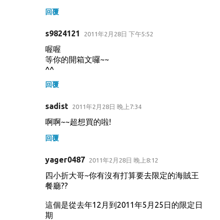
回覆
s9824121
2011年2月28日 下午5:52
喔喔
等你的開箱文囉~~
^^
回覆
sadist
2011年2月28日 晚上7:34
啊啊~~超想買的啦!
回覆
yager0487
2011年2月28日 晚上8:12
四小折大哥~你有沒有打算要去限定的海賊王
餐廳??
這個是從去年12月到2011年5月25日的限定日
期