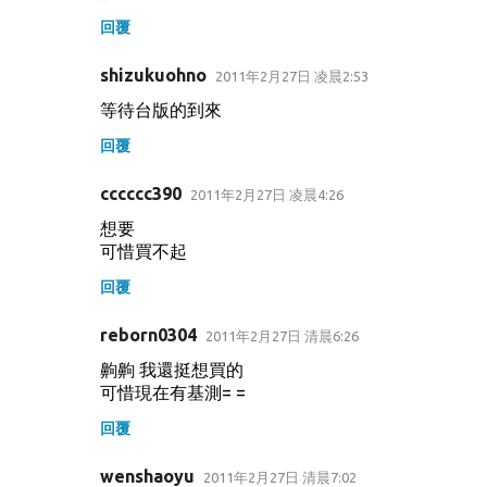
回覆
shizukuohno
2011年2月27日 凌晨2:53
等待台版的到來
回覆
cccccc390
2011年2月27日 凌晨4:26
想要
可惜買不起
回覆
reborn0304
2011年2月27日 清晨6:26
齁齁 我還挺想買的
可惜現在有基測= =
回覆
wenshaoyu
2011年2月27日 清晨7:02