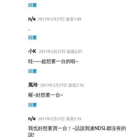
回覆
n/a
2011年2月27日 凌晨1:49
..
回覆
小K
2011年2月27日 凌晨2:07
哇~~~超想要一台的啦~
回覆
風玲
2011年2月27日 凌晨2:16
喔~好想要一台~
回覆
n/a
2011年2月27日 凌晨2:19
我也好想要買一台ㄚ~話說我連NDSL都沒有的
說!