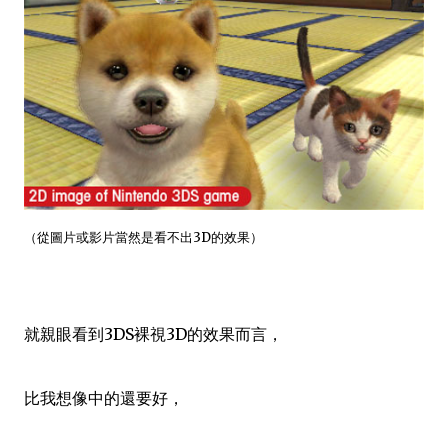
（從圖片或影片當然是看不出3D的效果）
就親眼看到3DS裸視3D的效果而言，
比我想像中的還要好，