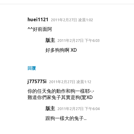
huei1121
2011年2月27日 凌晨1:02
留
^^好前面阿
言
版主
2011年2月27日 下午6:03
好多狗狗啊 XD
回覆
j775775i
2011年2月27日 凌晨1:12
你的任天兔的動作和狗一樣耶-.-
難道你們家兔子其實是狗(驚XD
版主
2011年2月27日 下午6:04
跟狗一樣大的兔子...