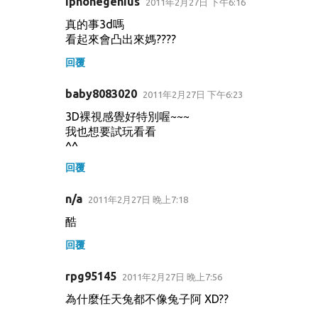
iphonegenius
2011年2月27日 下午6:16
真的事3d嗎
看起來會凸出來媽????
回覆
baby8083020
2011年2月27日 下午6:23
3D裸視感覺好特別喔~~~
我也想要試玩看看
^^
回覆
n/a
2011年2月27日 晚上7:18
酷
回覆
rpg95145
2011年2月27日 晚上7:56
為什麼任天兔都不像兔子阿 XD??