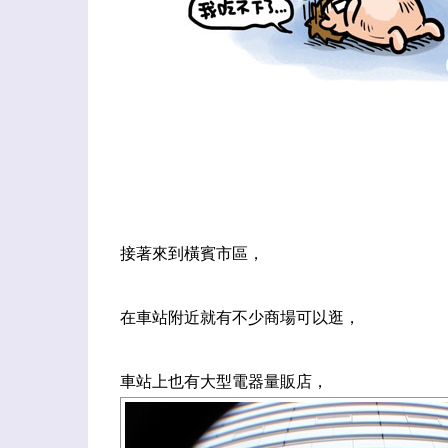
接著來到橫賓市區，
在車站附近就有不少商場可以逛，
車站上也有大型電器量販店，