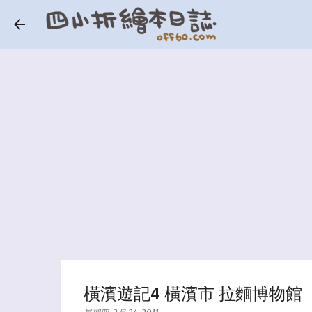
橫濱遊記4 橫濱市 拉麵博物館