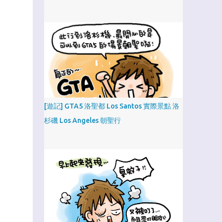
[遊記] GTA5 洛聖都 Los Santos 實際景點 洛
杉磯 Los Angeles 朝聖行