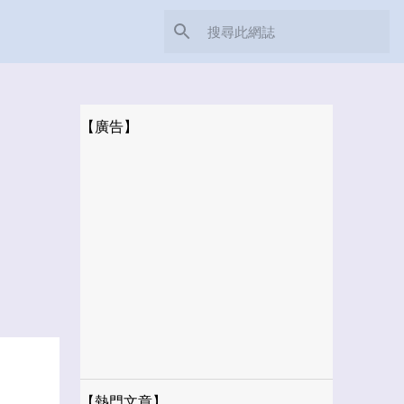
【廣告】
【熱門文章】