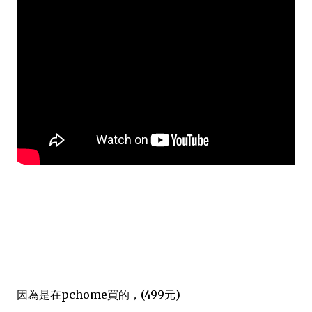
因為是在pchome買的，(499元)