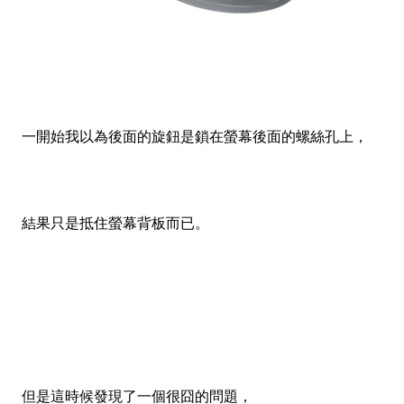
一開始我以為後面的旋鈕是鎖在螢幕後面的螺絲孔上，
結果只是抵住螢幕背板而已。
但是這時候發現了一個很囧的問題，