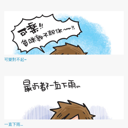
可樂對不起~
一直下雨...