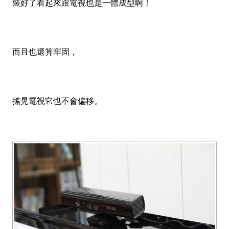
裝好了看起來跟電視也是一體成型啊！
而且也還算牢固，
搖晃電視它也不會偏移。