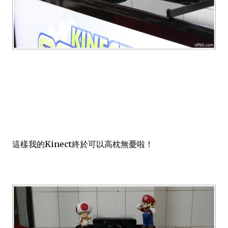
這樣我的Kinect終於可以高枕無憂啦！