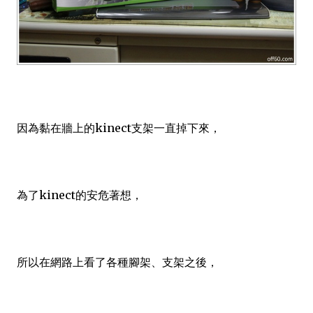
因為黏在牆上的kinect支架一直掉下來，
為了kinect的安危著想，
所以在網路上看了各種腳架、支架之後，