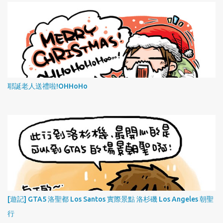
耶誕老人送禮啦!OHHoHo
[遊記] GTA5 洛聖都 Los Santos 實際景點 洛杉磯 Los Angeles 朝聖
行