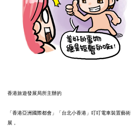
香港旅遊發展局所主辦的
「香港亞洲國際都會」「台北小香港」叮叮電車裝置藝術
展，