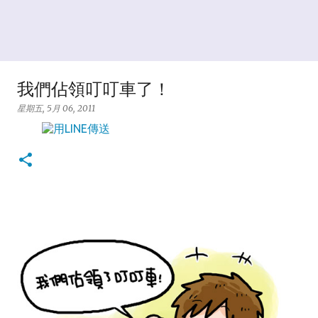
我們佔領叮叮車了！
星期五, 5月 06, 2011