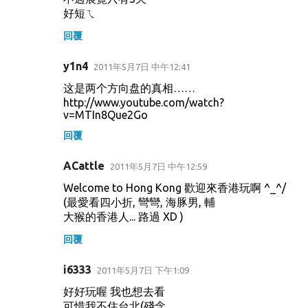
好短ㄟ
回覆
y1n4
2011年5月7日 中午12:41
这是两个方向盘的真相……
http://www.youtube.com/watch?
v=MTIn8Que2Go
回覆
ACattle
2011年5月7日 中午12:59
Welcome to Hong Kong 歡迎來香港玩啊 ^_^/
(最愛看四小折, 彎彎, 海豚男, 輔
大猴的香港人... 路過 XD )
回覆
i6333
2011年5月7日 下午1:09
好好玩喔 我也想去看
可惜我不住台北(殘念