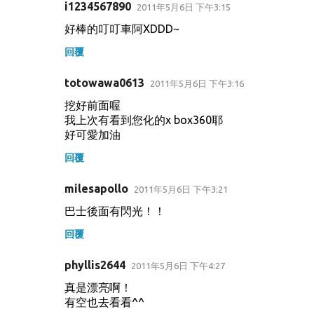
i1234567890
2011年5月6日 下午3:15
好棒的叮叮車阿XDDD~
回覆
totowawa0613
2011年5月6日 下午3:16
挖好前面喔
我上次有看到您化的x box360耶
好可愛加油
回覆
milesapollo
2011年5月6日 下午3:21
巴士後面有閃光！！
回覆
phyllis2644
2011年5月6日 下午4:27
真是漂亮啊！
有空也去看看^^