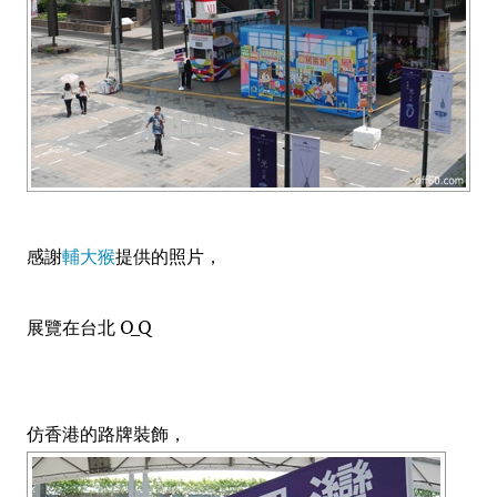
感謝
輔大猴
提供的照片，
展覽在台北 O_Q
仿香港的路牌裝飾，