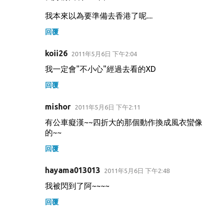
我本來以為要準備去香港了呢....
回覆
koii26
2011年5月6日 下午2:04
我一定會"不小心"經過去看的XD
回覆
mishor
2011年5月6日 下午2:11
有公車癡漢~~四折大的那個動作換成風衣蠻像
的~~
回覆
hayama013013
2011年5月6日 下午2:48
我被閃到了阿~~~~
回覆