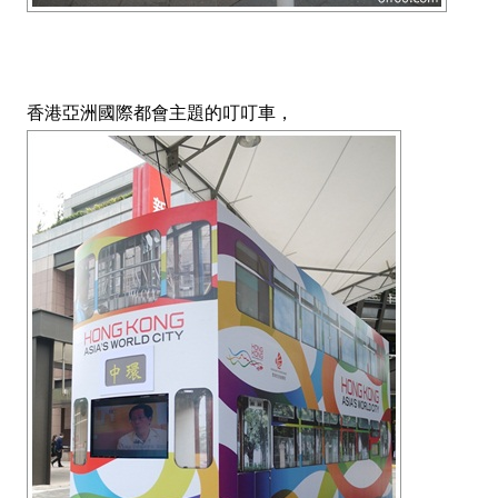
香港亞洲國際都會主題的叮叮車，