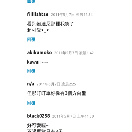
回覆
fiiiiishtse
2011年5月7日 凌晨12:54
看到鐵達尼那裡我笑了
超可愛>_<
回覆
akikumoko
2011年5月7日 凌晨1:42
kawaii~~~
回覆
n/a
2011年5月7日 凌晨2:25
但那叮叮車好像有3個方向盤
回覆
black0258
2011年5月7日 上午11:39
好可愛喔~
不過展覽只有3天