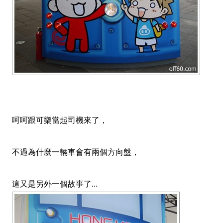
呵呵跟可樂當起司機來了，
不過為什麼一輛車會有兩個方向盤，
這又是另外一個故事了…