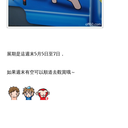
展期是這週末5月5日至7日，
如果週末有空可以順道去觀賞哦～