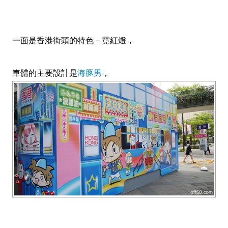
一面是香港街頭的特色－霓紅燈，
車體的主要設計是
海豚男
，