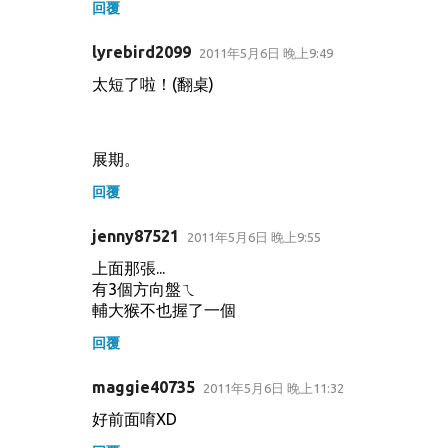
回覆
lyrebird2099
2011年5月6日 晚上9:49
太短了啦！(翻桌)
展期。
回覆
jenny87521
2011年5月6日 晚上9:55
上面那張...
有3個方向盤ㄟ
輔大猴不也握了一個
回覆
maggie40735
2011年5月6日 晚上11:32
好前面唷XD