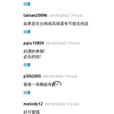
回覆
tainan20096
2011年5月6日 下午4:31
如果是在台南或高雄還有可能去的說
回覆
pgiu13859
2011年5月6日 下午4:41
好讚的車喔!
必去的啦!
回覆
p5lh2005
2011年5月6日 下午4:44
最後一張圖超有梗=ˇ=
回覆
melody12
2011年5月6日 下午4:52
好可愛哦