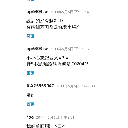
pp6303tw
2011年5月6日 下午1:54
設計的好有趣XDD
有兩個方向盤是玩賽車嗎?!
回覆
pp6303tw
2011年5月6日 下午1:56
不小心忘記登入= 3 =
呀!! 我的驗證碼為何是 "0204"?!
回覆
AA25553047
2011年5月6日 下午2:00
4樓
回覆
fba
2011年5月6日 下午2:01
我好前面啊!!!! >口<