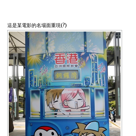
這是某電影的名場面重現(?)