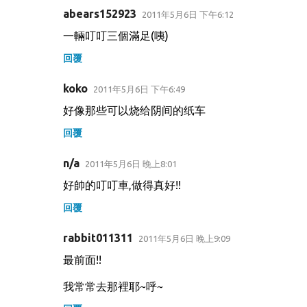
abears152923
2011年5月6日 下午6:12
一輛叮叮三個滿足(咦)
回覆
koko
2011年5月6日 下午6:49
好像那些可以烧给阴间的纸车
回覆
n/a
2011年5月6日 晚上8:01
好帥的叮叮車,做得真好!!
回覆
rabbit011311
2011年5月6日 晚上9:09
最前面!!
我常常去那裡耶~呼~