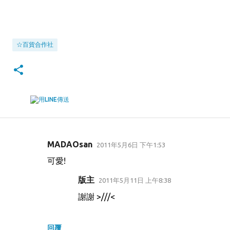
☆百貨合作社
MADAOsan
2011年5月6日 下午1:53
留
可愛!
言
版主
2011年5月11日 上午8:38
謝謝 >///<
回覆