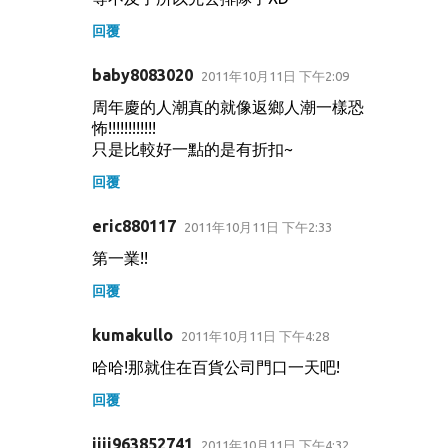
回覆
baby8083020
2011年10月11日 下午2:09
周年慶的人潮真的就像返鄉人潮一樣恐
怖!!!!!!!!!!!!
只是比較好一點的是有折扣~
回覆
eric880117
2011年10月11日 下午2:33
第一業!!
回覆
kumakullo
2011年10月11日 下午4:28
哈哈!那就住在百貨公司門口一天吧!
回覆
jjjj963852741
2011年10月11日 下午4:32