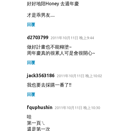
好好地陪Honey 去週年慶
才是乖男友.....
回覆
d2703799
2011年10月11日 晚上9:44
做好計畫也不能糊塗~
周年慶真的很累人可是會很開心~
回覆
jack3563186
2011年10月11日 晚上10:02
我也要去採購一番了!!
回覆
fquphushin
2011年10月11日 晚上10:30
哇
第一頁ㄟ
還是第一次