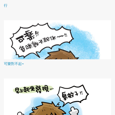
行
可樂對不起~