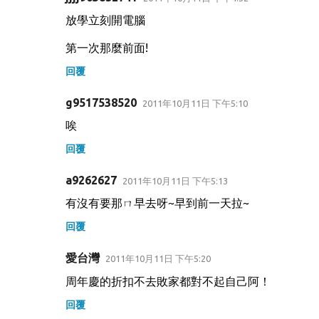
放學立刻開電腦
第一次那麼前面!
回覆
g9517538520
2011年10月11日 下午5:10
唉
回覆
a9262627
2011年10月11日 下午5:13
有沒有要那ㄇ早去呀~早到前一天拉~
回覆
愛台灣
2011年10月11日 下午5:20
周年慶的折扣不去敗家都對不起自己阿！
回覆