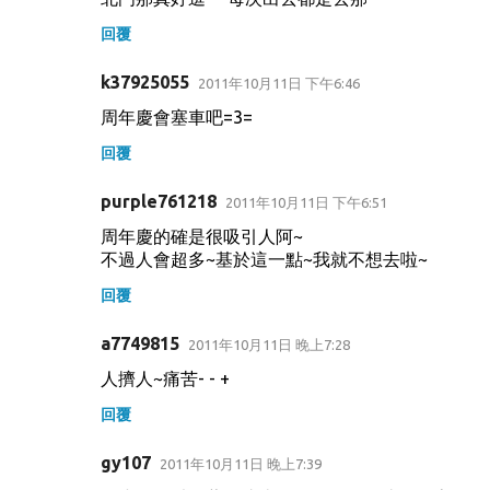
回覆
k37925055
2011年10月11日 下午6:46
周年慶會塞車吧=3=
回覆
purple761218
2011年10月11日 下午6:51
周年慶的確是很吸引人阿~
不過人會超多~基於這一點~我就不想去啦~
回覆
a7749815
2011年10月11日 晚上7:28
人擠人~痛苦- - +
回覆
gy107
2011年10月11日 晚上7:39