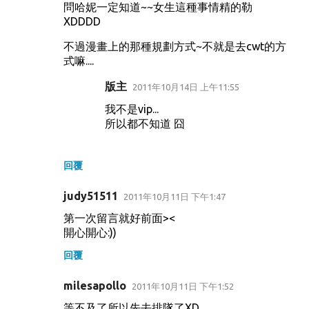
問哈妮一定知道~~女生這種事情精的勒
XDDDD
不過漫畫上的那種規劃方式~不就是去cwt的方
式嘛....
版主
2011年10月14日 上午11:55
我不是vip...
所以都不知道 囧
回覆
judy51511
2011年10月11日 下午1:47
第一次留言就好前面><
開心開心:))
回覆
milesapollo
2011年10月11日 下午1:52
等不及了所以先去排隊了XD