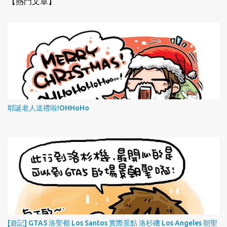
【熱門文章】
耶誕老人送禮啦!OHHoHo
[遊記] GTA5 洛聖都 Los Santos 實際景點 洛杉磯 Los Angeles 朝聖