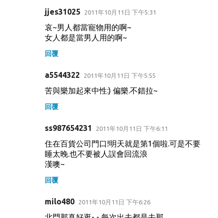
jjes31025
2011年10月11日 下午5:31
哀~男人都當寵物用的啊~
女人都是當男人用的啊~
回覆
a5544322
2011年10月11日 下午5:55
苦與樂加起來中性:) 偏樂.不錯拉~
回覆
ss987654231
2011年10月11日 下午6:11
住在百貨公司門口!明天就是第1個啦.可是不要
睡太晚.也不要被人誤會回流浪
漢噢~
回覆
milo480
2011年10月11日 下午6:26
北門那真好逛- - 每次出去都是去那