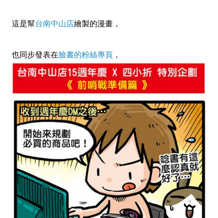
這是幫
台南中山店
繪製的漫畫，
也同步發表在
臉書的粉絲專頁
，