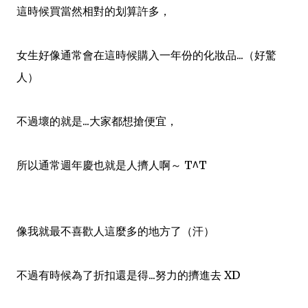
這時候買當然相對的划算許多，
女生好像通常會在這時候購入一年份的化妝品...（好驚
人）
不過壞的就是...大家都想搶便宜，
所以通常週年慶也就是人擠人啊～ T^T
像我就最不喜歡人這麼多的地方了（汗）
不過有時候為了折扣還是得...努力的擠進去 XD