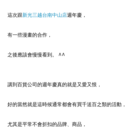
這次跟
新光三越台南中山店
週年慶，
有一些漫畫的合作，
之後應該會慢慢看到。 ^^
講到百貨公司的週年慶真的就是又愛又恨，
好的當然就是這時候通常都會有買千送百之類的活動，
尤其是平常不會折扣的品牌、商品，