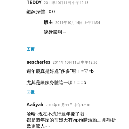
TEDDY
2011年10月11日 中午12:13
留
鍛鍊身體... 0.0
言
版主
2011年10月14日 上午11:54
練身體啊～
回覆
aescharles
2011年10月11日 中午12:36
週年慶真是好處“多多”呀！=▽=b
尤其是鍛鍊身體這一項！= =b
回覆
Aaliyah
2011年10月11日 中午12:38
哈哈~現在不流行週年慶了啦~
都是週年慶的前幾天有vip預購活動......那種折
數更驚人~~