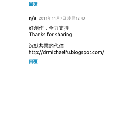
回覆
n/a
2011年11月7日 凌晨12:43
好創作，全力支持
Thanks for sharing
沉默共業的代價
http://drmichaelfu.blogspot.com/
回覆