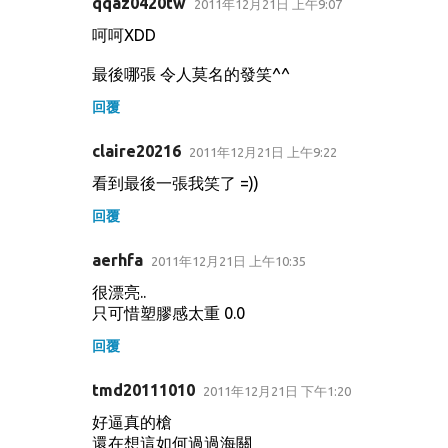
qqaz0420tw
2011年12月21日 上午9:07
呵呵XDD
最後哪張 令人莫名的發笑^^
回覆
claire20216
2011年12月21日 上午9:22
看到最後一張我笑了 =))
回覆
aerhfa
2011年12月21日 上午10:35
很漂亮..
只可惜塑膠感太重 0.0
回覆
tmd20111010
2011年12月21日 下午1:20
好逼真的槍
還在想這如何過過海關