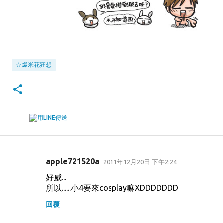
☆爆米花狂想
apple721520a
2011年12月20日 下午2:24
留
好威...
言
所以......小4要來cosplay嘛XDDDDDDD
回覆