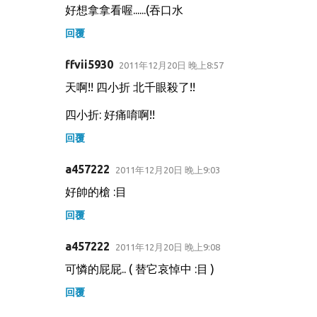
好想拿拿看喔......(吞口水
回覆
ffvii5930
2011年12月20日 晚上8:57
天啊!! 四小折 北千眼殺了!!
四小折: 好痛唷啊!!
回覆
a457222
2011年12月20日 晚上9:03
好帥的槍 :目
回覆
a457222
2011年12月20日 晚上9:08
可憐的屁屁.. ( 替它哀悼中 :目 )
回覆