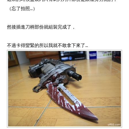
（忘了拍照...）
然後插進刀柄部份就組裝完成了，
不過卡得蠻緊的所以我就不敢拿下來了...