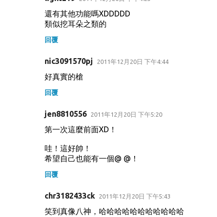
還有其他功能嗎XDDDDD
類似挖耳朵之類的
回覆
nic3091570pj
2011年12月20日 下午4:44
好真實的槍
回覆
jen8810556
2011年12月20日 下午5:20
第一次這麼前面XD！
哇！這好帥！
希望自己也能有一個@ @！
回覆
chr3182433ck
2011年12月20日 下午5:43
笑到真像八神，哈哈哈哈哈哈哈哈哈哈哈