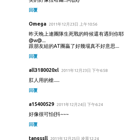
回覆
Omega
2011年12月23日 上午10:56
昨天晚上連團隊生死戰的時候還有遇到你耶
@w@....
跟朋友組的AT團贏了好幾場真不好意思....
回覆
all3180020xl
2011年12月23日 下午6:58
肛人用的槍......
回覆
a15400529
2011年12月24日 下午6:24
好像很可怕(抖~~~
回覆
tangssll
2011年12月25日 凌晨12:24