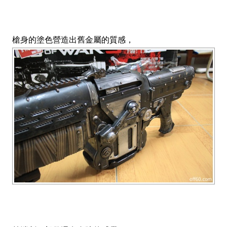
槍身的塗色營造出舊金屬的質感，