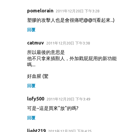
pomelorain
2011年12月20日 下午3:28
塑膠的攻擊人也是會很痛吧@@!!(看起來...)
回覆
catmuv
2011年12月20日 下午3:38
所以最後的意思是
他不只拿來插獸人，外加戳屁屁用的新功能
嗎....
好血腥 (驚
回覆
lofy500
2011年12月20日 下午3:49
可是~這是買來"放"的嗎?
回覆
light219
2011年12月20日 下午4:25