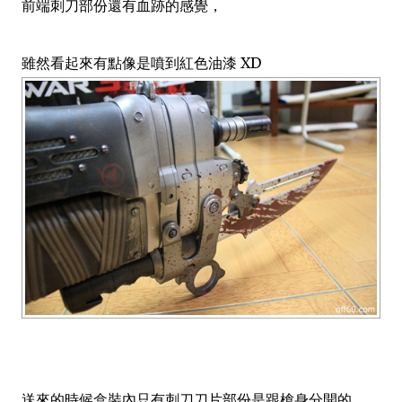
前端刺刀部份還有血跡的感覺，
雖然看起來有點像是噴到紅色油漆 XD
送來的時候盒裝內只有刺刀刀片部份是跟槍身分開的，