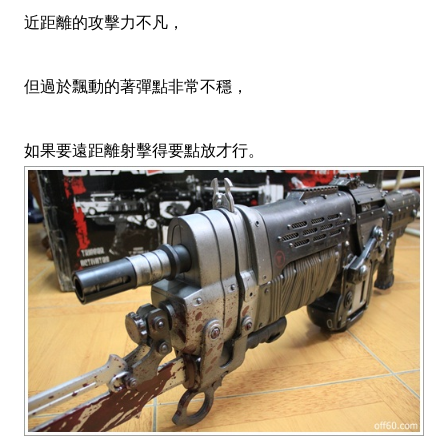
近距離的攻擊力不凡，
但過於飄動的著彈點非常不穩，
如果要遠距離射擊得要點放才行。