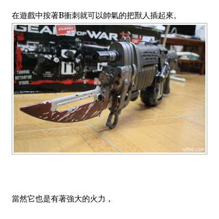
在遊戲中按著B衝刺就可以帥氣的把獸人插起來。
當然它也是有著強大的火力，