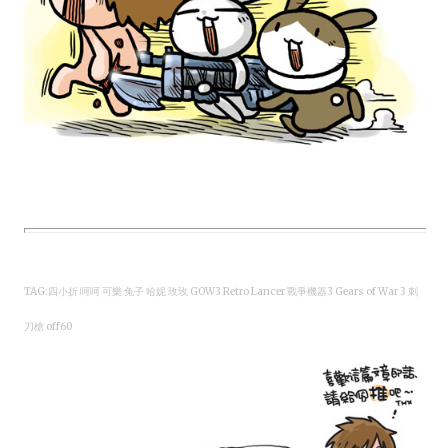
TAG:四小折 呵呵 可樂 兔子 哈妮 玫玫 GOW3 Retro Lancer 戰爭機器3 Gears of War 3 刺
刀槍 off60