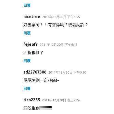
回覆
nicetree
2011年12月20日 下午5:55
好羨慕阿！！有雷爆嗎？或著納許？
回覆
fejeofr
2011年12月20日 下午6:15
四折被肛了
回覆
sd22767306
2011年12月20日 下午6:50
屁屁刺到一定很痛!~
回覆
ticn2255
2011年12月20日 晚上7:24
屁股重創!!!!!!!!!!!!