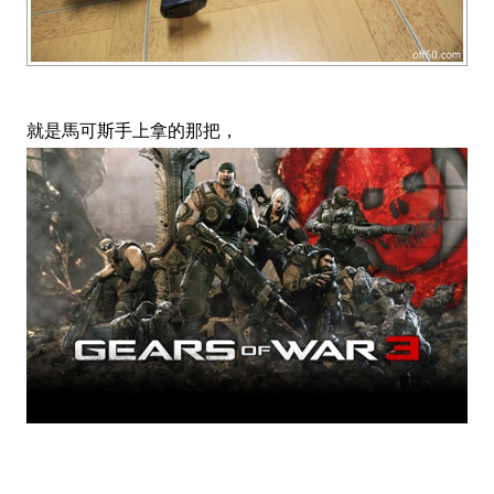
就是馬可斯手上拿的那把，