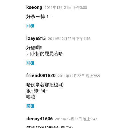
kseong
2011年12月21日 下午3:00
好杀~~惊！！
回覆
izaya815
2011年12月22日 下午1:58
好酷啊!!
四小折的屁屁哈哈
回覆
friend081820
2011年12月22日 晚上7:59
哈妮拿著那把槍=))
很~帥~阿~
嘻嘻
回覆
denny41606
2011年12月22日 晚上9:47
笑的好像拉哈爾...冏(誤)