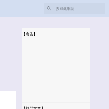
【廣告】
【熱門文章】