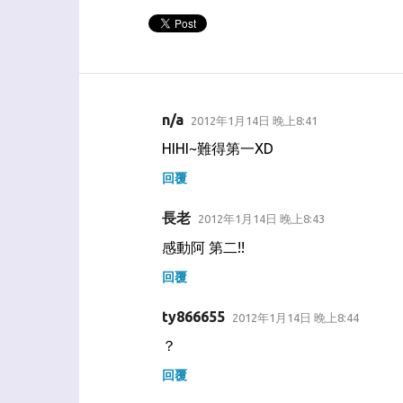
n/a
2012年1月14日 晚上8:41
留
HIHI~難得第一XD
言
回覆
長老
2012年1月14日 晚上8:43
感動阿 第二!!
回覆
ty866655
2012年1月14日 晚上8:44
？
回覆