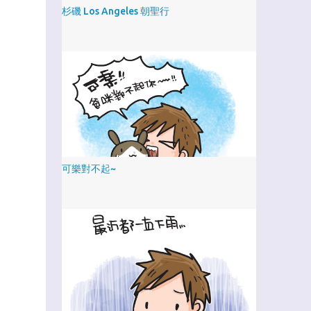
杉磯 Los Angeles 朝聖行
可樂對不起~