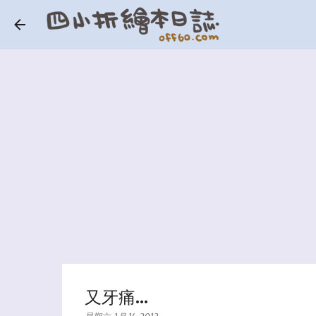
又牙痛...