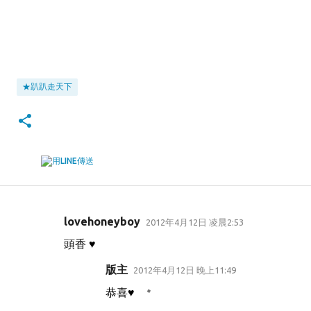
★趴趴走天下
lovehoneyboy
2012年4月12日 凌晨2:53
留
頭香 ♥
言
版主
2012年4月12日 晚上11:49
恭喜♥