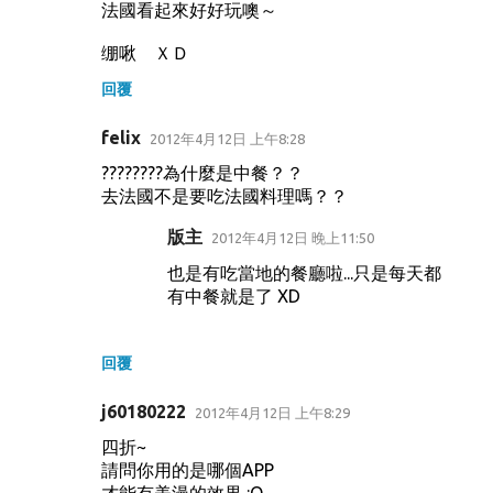
法國看起來好好玩噢～
绷啾 ＸＤ
回覆
felix
2012年4月12日 上午8:28
????????為什麼是中餐？？
去法國不是要吃法國料理嗎？？
版主
2012年4月12日 晚上11:50
也是有吃當地的餐廳啦...只是每天都
有中餐就是了 XD
回覆
j60180222
2012年4月12日 上午8:29
四折~
請問你用的是哪個APP