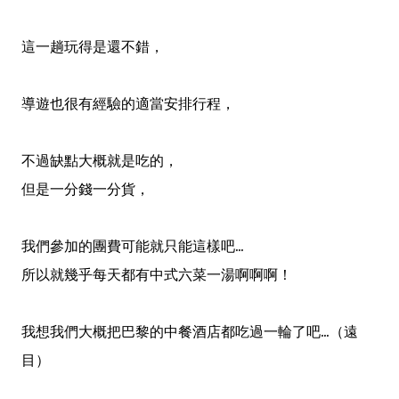
這一趟玩得是還不錯，
導遊也很有經驗的適當安排行程，
不過缺點大概就是吃的，
但是一分錢一分貨，
我們參加的團費可能就只能這樣吧
...
所以就幾乎每天都有中式六菜一湯啊啊啊！
我想我們大概把巴黎的中餐酒店都吃過一輪了吧...（遠
目）