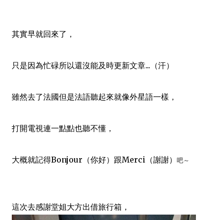
其實早就回來了，
只是因為忙碌所以還沒能及時更新文章...（汗）
雖然去了法國但是法語聽起來就像外星語一樣，
打開電視連一點點也聽不懂，
大概就記得
Bonjour（你好）跟Merci（謝謝）
吧～
這次去感謝堂姐大方出借旅行箱，