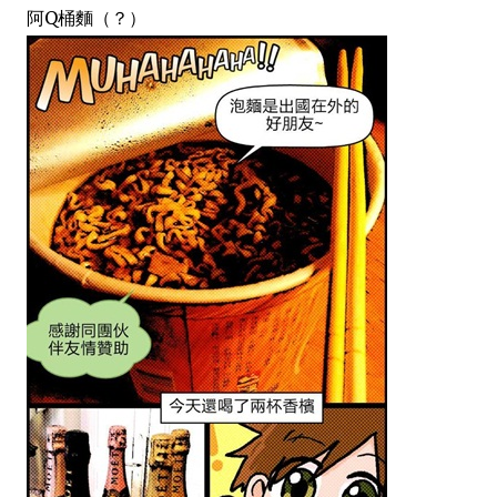
阿Q桶麵（？）