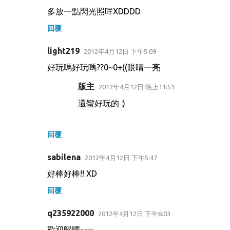
多放一點閃光照咩XDDDD
回覆
light219
2012年4月12日 下午5:09
好玩嗎好玩嗎??0~0+((眼睛一亮
版主
2012年4月12日 晚上11:51
還蠻好玩的 :)
回覆
sabilena
2012年4月12日 下午5:47
好棒好棒!! XD
回覆
q235922000
2012年4月12日 下午6:03
歡迎歸國~~~