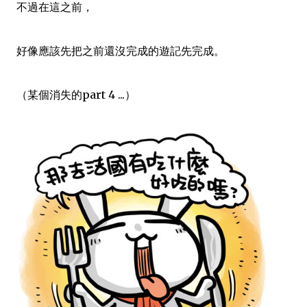
不過在這之前，
好像應該先把之前還沒完成的遊記先完成。
（某個消失的part 4 ...）