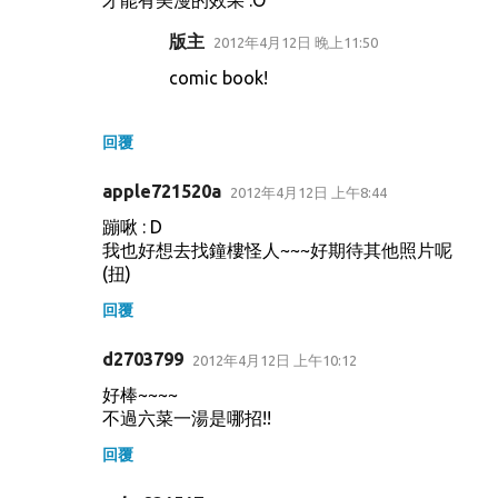
才能有美漫的效果 :O
版主
2012年4月12日 晚上11:50
comic book!
回覆
apple721520a
2012年4月12日 上午8:44
蹦啾 : D
我也好想去找鐘樓怪人~~~好期待其他照片呢
(扭)
回覆
d2703799
2012年4月12日 上午10:12
好棒~~~~
不過六菜一湯是哪招!!
回覆