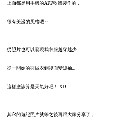
上面都是用手機的APP軟體製作的，
很有美漫的風格吧～
從照片也可以發現我衣服越穿越少，
從一開始的羽絨衣到後面變短袖...
這樣應該算是天氣好吧！ XD
其它的遊記照片就等之後再跟大家分享了，