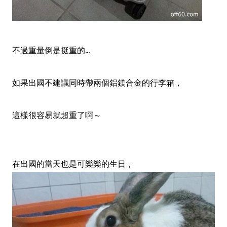
不過重量倒是挺重的...
如果出國不建議同時帶兩個鋁鎂合金的行李箱，
這樣很容易就超重了啊～
在出國的當天也是可樂樂的生日，