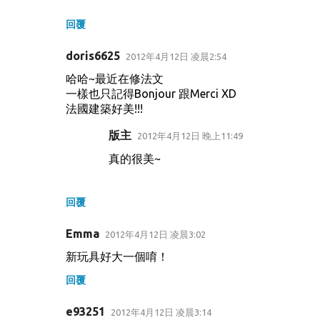
回覆
doris6625
2012年4月12日 凌晨2:54
哈哈~最近在修法文
一樣也只記得Bonjour 跟Merci XD
法國建築好美!!!
版主
2012年4月12日 晚上11:49
真的很美~
回覆
Emma
2012年4月12日 凌晨3:02
新玩具好大一個唷！
回覆
e93251
2012年4月12日 凌晨3:14