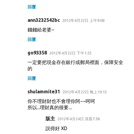
回覆
ann3232542bc
2012年4月22日 上午9:08
錢錢給老婆~
回覆
go93358
2012年4月22日 下午1:25
一定要把現金存在銀行或郵局裡面，保障安全
的
回覆
shulammite31
2012年4月22日 晚上10:15
你不理財財也不會理你阿~~呵呵
所以...理財真的很要....
版主
2012年4月24日 清晨7:38
説得好 XD