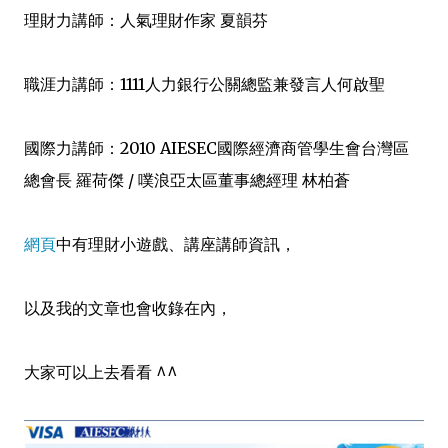
理財力講師：人氣理財作家 夏韻芬
職涯力講師：1111人力銀行公關總監兼發言人何啟聖
國際力講師：2010 AIESEC國際經濟商管學生會台灣區
總會長 羅荷傑 / 噗浪亞太區董事總經理 林柏蒼
網頁
中有理財小遊戲、講座講師資訊，
以及我的文章也會收錄在內，
大家可以上去看看 ^^