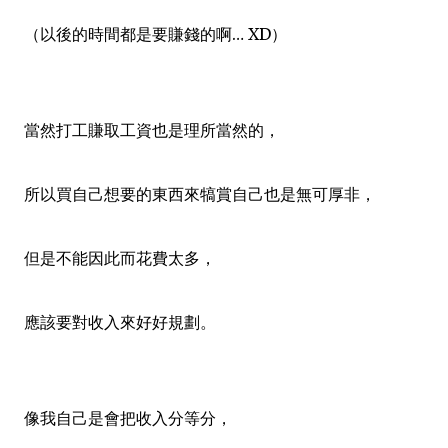
（以後的時間都是要賺錢的啊… XD）
當然打工賺取工資也是理所當然的，
所以買自己想要的東西來犒賞自己也是無可厚非，
但是不能因此而花費太多，
應該要對收入來好好規劃。
像我自己是會把收入分等分，