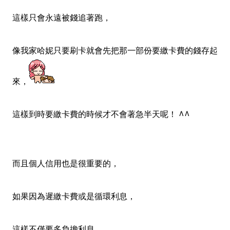
這樣只會永遠被錢追著跑，
像我家哈妮只要刷卡就會先把那一部份要繳卡費的錢存起
來，
這樣到時要繳卡費的時候才不會著急半天呢！ ^^
而且個人信用也是很重要的，
如果因為遲繳卡費或是循環利息，
這樣不僅要多負擔利息，