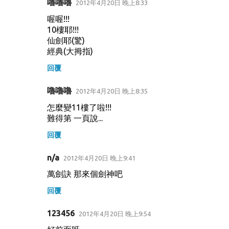
嚕嚕嚕
2012年4月20日 晚上8:33
喔喔!!!
10樓耶!!!
仙劍耶(驚)
經典(大拇指)
回覆
嚕嚕嚕
2012年4月20日 晚上8:35
怎麼變11樓了啦!!!
難得第 一頁說...
回覆
n/a
2012年4月20日 晚上9:41
萬劍訣 那來個劍神吧
回覆
123456
2012年4月20日 晚上9:54