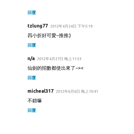
回覆
tzlung77
2012年4月24日 下午5:19
四小折好可愛~推推:)
回覆
n/a
2012年4月27日 晚上11:53
仙劍的招數都使出來了~><
回覆
micheal317
2012年6月6日 晚上10:41
不錯嘛
回覆