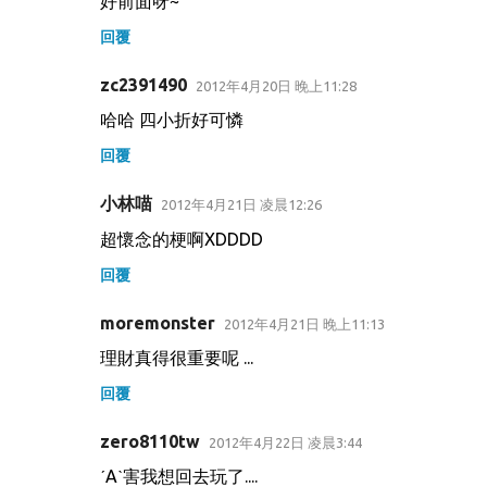
好前面呀~
回覆
zc2391490
2012年4月20日 晚上11:28
哈哈 四小折好可憐
回覆
小林喵
2012年4月21日 凌晨12:26
超懷念的梗啊XDDDD
回覆
moremonster
2012年4月21日 晚上11:13
理財真得很重要呢 ...
回覆
zero8110tw
2012年4月22日 凌晨3:44
ˊAˋ害我想回去玩了....