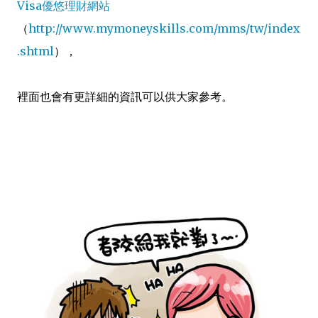
Visa優悠理財網站
（
http://www.mymoneyskills.com/mms/tw/index
.shtml
），
裡面也會有更詳細的資訊可以供大家參考。