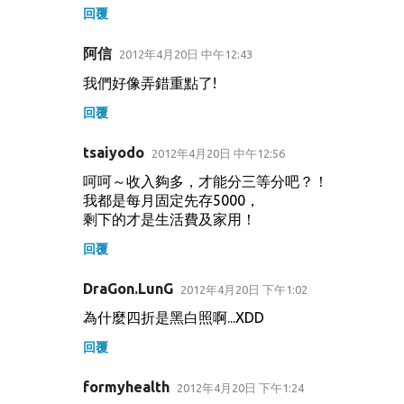
回覆
阿信
2012年4月20日 中午12:43
我們好像弄錯重點了!
回覆
tsaiyodo
2012年4月20日 中午12:56
呵呵～收入夠多，才能分三等分吧？！
我都是每月固定先存5000，
剩下的才是生活費及家用！
回覆
DraGon.LunG
2012年4月20日 下午1:02
為什麼四折是黑白照啊...XDD
回覆
formyhealth
2012年4月20日 下午1:24