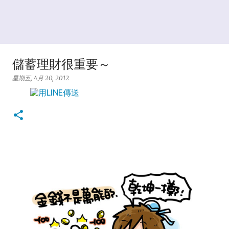
儲蓄理財很重要～
星期五, 4月 20, 2012