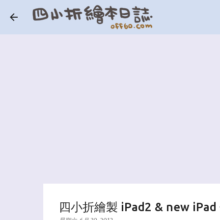
四小折繪製 iPad2 & new iP