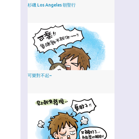
杉磯 Los Angeles 朝聖行
可樂對不起~