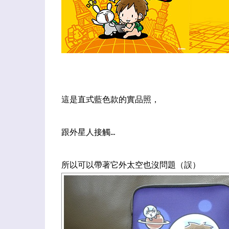
這是直式藍色款的實品照，
跟外星人接觸...
所以可以帶著它外太空也沒問題（誤）