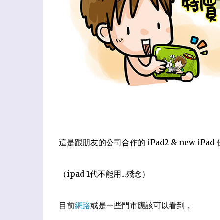
這是跟朋友的公司合作的 iPad2 & new iPad
（ipad 1代不能用...殘念）
目前
網路
或是一些門市應該可以看到，