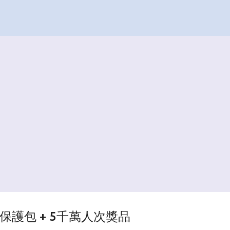
跳到主要內容
ad 保護包 + 5千萬人次獎品