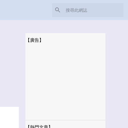
【廣告】
【熱門文章】