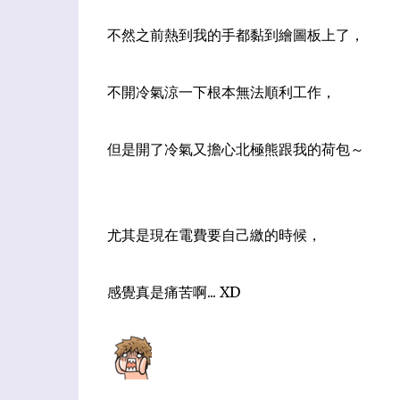
不然之前熱到我的手都黏到繪圖板上了，
不開冷氣涼一下根本無法順利工作，
但是開了冷氣又擔心北極熊跟我的荷包～
尤其是現在電費要自己繳的時候，
感覺真是痛苦啊... XD