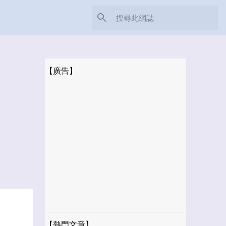
【廣告】
【熱門文章】