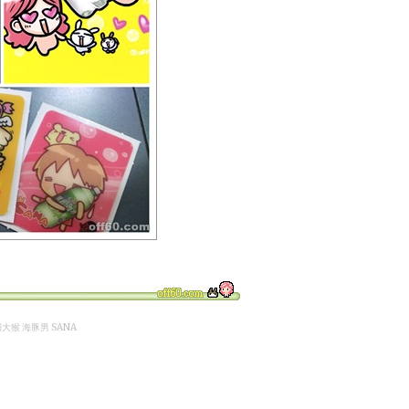
 輔大猴 海豚男 SANA