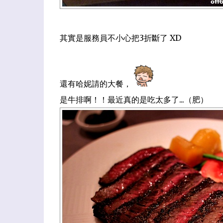
其實是服務員不小心把3折斷了 XD
還有哈妮請的大餐
，
是牛排啊！！
最近真的是吃太多了...（肥）