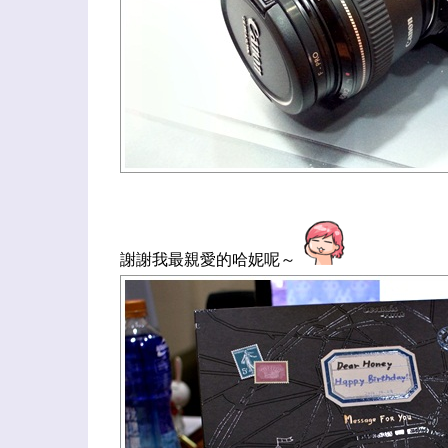
謝謝我最親愛的哈妮呢～