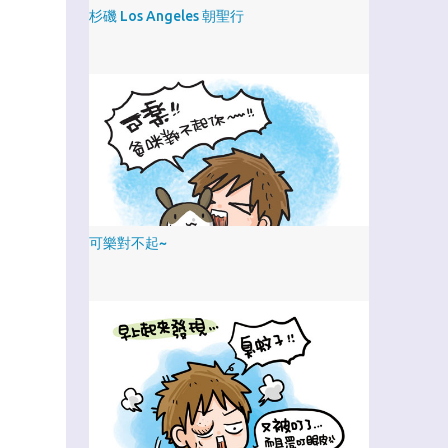
杉磯 Los Angeles 朝聖行
可樂對不起~