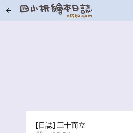
[日誌] 三十而立