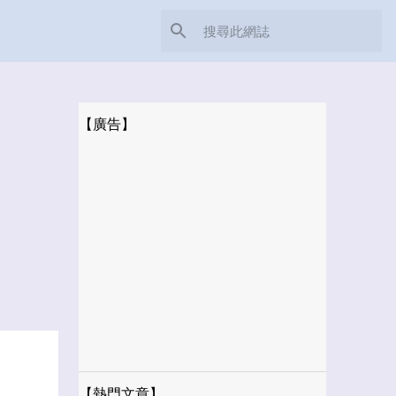
【廣告】
【熱門文章】