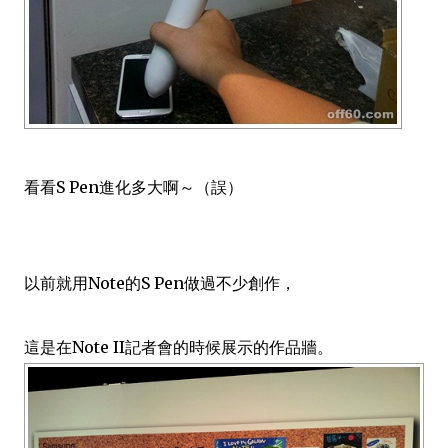
看看S Pen進化多大啊～（誤）
以前就用Note的S Pen做過不少創作，
這是在Note II記者會的時候展示的作品牆。