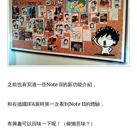
之前也有寫過一些Note II的新功能介紹，
和在德國IFA展時第一次看到Note II的體驗，
有興趣可以回味一下呢！（偷懶意味？）