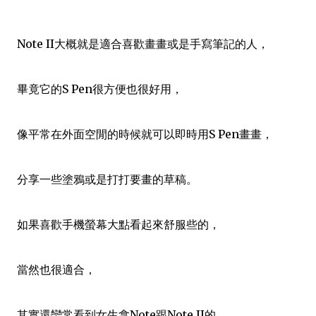
Note II大概就是適合喜歡畫畫或是手寫筆記的人，
畢竟它的S Pen很方便也很好用，
像平常在外面空閒的時候就可以即時用S Pen畫畫，
分享一些塗鴉或是打打要畫的草稿。
如果喜歡手機螢幕大點看起來舒服些的，
當然也很適合，
其實還蠻常看到女生拿Note跟Note II的，