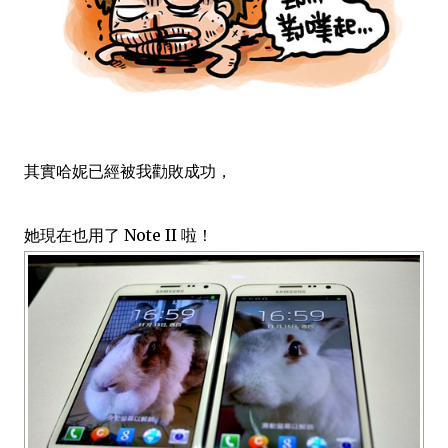
其實哈妮已經被我勸敗成功，
她現在也用了 Note II 啦！