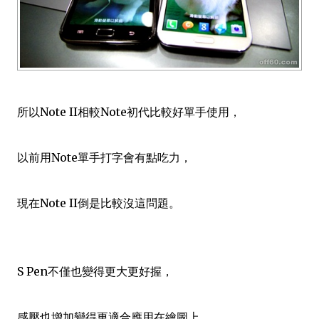
所以Note II相較Note初代比較好單手使用，
以前用Note單手打字會有點吃力，
現在Note II倒是比較沒這問題。
S Pen不僅也變得更大更好握，
感壓也增加變得更適合應用在繪圖上，