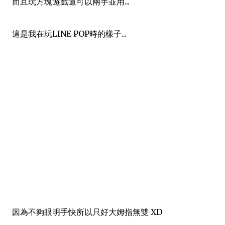
而且玩方塊遊戲還可以兩手並用...
這是我在玩LINE POP時的樣子...
因為不夠眼明手快所以只好大姆指無雙 XD