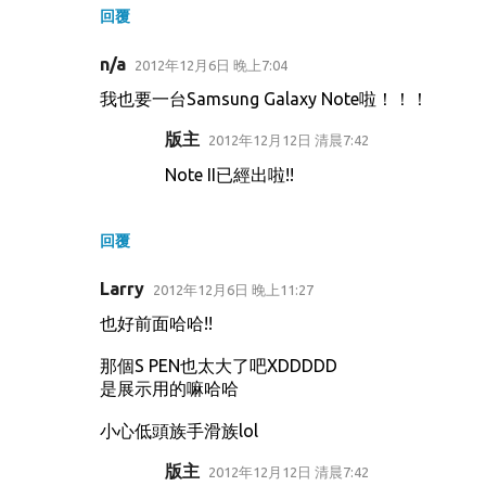
回覆
n/a
2012年12月6日 晚上7:04
我也要一台Samsung Galaxy Note啦！！！
版主
2012年12月12日 清晨7:42
Note II已經出啦!!
回覆
Larry
2012年12月6日 晚上11:27
也好前面哈哈!!
那個S PEN也太大了吧XDDDDD
是展示用的嘛哈哈
小心低頭族手滑族lol
版主
2012年12月12日 清晨7:42