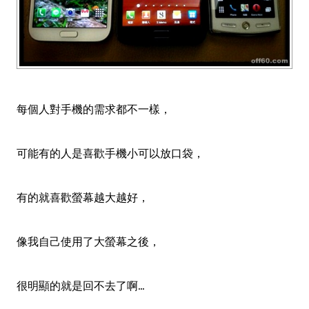
每個人對手機的需求都不一樣，
可能有的人是喜歡手機小可以放口袋，
有的就喜歡螢幕越大越好，
像我自己使用了大螢幕之後，
很明顯的就是回不去了啊...