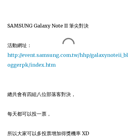
SAMSUNG Galaxy Note II 筆尖對決
活動網址：
http://event.samsung.com.tw/hhp/galaxynoteii_bl
oggerpk/index.htm
總共會有四組八位部落客對決，
每天都可以投一票，
所以大家可以多投票增加得獎機率 XD