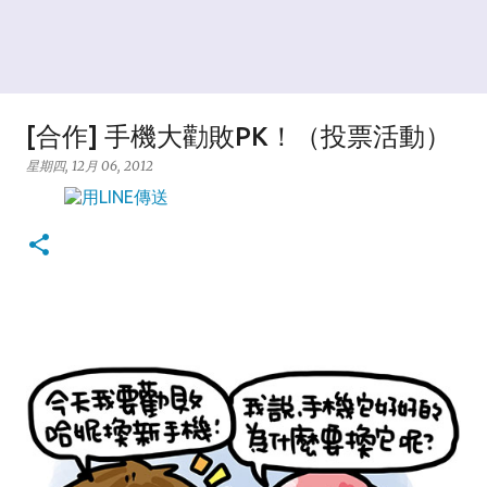
[合作] 手機大勸敗PK！（投票活動）
星期四, 12月 06, 2012