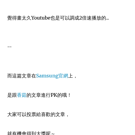
覺得畫太久Youtube也是可以調成2倍速播放的...
--
而這篇文章在
Samsung官網
上，
是跟
香菇
的文章進行PK的哦！
大家可以投票給喜歡的文章，
就有機會得到大獎呢～