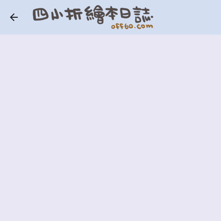
跳到主要內容