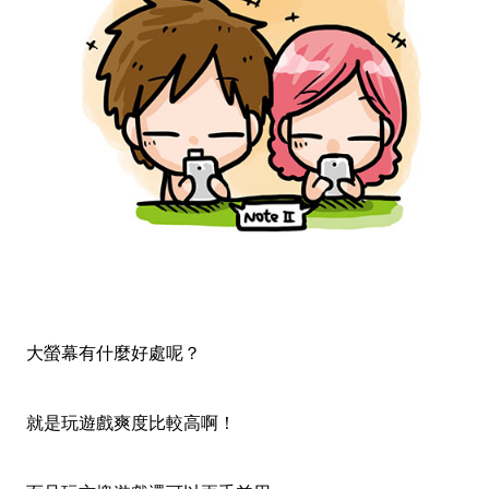
大螢幕有什麼好處呢？
就是玩遊戲爽度比較高啊！