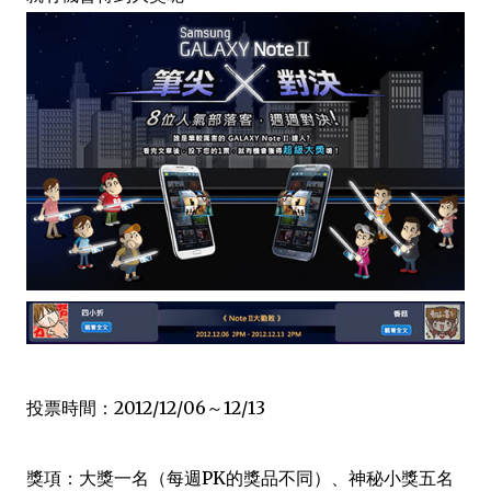
投票時間：2012/12/06～12/13
獎項：大獎一名（每週PK的獎品不同）、神秘小獎五名