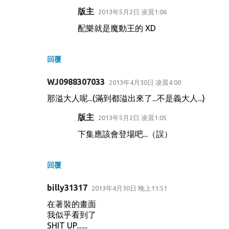
版主
2013年5月2日 凌晨1:06
配樂就是魔動王的 XD
回覆
WJ0988307033
2013年4月30日 凌晨4:00
那溢大人呢...(滿到都溢出來了...不是義大人...)
版主
2013年5月2日 凌晨1:05
下集應該會登場吧...（誤）
回覆
billy31317
2013年4月30日 晚上11:51
在著裝的畫面
我似乎看到了
SHIT UP.......