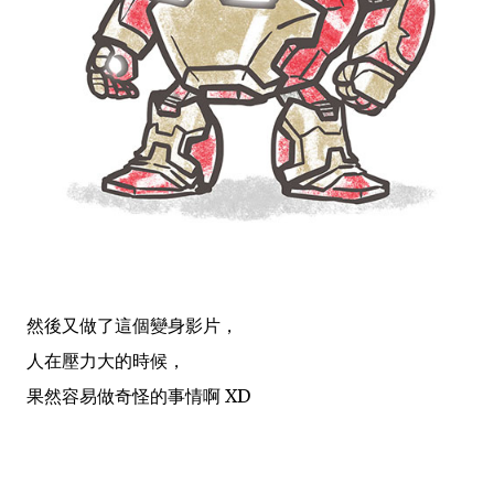
然後又做了這個變身影片，
人在壓力大的時候，
果
然
容易做奇怪的事情啊 XD