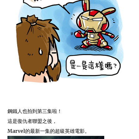
鋼鐵人也拍到第三集啦
！
這是復仇者聯盟之後，
Marvel的最新一集的超級英雄電影。