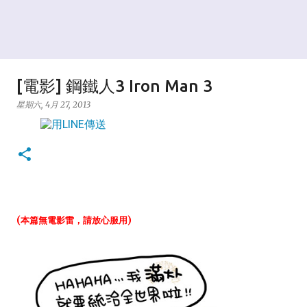
[電影] 鋼鐵人3 Iron Man 3
星期六, 4月 27, 2013
(本篇
無電影
雷，請
放
心服用)