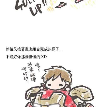
然後又接
著畫出組合完成的樣子，
不過好像那裡怪怪的 XD