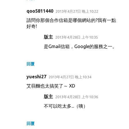
qoo5811440
2013年4月27日 晚上10:22
請問你那個合作信箱是哪個網站的?我有一點
好奇!
版主
2013年4月28日 上午10:35
是Gmail信箱，Google的服務之一。
回覆
yueshi27
2013年4月27日 晚上10:34
艾蒻麵也太搞笑了～ XD
版主
2013年4月28日 上午10:36
不可以吃太多...（咦）
回覆