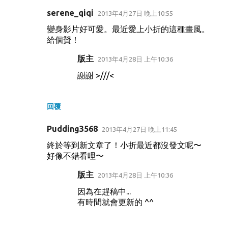
serene_qiqi
2013年4月27日 晚上10:55
變身影片好可愛。最近愛上小折的這種畫風。
給個贊！
版主
2013年4月28日 上午10:36
謝謝 >///<
回覆
Pudding3568
2013年4月27日 晚上11:45
終於等到新文章了！小折最近都沒發文呢〜
好像不錯看哩〜
版主
2013年4月28日 上午10:36
因為在趕稿中...
有時間就會更新的 ^^