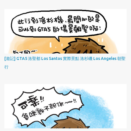
[遊記] GTA5 洛聖都 Los Santos 實際景點 洛杉磯 Los Angeles 朝聖
行