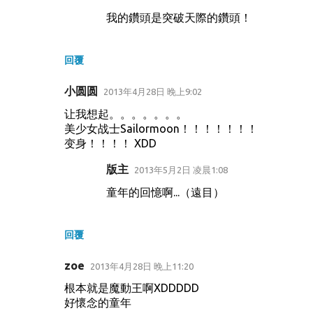
我的鑽頭是突破天際的鑽頭！
回覆
小圆圆
2013年4月28日 晚上9:02
让我想起。。。。。。。
美少女战士Sailormoon！！！！！！！
变身！！！！ XDD
版主
2013年5月2日 凌晨1:08
童年的回憶啊...（遠目）
回覆
zoe
2013年4月28日 晚上11:20
根本就是魔動王啊XDDDDD
好懷念的童年