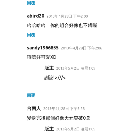
回覆
abird20
2013年4月28日 下午2:00
哈哈哈哈，你的組合好像也不錯喔
回覆
sandy1966855
2013年4月28日 下午2:06
嘻嘻好可愛XD
版主
2013年5月2日 凌晨1:09
謝謝 >///<
回覆
台南人
2013年4月28日 下午3:28
變身完後那個好像天元突破0.0!
版主
2013年5月2日 凌晨1:09