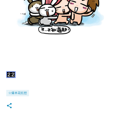
☆爆米花狂想