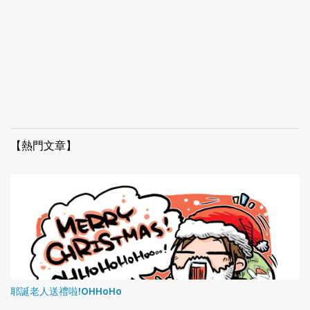
【熱門文章】
耶誕老人送禮啦!OHHoHo