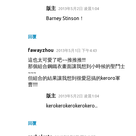
版主
2013年5月2日 凌晨1:04
Barney Stinson！
回覆
fawayzhou
2013年5月1日 下午4:43
這也太可愛了吧~~推推推!!!
那個組合鋼鐵衣畫面讓我想到小時候的聖鬥士
~~~
但組合的結果讓我想到很愛惡搞的keroro軍
曹!!!!
版主
2013年5月2日 凌晨1:04
kerokerokerokerokero...
回覆