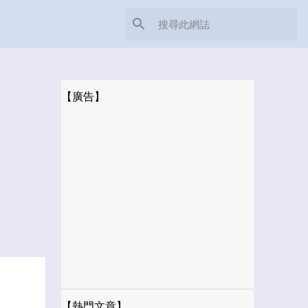
【廣告】
【熱門文章】