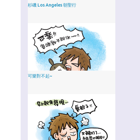
杉磯 Los Angeles 朝聖行
可樂對不起~