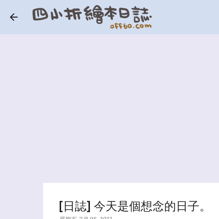
[日誌] 今天是個想念的日子。