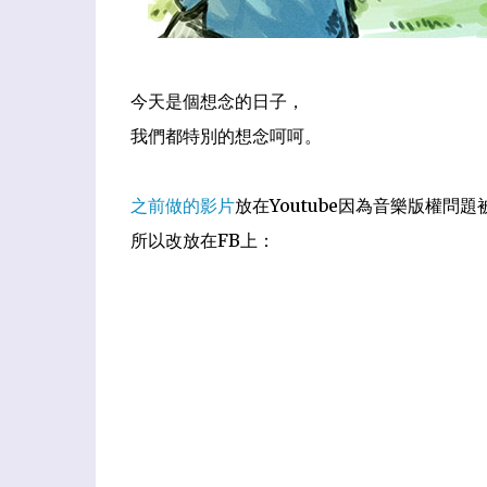
今天是個想念的日子，
我們都特別的想念呵呵。
之前做的影片
放在Youtube因為音樂版權問
所以改放在FB上：