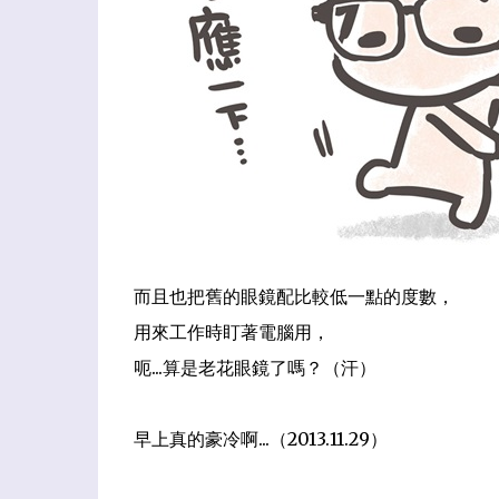
而且也把舊的眼鏡配比較低一點的度數，
用來工作時盯著電腦用，
呃...算是老花眼鏡了嗎？（汗）
早上真的豪冷啊...（2013.11.29）