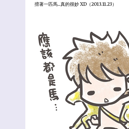
揹著一匹馬...真的很妙 XD（2013.11.23）