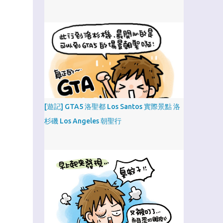
[遊記] GTA5 洛聖都 Los Santos 實際景點 洛
杉磯 Los Angeles 朝聖行