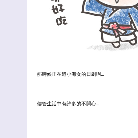
那時候正在追小海女的日劇啊...
儘管生活中有許多的不開心...