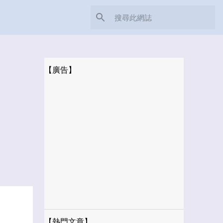
【廣告】
【熱門文章】