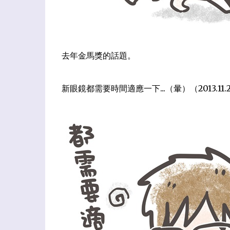
去年金馬獎的話題。
新眼鏡都需要時間適應一下...（暈）（2013.11.