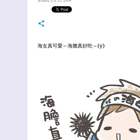
星期四, 2月 27, 2014
海女真可愛～海膽真好吃～(y)