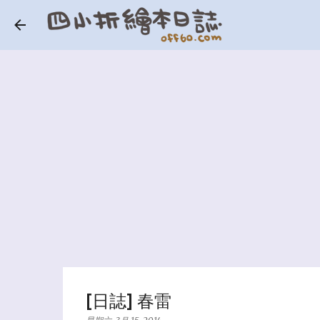
[日誌] 春雷