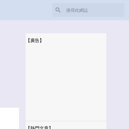
【廣告】
【熱門文章】