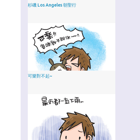
杉磯 Los Angeles 朝聖行
可樂對不起~