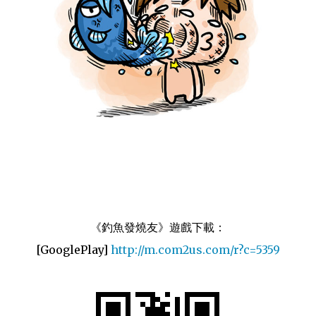
《釣魚發燒友》遊戲下載：
[GooglePlay]
http://m.com2us.com/r?c=5359