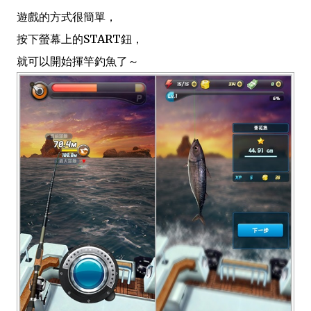
遊戲的方式很簡單，
按下螢幕上的START鈕，
就可以開始揮竿釣魚了～