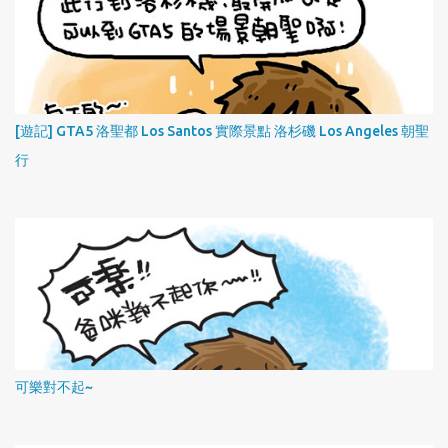
[遊記] GTA5 洛聖都 Los Santos 實際景點 洛杉磯 Los Angeles 朝聖
行
可樂對不起~