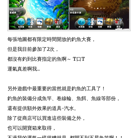
每張地圖都有限定時間開放的釣魚大賽，
但是我目前參加了2次，
都沒有釣到比賽指定的魚啊～ T口T
運氣真差啊我...
另外遊戲中最重要的當然就是釣魚的工具了！
釣魚的裝備分成魚竿、卷線輪、魚餌、魚線等部份，
還有提供額外效果的道具-汽水。
除了從商店可以買進這些裝備之外，
也可以開寶箱來取得，
不過我的運氣一樣很糟就是...都開不到五星魚竿啊！！