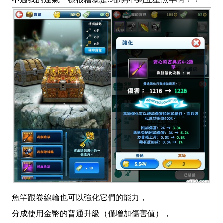
魚竿跟卷線輪也可以強化它們的能力，
分成使用金幣的普通升級（僅增加傷害值），