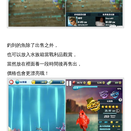
釣到的魚除了出售之外，
也可以放入水族箱當戰利品觀賞，
當然放在裡面養一段時間後再售出，
價格也會更漂亮哦！