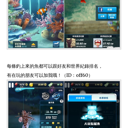
每條釣上來的魚都可以跟好友和世界紀錄排名，
有在玩的朋友可以加我哦！（ID：off60）