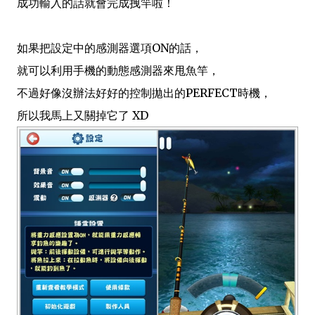
成功輸入的話就會完成拽竿啦！
如果把設定中的感測器選項ON的話，
就可以利用手機的動態感測器來甩魚竿，
不過好像沒辦法好好的控制拋出的PERFECT時機，
所以我馬上又關掉它了 XD