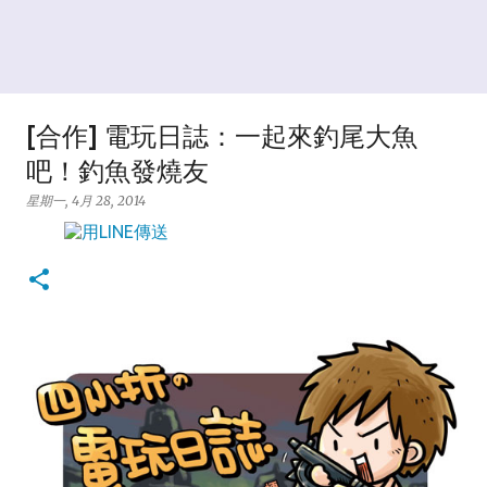
[合作] 電玩日誌：一起來釣尾大魚
吧！釣魚發燒友
星期一, 4月 28, 2014