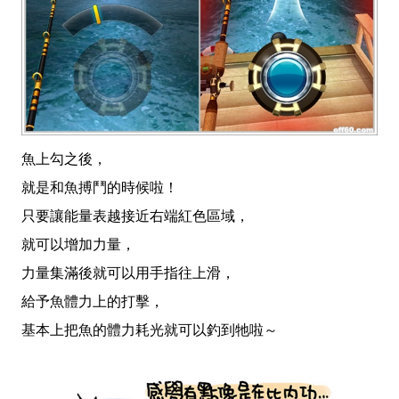
魚上勾之後，
就是和魚搏鬥的時候啦！
只要讓能量表越接近右端紅色區域，
就可以增加力量，
力量集滿後就可以用手指往上滑，
給予魚體力上的打擊，
基本上把魚的體力耗光就可以釣到牠啦～