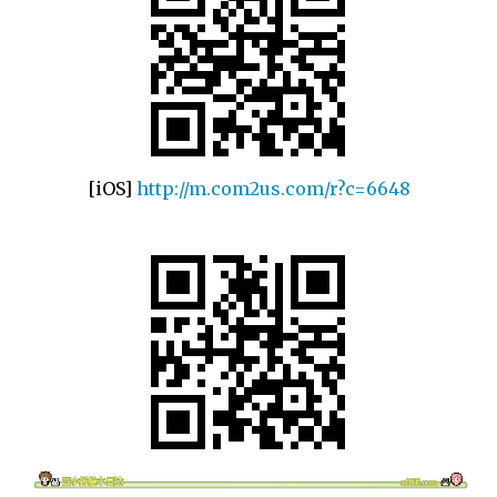
[iOS]
http://m.com2us.com/r?c=6648