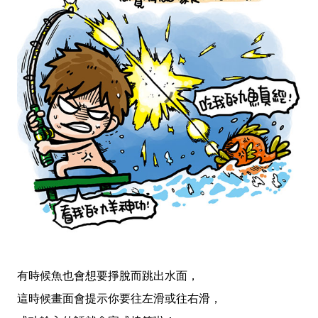
有時候魚也會想要掙脫而跳出水面，
這時候畫面會提示你要往左滑或往右滑，