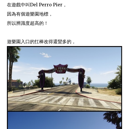
在遊戲中叫Del Perro Pier，
因為有個遊樂園地標，
所以辨識度超高的！
遊樂園入口的扛棒改得還蠻多的，