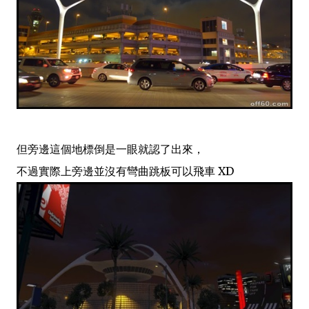
但旁邊這個地標倒是一眼就認了出來，
不過實際上旁邊並沒有彎曲跳板可以飛車 XD