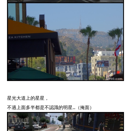
星光大道上的星星，
不過上面多半都是不認識的明星...（掩面）