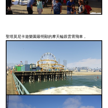
聖塔莫尼卡遊樂園最明顯的摩天輪跟雲霄飛車，