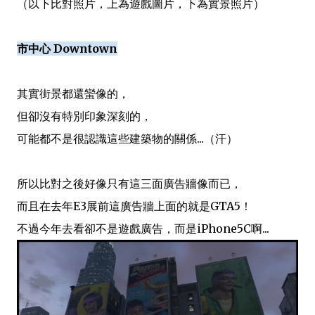
（以下比對照片，上為遊戲圖片，下為實景照片）
市中心 Downtown
其實街景都還蠻像的，
但卻沒有特別印象深刻的，
可能都不是很認識這些建築物的關係...（汗）
所以比對之後好像只有這三面廣告牆像而已，
而且在去年E3展前這廣告牆上面的就是GTA5！
不過今年去看卻不是遊戲廣告，而是iPhone5C啊...