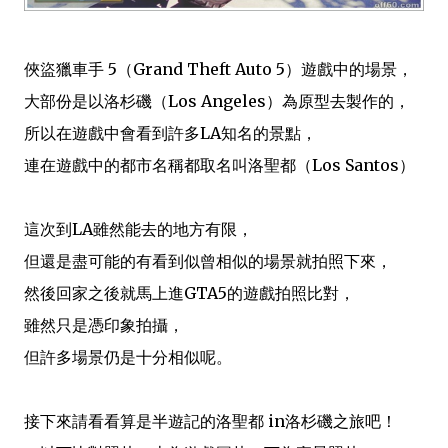
俠盜獵車手 5（Grand Theft Auto 5）遊戲中的場景，
大部份是以洛杉磯（Los Angeles）為原型去製作的，
所以在遊戲中會看到許多LA知名的景點，
連在遊戲中的都市名稱都取名叫洛聖都（Los Santos）
這次到LA雖然能去的地方有限，
但還是盡可能的有看到似曾相似的場景就拍照下來，
然後回家之後就馬上進GTA5的遊戲拍照比對，
雖然只是憑印象拍攝，
但許多場景仍是十分相似呢。
接下來請看看算是半遊記的洛聖都 in洛杉磯之旅吧！