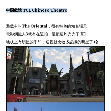
中國戲院 TCL Chinese Theatre
遊戲中叫The Oriental，很有特色的知名場景，
電影鋼鐵人3就有在這拍，還把這炸光光了 XD
地板上有明星的手印，這裡就比較多認識的明星了 哈