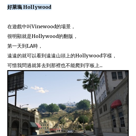
好萊塢 Hollywood
在遊戲中叫Vinewood的場景，
很明顯就是Hollywood的翻版，
第一天到LA時，
遠遠的就可以看到遠遠山頭上的Hollywood字樣，
可惜我問過就算去到那裡也不能爬到字板上...