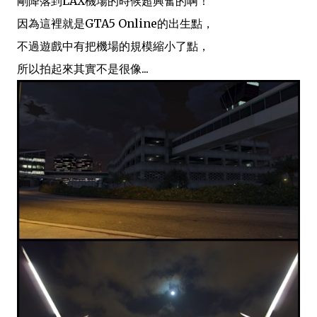
剛降落到LAX機場的時候超興奮的啊！
因為這裡就是GTA5 Online的出生點，
不過遊戲中有把機場的規模縮小了點，
所以拍起來其實不是很像...