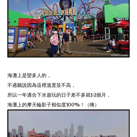
海灘上是蠻多人的，
不過聽說因為這裡溫度並不高，
所以一年適合下水遊玩的日子差不多就1-2個月，
海灘上的摩天輪影子相似度100%！（咦）