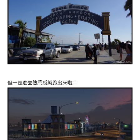
但一走進去熟悉感就跑出來啦！