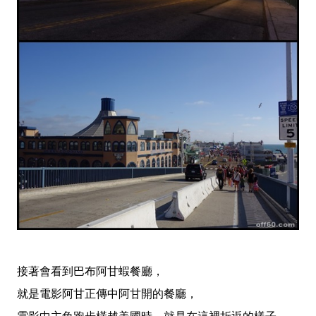
接著會看到巴布阿甘蝦餐廳，
就是電影阿甘正傳中阿甘開的餐廳，
電影中主角跑步橫越美國時，就是在這裡折返的樣子。