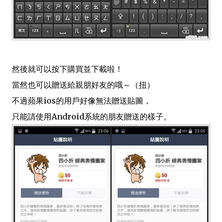
然後就可以按下購買並下載啦！
當然也可以贈送給親朋好友的哦～（扭）
不過蘋果ios的用戶好像無法贈送貼圖，
只能請使用Android系統的朋友贈送的樣子。