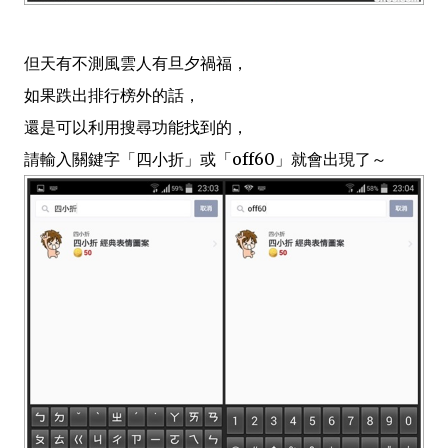
但天有不測風雲人有旦夕禍福，
如果跌出排行榜外的話，
還是可以利用搜尋功能找到的，
請輸入關鍵字「四小折」或「off60」就會出現了～