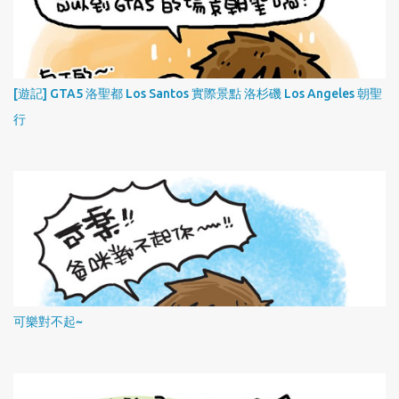
[遊記] GTA5 洛聖都 Los Santos 實際景點 洛杉磯 Los Angeles 朝聖
行
可樂對不起~