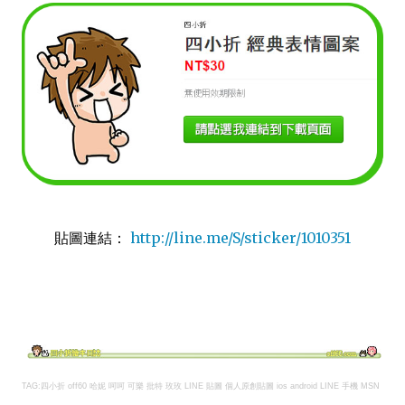
貼圖連結：
http://line.me/S/sticker/1010351
TAG:四小折 off60 哈妮 呵呵 可樂 批特 玫玫 LINE 貼圖
個人原創貼圖
ios android LINE 手機 MSN