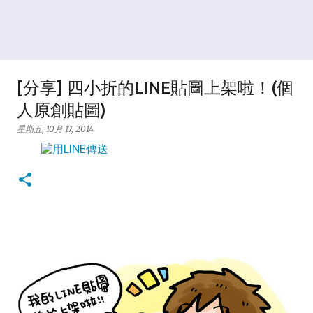
[分享] 四小折的LINE貼圖上架啦！(個
人原創貼圖)
星期五, 10月 17, 2014